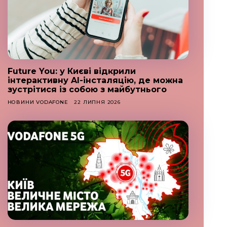
Future You: у Києві відкрили
інтерактивну AI-інсталяцію, де можна
зустрітися із собою з майбутнього
НОВИНИ VODAFONE
22 ЛИПНЯ 2026