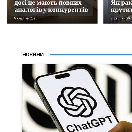
досі не мають повних
Як рак
аналогів у конкурентів
крути
8 Серпня 2026
2 Серпня 202
НОВИНИ