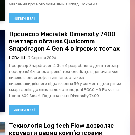
уявлення про його зовнішній вигляд. Зокрема,...
читати далі
Процесор Mediatek Dimensity 7400
вчетверо обганяє Qualcomm
Snapdragon 4 Gen 4 в ігрових тестах
НОВИНИ
7 Серпня 2026
Процесор Snapdragon 4 Gen 4 розроблено для інтеграції
передової 4-нанометрової технології, що відзначається
високою енергоефективністю, а також
високошвидкісного підключення 5G у сегменті доступних
смартфонів, до яких належать моделі POCO M8 Power та
Honor 600 Smart. Водночас чип Dimensity 7400...
читати далі
Технологія Logitech Flow дозволяє
керувати двома комп’ютерами