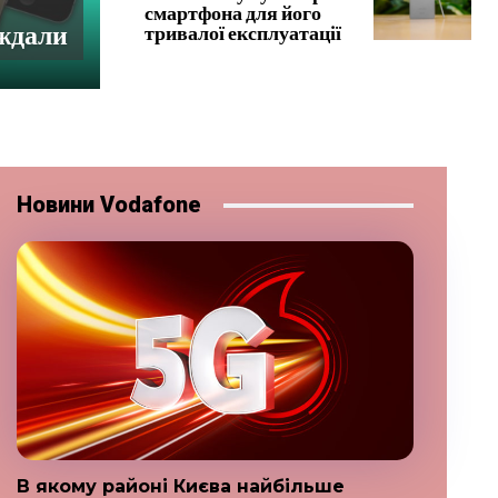
смартфона для його
аждали
тривалої експлуатації
Новини Vodafone
В якому районі Києва найбільше