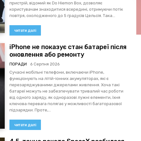
пристрій, відомий як Do Hiemon Box, дозволяє
користувачам знаходитися всередині, отримуючи потік
повітря, охолодженого до 5 градусів Цельсія. Така...
читати далі
iPhone не показує стан батареї після
оновлення або ремонту
ПОРАДИ
6 Серпня 2026
Сучасні мобільні телефони, включаючи iPhone,
функціонують на літій-іонних акумуляторах, які є
перезаряджуваними джерелами живлення. Хоча такі
батареї можуть не забезпечувати тривалий час роботи
від одного заряду, як одноразові лужні елементи, їхня
ключова перевага полягає у можливості багаторазової
підзарядки. Проте,...
читати далі