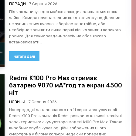
ПОРАДИ
7 Серпня 2026
Під час запису відео майже завжди залишається щось
зайве. Камера починає запис ще до початку події, запис
не зупиняється вчасно і зберігає непотрібне, або
необхідно залишити лише перші кілька хвилин великого
ролика. Для таких завдань зовсім не обов'язково
встановлювати...
читати далі
Redmi K100 Pro Max отримає
батарею 9070 мА*год та екран 4500
ніт
НОВИНИ
7 Серпня 2026
Напередодні запланованого на 11 серпня запуску серії
Redmi K100 Pro, компанія Redmi розкрила ключові технічні
характеристики акумулятора моделі K100 Pro Max. Також
виробник опублікував офіційні зображення цього
смартфона у білому кольорі, надаючи попереднє