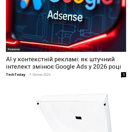
Новини
AI у контекстній рекламі: як штучний
інтелект змінює Google Ads у 2026 році
TechToday
-
3 Липня 2026
0