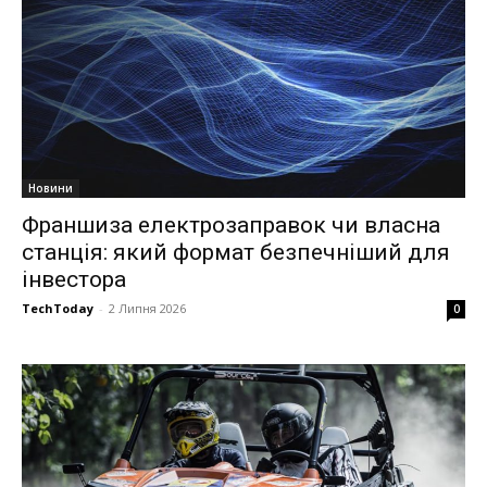
Новини
Франшиза електрозаправок чи власна
станція: який формат безпечніший для
інвестора
TechToday
-
2 Липня 2026
0