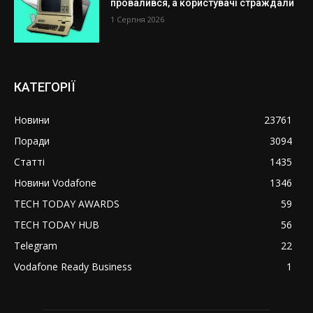
провалився, а користувачі страждали
1 Серпня 2026
КАТЕГОРІЇ
Новини
23761
Поради
3094
Статті
1435
Новини Vodafone
1346
TECH TODAY AWARDS
59
TECH TODAY HUB
56
Telegram
22
Vodafone Ready Business
1