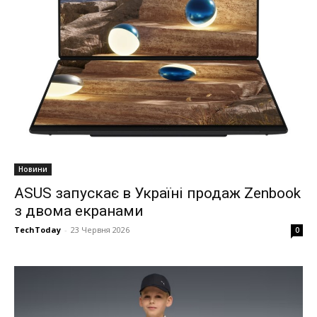
Новини
ASUS запускає в Україні продаж Zenbook
з двома екранами
TechToday
-
23 Червня 2026
0