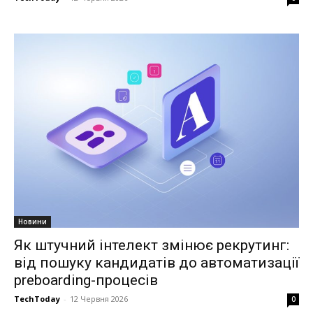
Новини
Як штучний інтелект змінює рекрутинг:
від пошуку кандидатів до автоматизації
preboarding-процесів
TechToday
-
12 Червня 2026
0