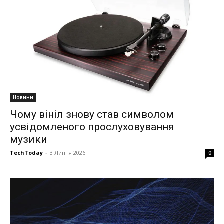
Новини
Чому вініл знову став символом
усвідомленого прослуховування
музики
TechToday
-
3 Липня 2026
0