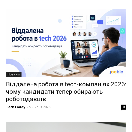
Новини
Віддалена робота в tech-компаніях 2026:
чому кандидати тепер обирають
роботодавців
TechToday
-
9 Липня 2026
0