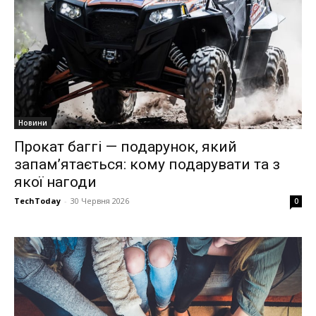
Новини
Прокат баггі — подарунок, який
запам’ятається: кому подарувати та з
якої нагоди
TechToday
-
30 Червня 2026
0