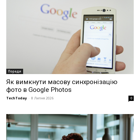
Поради
Як вимкнути масову синхронізацію
фото в Google Photos
TechToday
-
8 Липня 2026
0