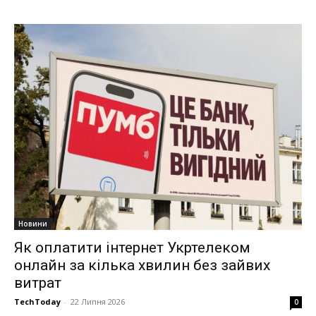
Новини
Як оплатити інтернет Укртелеком
онлайн за кілька хвилин без зайвих
витрат
TechToday
-
22 Липня 2026
0