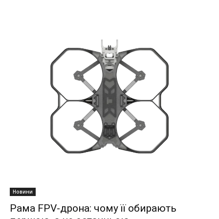
Новини
Рама FPV-дрона: чому її обирають