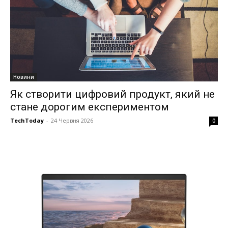
Новини
Як створити цифровий продукт, який не
стане дорогим експериментом
TechToday
-
24 Червня 2026
0