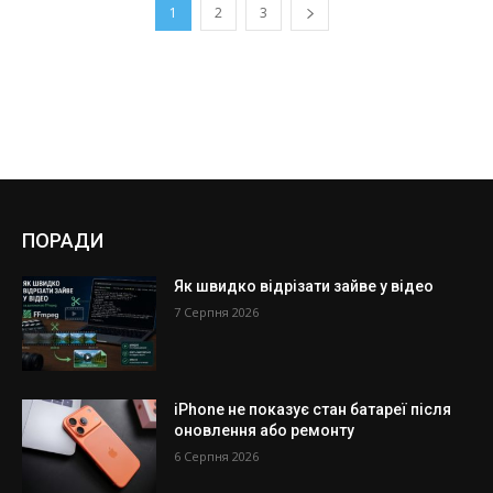
1
2
3
ПОРАДИ
Як швидко відрізати зайве у відео
7 Серпня 2026
iPhone не показує стан батареї після
оновлення або ремонту
6 Серпня 2026