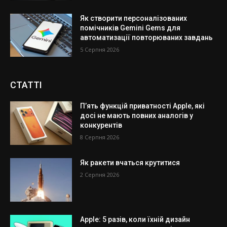
Як створити персоналізованих
помічників Gemini Gems для
автоматизації повторюваних завдань
5 Серпня 2026
СТАТТІ
П’ять функцій приватності Apple, які
досі не мають повних аналогів у
конкурентів
8 Серпня 2026
Як ракети вчаться крутитися
2 Серпня 2026
Apple: 5 разів, коли їхній дизайн