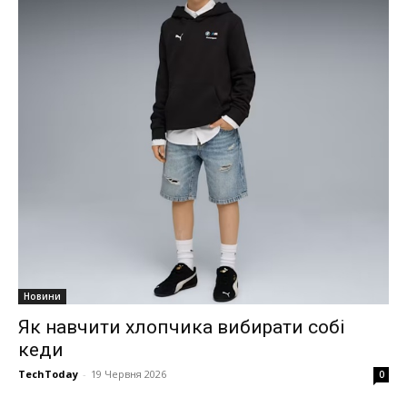
Новини
Як навчити хлопчика вибирати собі
кеди
TechToday
-
19 Червня 2026
0