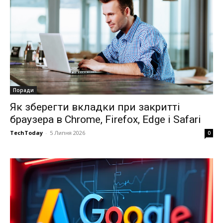
Поради
Як зберегти вкладки при закритті
браузера в Chrome, Firefox, Edge і Safari
TechToday
-
5 Липня 2026
0