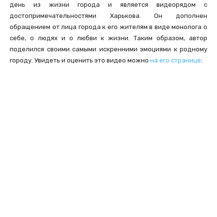
день из жизни города и является видеорядом с
достопримечательностями Харькова. Он дополнен
обращением от лица города к его жителям в виде монолога о
себе, о людях и о любви к жизни. Таким образом, автор
поделился своими самыми искренними эмоциями к родному
городу. Увидеть и оценить это видео можно
на его странице
: