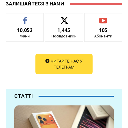
ЗАЛИШАЙТЕСЯ З НАМИ
10,052
1,445
105
Фани
Послідовники
Абоненти
ЧИТАЙТЕ НАС У
ТЕЛЕГРАМ
СТАТТІ