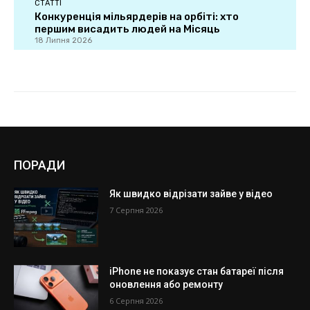
ПОРАДИ
Як швидко відрізати зайве у відео
7 Серпня 2026
iPhone не показує стан батареї після
оновлення або ремонту
6 Серпня 2026