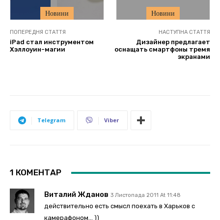
Новини
Новини
ПОПЕРЕДНЯ СТАТТЯ
НАСТУПНА СТАТТЯ
iPad стал инструментом
Дизайнер предлагает
Хэллоуин-магии
оснащать смартфоны тремя
экранами
Telegram
Viber
1 КОМЕНТАР
Виталий Жданов
3 Листопада 2011 At 11:48
действительно есть смысл поехать в Харьков с
камерафоном… ))