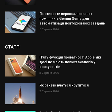
Як створити персоналізованих
помічників Gemini Gems для
автоматизації повторюваних завдань
5 Серпня 2026
СТАТТІ
П’ять функцій приватності Apple, які
досі не мають повних аналогів у
конкурентів
8 Серпня 2026
Як ракети вчаться крутитися
2 Серпня 2026