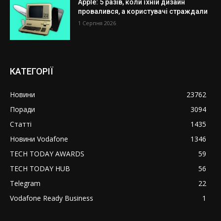
Apple: 5 разів, коли їхній дизайн
провалився, а користувачі страждали
1 Серпня 2026
КАТЕГОРІЇ
Новини
23762
Поради
3094
Статті
1435
Новини Vodafone
1346
TECH TODAY AWARDS
59
TECH TODAY HUB
56
Telegram
22
Vodafone Ready Business
1