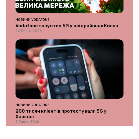
НОВИНИ VODAFONE
Vodafone запустив 5G у всіх районах Києва
22 Липня 2026
НОВИНИ VODAFONE
200 тисяч клієнтів протестували 5G у
Харкові
3 Липня 2026