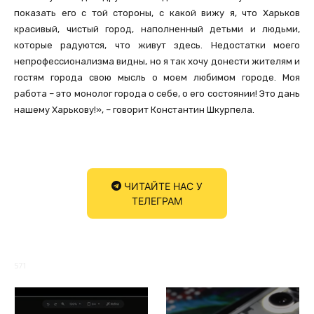
показать его с той стороны, с какой вижу я, что Харьков
красивый, чистый город, наполненный детьми и людьми,
которые радуются, что живут здесь. Недостатки моего
непрофессионализма видны, но я так хочу донести жителям и
гостям города свою мысль о моем любимом городе. Моя
работа – это монолог города о себе, о его состоянии! Это дань
нашему Харькову!», – говорит Константин Шкурпела.
ЧИТАЙТЕ НАС У
ТЕЛЕГРАМ
571