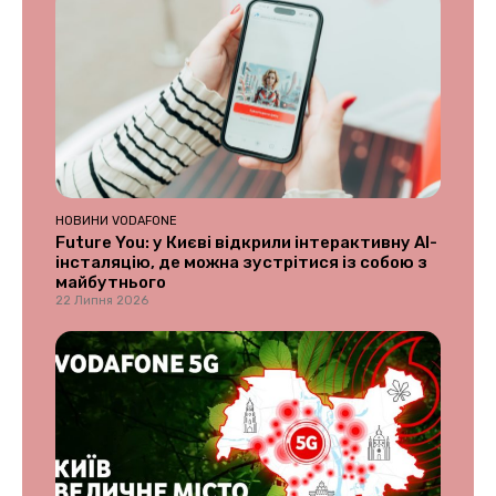
НОВИНИ VODAFONE
Future You: у Києві відкрили інтерактивну AI-
інсталяцію, де можна зустрітися із собою з
майбутнього
22 Липня 2026