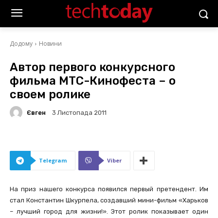
Додому
Новини
Автор первого конкурсного
фильма МТС-Кинофеста – о
своем ролике
Євген
3 Листопада 2011
Telegram
Viber
На приз нашего конкурса появился первый претендент. Им
стал Константин Шкурпела, создавший мини-фильм «Харьков
– лучший город для жизни!». Этот ролик показывает один