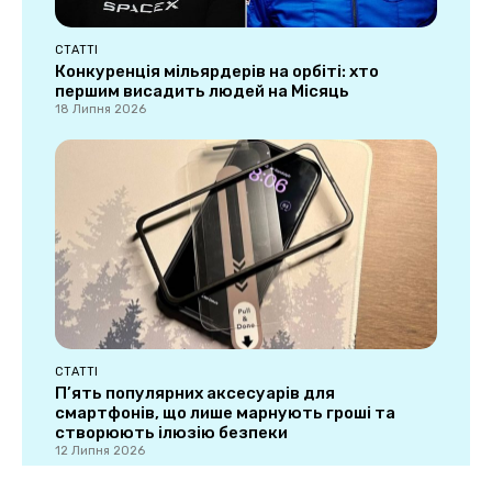
СТАТТІ
Конкуренція мільярдерів на орбіті: хто
першим висадить людей на Місяць
18 Липня 2026
СТАТТІ
П’ять популярних аксесуарів для
смартфонів, що лише марнують гроші та
створюють ілюзію безпеки
12 Липня 2026