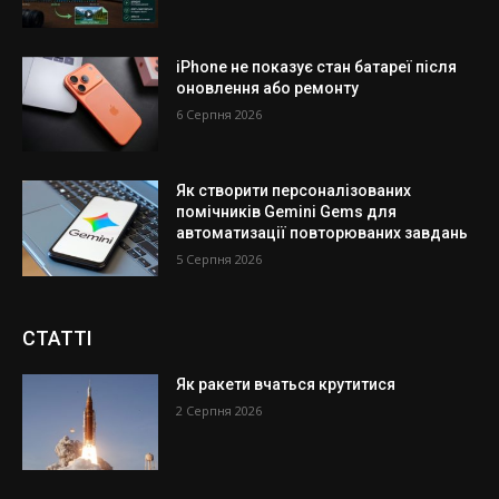
iPhone не показує стан батареї після
оновлення або ремонту
6 Серпня 2026
Як створити персоналізованих
помічників Gemini Gems для
автоматизації повторюваних завдань
5 Серпня 2026
СТАТТІ
Як ракети вчаться крутитися
2 Серпня 2026