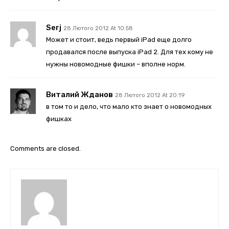
Serj
28 Лютого 2012 At 10:58
Может и стоит, ведь первый iPad еще долго
продавался после выпуска iPad 2. Для тех кому не
нужны новомодные фишки – вполне норм.
Виталий Жданов
28 Лютого 2012 At 20:19
в том то и дело, что мало кто знает о новомодных
фишках
Comments are closed.