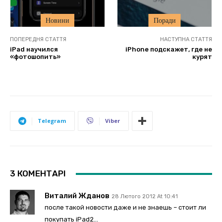
Новини
Поради
ПОПЕРЕДНЯ СТАТТЯ
НАСТУПНА СТАТТЯ
iPad научился
iPhone подскажет, где не
«фотошопить»
курят
Telegram
Viber
3 КОМЕНТАРІ
Виталий Жданов
28 Лютого 2012 At 10:41
после такой новости даже и не знаешь – стоит ли
покупать iPad2…