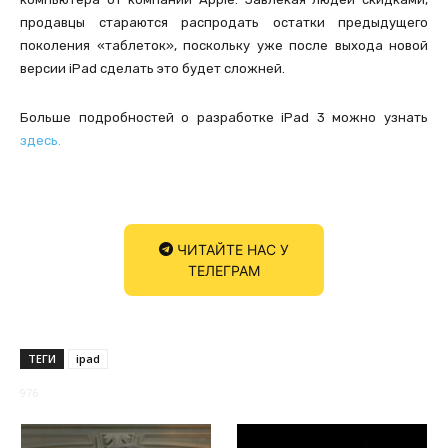
продавцы стараются распродать остатки предыдущего
поколения «таблеток», поскольку уже после выхода новой
версии iPad сделать это будет сложней.
Больше подробностей о разработке iPad 3 можно узнать
здесь.
ЧИТАЙТЕ НАС У
ТЕЛЕГРАМ
ТЕГИ
ipad
976