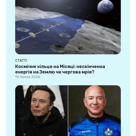
СТАТТІ
Космічне кільце на Місяці: нескінченна
енергія на Землю чи чергова мрія?
19 Липня 2026