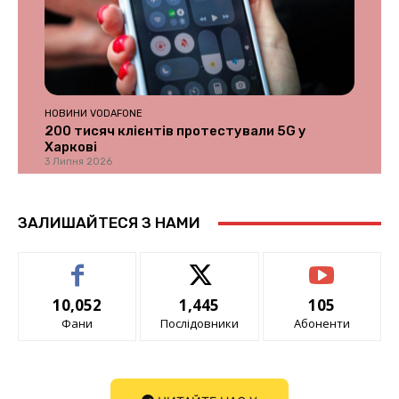
НОВИНИ VODAFONE
200 тисяч клієнтів протестували 5G у
Харкові
3 Липня 2026
ЗАЛИШАЙТЕСЯ З НАМИ
10,052
1,445
105
Фани
Послідовники
Абоненти