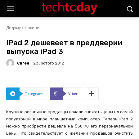
Додому
Новини
iPad 2 дешевеет в преддверии
выпуска iPad 3
Євген
28 Лютого 2012
Telegram
Viber
Крупные розничные продавцы начали снижать цены на самый
популярный в мире планшетный компьютер. Теперь iPad 2
можно приобрести дешевле на $50-70 его первоначальной
цены, что свидетельствует о желании продавцов очистить