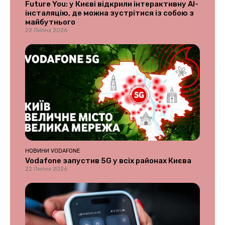
Future You: у Києві відкрили інтерактивну AI-
інсталяцію, де можна зустрітися із собою з
майбутнього
22 Липня 2026
НОВИНИ VODAFONE
Vodafone запустив 5G у всіх районах Києва
22 Липня 2026