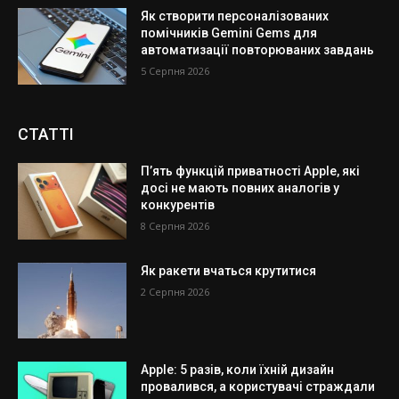
Як створити персоналізованих
помічників Gemini Gems для
автоматизації повторюваних завдань
5 Серпня 2026
СТАТТІ
П’ять функцій приватності Apple, які
досі не мають повних аналогів у
конкурентів
8 Серпня 2026
Як ракети вчаться крутитися
2 Серпня 2026
Apple: 5 разів, коли їхній дизайн
провалився, а користувачі страждали