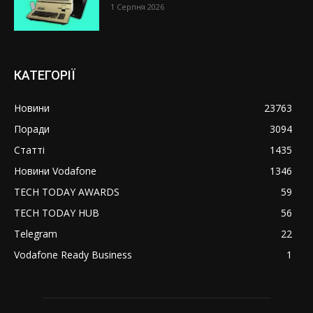
1 Серпня 2026
КАТЕГОРІЇ
Новини
23763
Поради
3094
Статті
1435
Новини Vodafone
1346
TECH TODAY AWARDS
59
TECH TODAY HUB
56
Telegram
22
Vodafone Ready Business
1