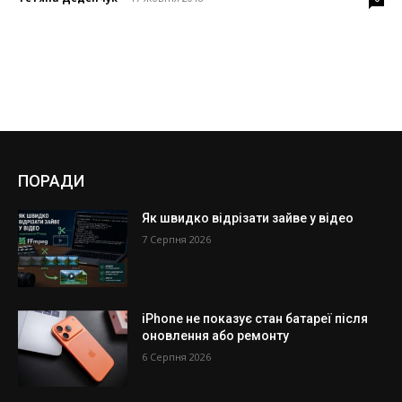
ПОРАДИ
Як швидко відрізати зайве у відео
7 Серпня 2026
iPhone не показує стан батареї після
оновлення або ремонту
6 Серпня 2026