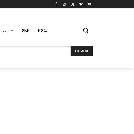
. . .
УКР
РУС.
ПОИСК