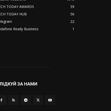
ECH TODAY AWARDS
59
ECH TODAY HUB
56
elegram
22
odafone Ready Business
1
ЛІДКУЙ ЗА НАМИ