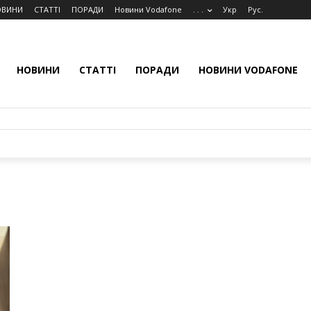
ОВИНИ
СТАТТІ
ПОРАДИ
Новини Vodafone
. . .
Укр
Рус.
НОВИНИ
СТАТТІ
ПОРАДИ
НОВИНИ VODAFONE