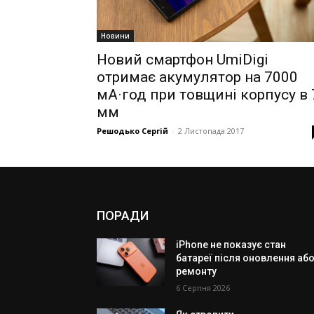
Новини
Новий смартфон UmiDigi
отримає акумулятор на 7000
мА·год при товщині корпусу в 
мм
Решодько Сергій
-
2 Листопада 2017
ПОРАДИ
iPhone не показує стан
батареї після оновлення аб
ремонту
6 Серпня 2026