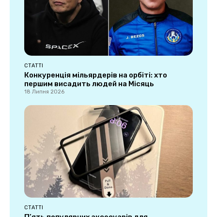
СТАТТІ
Конкуренція мільярдерів на орбіті: хто
першим висадить людей на Місяць
18 Липня 2026
СТАТТІ