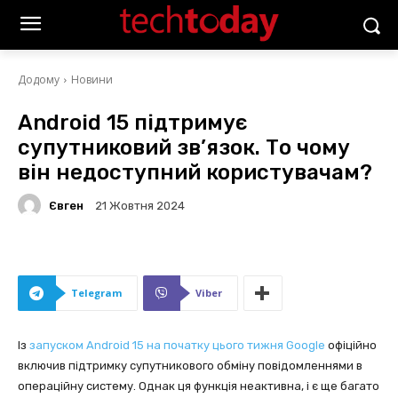
Додому
Новини
Android 15 підтримує
супутниковий зв’язок. То чому
він недоступний користувачам?
Євген
21 Жовтня 2024
Telegram
Viber
Із
запуском Android 15 на початку цього тижня Google
офіційно
включив підтримку супутникового обміну повідомленнями в
операційну систему. Однак ця функція неактивна, і є ще багато