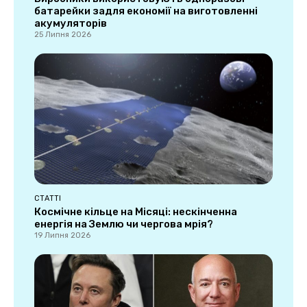
батарейки задля економії на виготовленні
акумуляторів
25 Липня 2026
СТАТТІ
Космічне кільце на Місяці: нескінченна
енергія на Землю чи чергова мрія?
19 Липня 2026