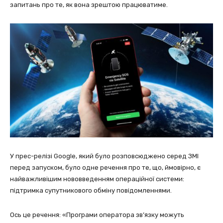
запитань про те, як вона зрештою працюватиме.
У прес-релізі Google, який було розповсюджено серед ЗМІ
перед запуском, було одне речення про те, що, ймовірно, є
найважливішим нововведенням операційної системи:
підтримка супутникового обміну повідомленнями.
Ось це речення: «Програми оператора зв’язку можуть