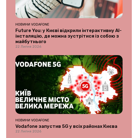
НОВИНИ VODAFONE
Future You: у Києві відкрили інтерактивну AI-
інсталяцію, де можна зустрітися із собою з
майбутнього
22 Липня 2026
НОВИНИ VODAFONE
Vodafone запустив 5G у всіх районах Києва
22 Липня 2026