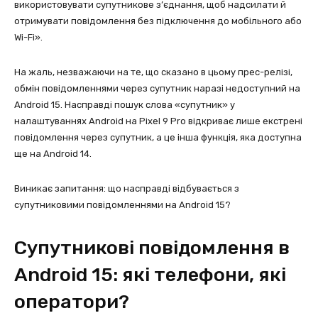
використовувати супутникове з’єднання, щоб надсилати й
отримувати повідомлення без підключення до мобільного або
Wi-Fi».
На жаль, незважаючи на те, що сказано в цьому прес-релізі,
обмін повідомленнями через супутник наразі недоступний на
Android 15. Насправді пошук слова «супутник» у
налаштуваннях Android на Pixel 9 Pro відкриває лише екстрені
повідомлення через супутник, а це інша функція, яка доступна
ще на Android 14.
Виникає запитання: що насправді відбувається з
супутниковими повідомленнями на Android 15?
Супутникові повідомлення в
Android 15: які телефони, які
оператори?