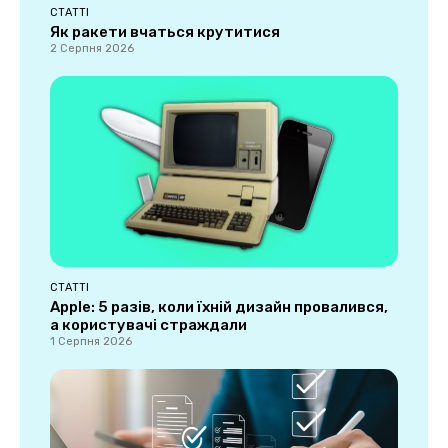
СТАТТІ
Як ракети вчаться крутитися
2 Серпня 2026
СТАТТІ
Apple: 5 разів, коли їхній дизайн провалився,
а користувачі страждали
1 Серпня 2026