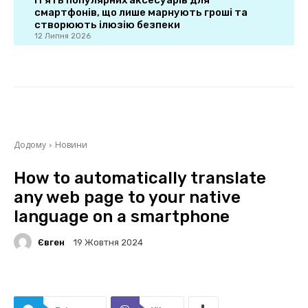
П’ять популярних аксесуарів для
смартфонів, що лише марнують гроші та
створюють ілюзію безпеки
12 Липня 2026