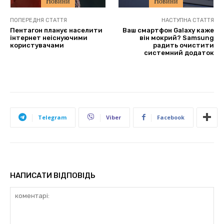
Новини
Новини
ПОПЕРЕДНЯ СТАТТЯ
НАСТУПНА СТАТТЯ
Пентагон планує населити
Ваш смартфон Galaxy каже
інтернет неіснуючими
він мокрий? Samsung
користувачами
радить очистити
системний додаток
Telegram
Viber
Facebook
НАПИСАТИ ВІДПОВІДЬ