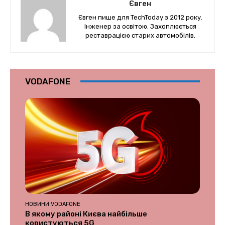
Євген
Євген пише для TechToday з 2012 року.
Інженер за освітою. Захоплюється
реставрацією старих автомобілів.
VODAFONE
НОВИНИ VODAFONE
В якому районі Києва найбільше
користуються 5G