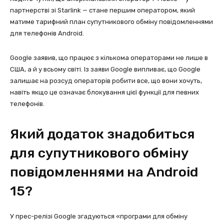
партнерстві зі Starlink — стане першим оператором, який
матиме тарифний план супутникового обміну повідомленнями
для телефонів Android.
Google заявив, що працює з кількома операторами не лише в
США, а й у всьому світі. Із заяви Google випливає, що Google
залишає на розсуд операторів робити все, що вони хочуть,
навіть якщо це означає блокування цієї функції для певних
телефонів.
Який додаток знадобиться
для супутникового обміну
повідомленнями на Android
15?
У прес-релізі Google згадуються «програми для обміну