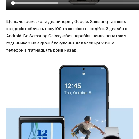
Що ж, чекаємо, коли дизайнери у Google, Samsung та інших
вендорів побачать нову iOS та скопіюють подібний дизайн в
Android. Бо Samsung Galaxy є без перебільшення лопатою з
годинником на екрані блокування як в часи крихітних
телефонів п’ятнадцять років назад: