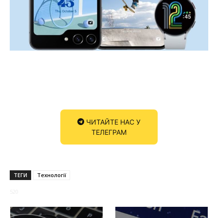
ЧИТАЙТЕ НАС У
ТЕЛЕГРАМ
ТЕГИ
Технології
520