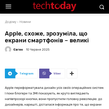
Додому
Новини
Apple, схоже, зрозуміла, що
екрани смартфонів – великі
Євген
10 Червня 2025
Telegram
Viber
Apple переформатувала дизайн усіх своїх операційних систем.
І поки блогери та ЗМІ показують, як круто виглядають
напівпрозорі кнопки, вони пропустили головну революцію: до
дизайнерів, нарешті, дісталася інформація про те, що екрани