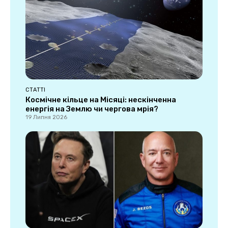
СТАТТІ
Космічне кільце на Місяці: нескінченна
енергія на Землю чи чергова мрія?
19 Липня 2026