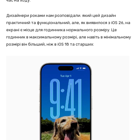
час на ходу.
Дизайнери роками нам розповідали. який цей дизайн
практичний та функціональний, але, як виявилося з iOS 26, на
екрані є місце для годинника нормального розміру. Це
годинник в максимальному розмірі, але навіть в мінімальному
розмірі він більший, ніж в iOS 18 та старших: