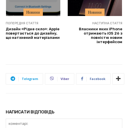
Новини
Новини
ПОПЕРЕДНЯ СТАТТЯ
НАСТУПНА СТАТТЯ
Дизайн «Рідке скло»: Apple
Власники яких iPhone
повертається до дизайну,
отримають iOS 26 з
що натхнений матеріалами
повністю новим
інтерфейсом
Telegram
Viber
Facebook
НАПИСАТИ ВІДПОВІДЬ