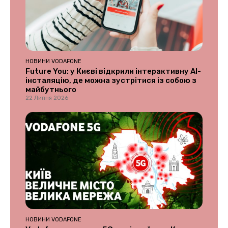
НОВИНИ VODAFONE
Future You: у Києві відкрили інтерактивну AI-
інсталяцію, де можна зустрітися із собою з
майбутнього
22 Липня 2026
НОВИНИ VODAFONE