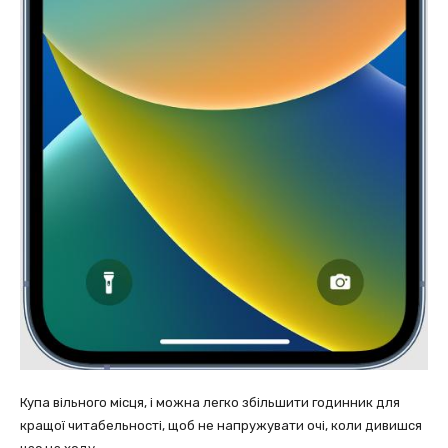
Купа вільного місця, і можна легко збільшити годинник для
кращої читабельності, щоб не напружувати очі, коли дивишся