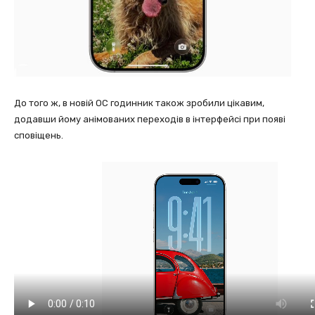
До того ж, в новій ОС годинник також зробили цікавим,
додавши йому анімованих переходів в інтерфейсі при появі
сповіщень.