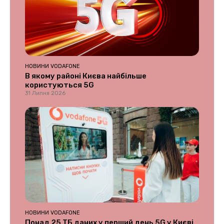
НОВИНИ VODAFONE
В якому районі Києва найбільше
користуються 5G
31 Липня 2026
НОВИНИ VODAFONE
Понад 25 ТБ даних у перший день 5G у Києві