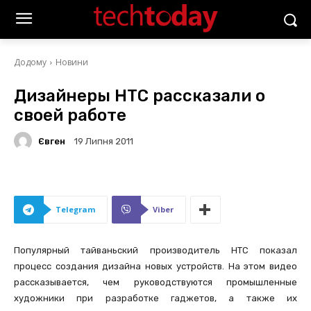
Додому
Новини
Дизайнеры HTC рассказали о
своей работе
Євген
19 Липня 2011
Telegram
Viber
Популярный тайваньский производитель HTC показал
процесс создания дизайна новых устройств. На этом видео
рассказывается, чем руководствуются промышленные
художники при разработке гаджетов, а также их