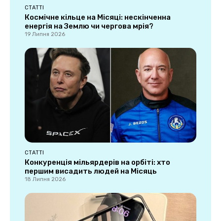
СТАТТІ
Космічне кільце на Місяці: нескінченна
енергія на Землю чи чергова мрія?
19 Липня 2026
СТАТТІ
Конкуренція мільярдерів на орбіті: хто
першим висадить людей на Місяць
18 Липня 2026