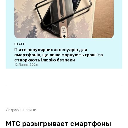
СТАТТІ
П’ять популярних аксесуарів для
смартфонів, що лише марнують гроші та
створюють ілюзію безпеки
12 Липня 2026