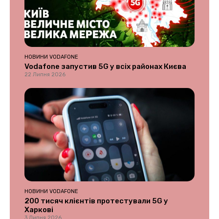
НОВИНИ VODAFONE
Vodafone запустив 5G у всіх районах Києва
22 Липня 2026
НОВИНИ VODAFONE
200 тисяч клієнтів протестували 5G у
Харкові
3 Липня 2026