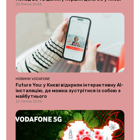
23 Липня 2026
НОВИНИ VODAFONE
Future You: у Києві відкрили інтерактивну AI-
інсталяцію, де можна зустрітися із собою з
майбутнього
22 Липня 2026