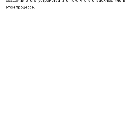
создании этого устройства и о том, что его вдохновляло в
этом процессе: