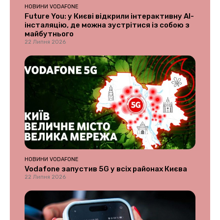
НОВИНИ VODAFONE
Future You: у Києві відкрили інтерактивну AI-
інсталяцію, де можна зустрітися із собою з
майбутнього
22 Липня 2026
НОВИНИ VODAFONE
Vodafone запустив 5G у всіх районах Києва
22 Липня 2026