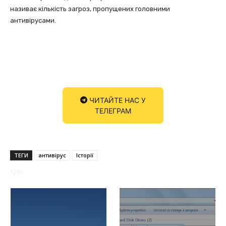
називає кількість загроз, пропущених головними
антивірусами.
ЧИТАЙТЕ НАС У
ТЕЛЕГРАМ
ТЕГИ
антивірус
Історії
1219