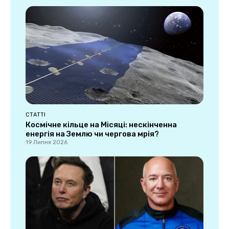
СТАТТІ
Космічне кільце на Місяці: нескінченна
енергія на Землю чи чергова мрія?
19 Липня 2026