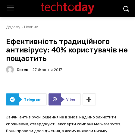
Додому
Новини
Ефективність традиційного
антивірусу: 40% користувачів не
пощастить
Євген
27 Жовтня 2017
Telegram
Viber
Звичні антивірусні рішення не в змозі надійно захистити
споживачів, стверджують експерти компанії Malwarebytes.
Вони провели дослідження, в якому виявили низьку