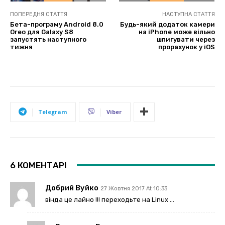
ПОПЕРЕДНЯ СТАТТЯ
НАСТУПНА СТАТТЯ
Бета-програму Android 8.0
Будь-який додаток камери
Oreo для Galaxy S8
на iPhone може вільно
запустять наступного
шпигувати через
тижня
прорахунок у iOS
Telegram
Viber
6 КОМЕНТАРІ
Добрий Вуйко
27 Жовтня 2017 At 10:33
вінда це лайно !!! переходьте на Linux …