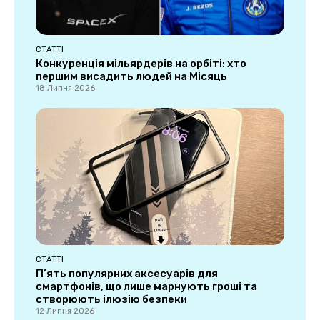
СТАТТІ
Конкуренція мільярдерів на орбіті: хто
першим висадить людей на Місяць
18 Липня 2026
СТАТТІ
П’ять популярних аксесуарів для
смартфонів, що лише марнують гроші та
створюють ілюзію безпеки
12 Липня 2026