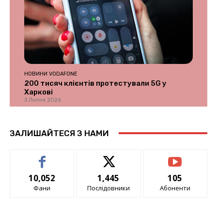
НОВИНИ VODAFONE
200 тисяч клієнтів протестували 5G у
Харкові
3 Липня 2026
ЗАЛИШАЙТЕСЯ З НАМИ
10,052
1,445
105
Фани
Послідовники
Абоненти