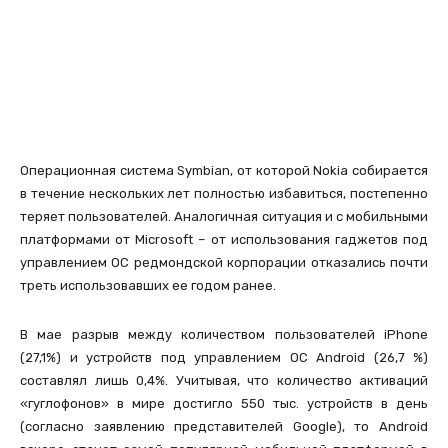
Операционная система Symbian, от которой Nokia собирается
в течение нескольких лет полностью избавиться, постепенно
теряет пользователей. Аналогичная ситуация и с мобильными
платформами от Microsoft – от использования гаджетов под
управлением ОС редмондской корпорации отказались почти
треть использовавших ее годом ранее.
В мае разрыв между количеством пользователей iPhone
(27,1%) и устройств под управлением ОС Android (26,7 %)
составлял лишь 0,4%. Учитывая, что количество активаций
«гуглофонов» в мире достигло 550 тыс. устройств в день
(согласно заявлению представителей Google), то Android