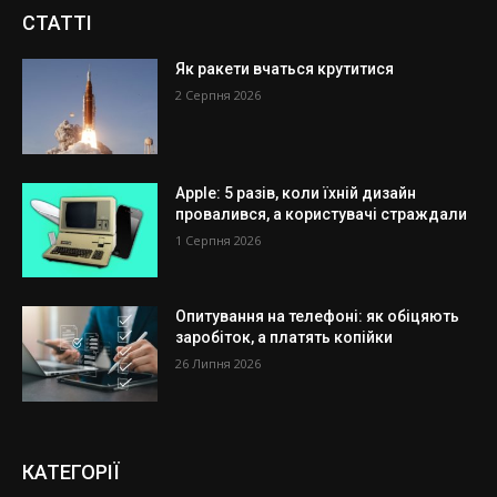
СТАТТІ
Як ракети вчаться крутитися
2 Серпня 2026
Apple: 5 разів, коли їхній дизайн
провалився, а користувачі страждали
1 Серпня 2026
Опитування на телефоні: як обіцяють
заробіток, а платять копійки
26 Липня 2026
КАТЕГОРІЇ