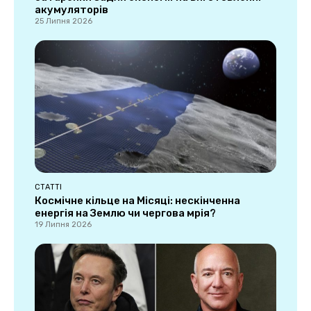
акумуляторів
25 Липня 2026
СТАТТІ
Космічне кільце на Місяці: нескінченна
енергія на Землю чи чергова мрія?
19 Липня 2026