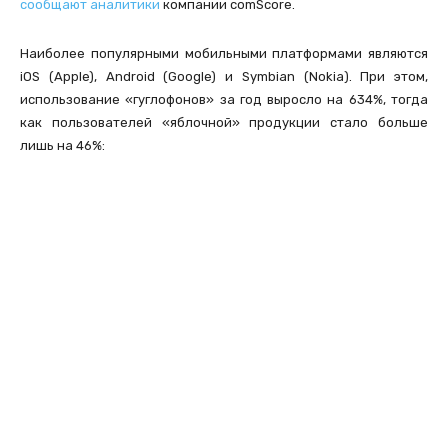
сообщают аналитики
компании comScore.
Наиболее популярными мобильными платформами являются
iOS (Apple), Android (Google) и Symbian (Nokia). При этом,
использование «гуглофонов» за год выросло на 634%, тогда
как пользователей «яблочной» продукции стало больше
лишь на 46%: