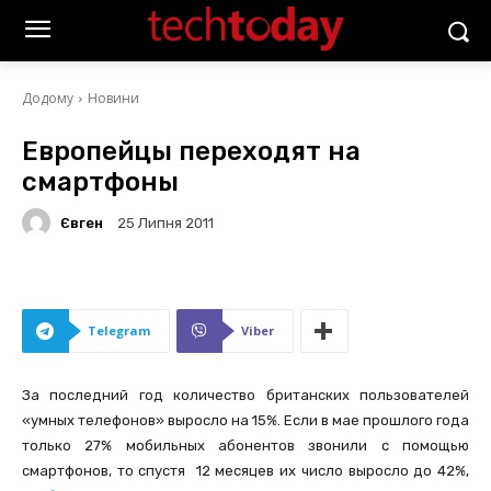
Додому
Новини
Европейцы переходят на
смартфоны
Євген
25 Липня 2011
Telegram
Viber
За последний год количество британских пользователей
«умных телефонов» выросло на 15%. Если в мае прошлого года
только 27% мобильных абонентов звонили с помощью
смартфонов, то спустя 12 месяцев их число выросло до 42%,