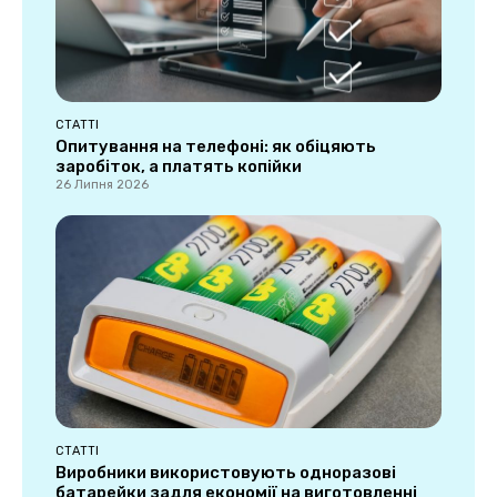
СТАТТІ
Опитування на телефоні: як обіцяють
заробіток, а платять копійки
26 Липня 2026
СТАТТІ
Виробники використовують одноразові
батарейки задля економії на виготовленні