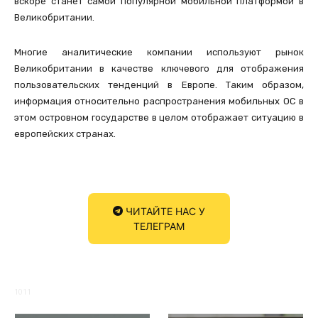
вскоре станет самой популярной мобильной платформой в
Великобритании.
Многие аналитические компании используют рынок
Великобритании в качестве ключевого для отображения
пользовательских тенденций в Европе. Таким образом,
информация относительно распространения мобильных ОС в
этом островном государстве в целом отображает ситуацию в
европейских странах.
ЧИТАЙТЕ НАС У
ТЕЛЕГРАМ
1011