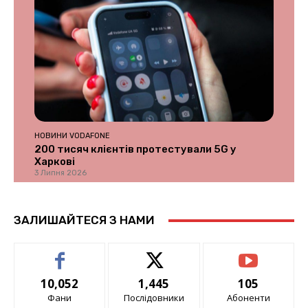
НОВИНИ VODAFONE
200 тисяч клієнтів протестували 5G у
Харкові
3 Липня 2026
ЗАЛИШАЙТЕСЯ З НАМИ
10,052
1,445
105
Фани
Послідовники
Абоненти