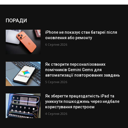
ПОРАДИ
iPhone не показує стан батареї після
оновлення або ремонту
6 Серпня 2026
Як створити персоналізованих
помічників Gemini Gems для
автоматизації повторюваних завдань
5 Серпня 2026
Як зберегти працездатність iPad та
уникнути пошкоджень через недбале
користування пристроєм
4 Серпня 2026