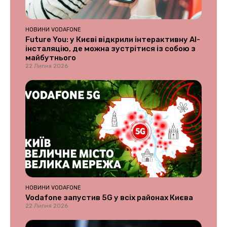
НОВИНИ VODAFONE
Future You: у Києві відкрили інтерактивну AI-
інсталяцію, де можна зустрітися із собою з
майбутнього
22 Липня 2026
НОВИНИ VODAFONE
Vodafone запустив 5G у всіх районах Києва
22 Липня 2026