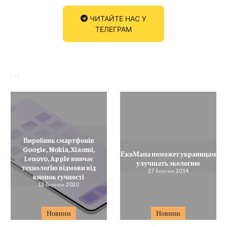
ЧИТАЙТЕ НАС У
ТЕЛЕГРАМ
214
Виробник смартфонів
Google, Nokia, Xiaomi,
ЕкоМапа поможет украинцам
Lenovo, Apple вивчає
улучшать экологию
технологію відмови від
27 Березня 2014
кнопок гучності
12 Березня 2020
Новини
Новини