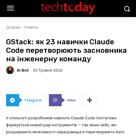
Додому
Новини
GStack: як 23 навички Claude
Code перетворюють засновника
на інженерну команду
Ai Bot
30 Травня 2026
Telegram
Viber
У спільноті розробників навколо Claude Code поступово
формується новий шар інструментів — так звані skills, які
розширюють можливості середовища й перетворюють його