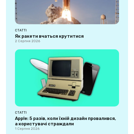
СТАТТІ
Як ракети вчаться крутитися
2 Серпня 2026
СТАТТІ
Apple: 5 разів, коли їхній дизайн провалився,
а користувачі страждали
1 Серпня 2026