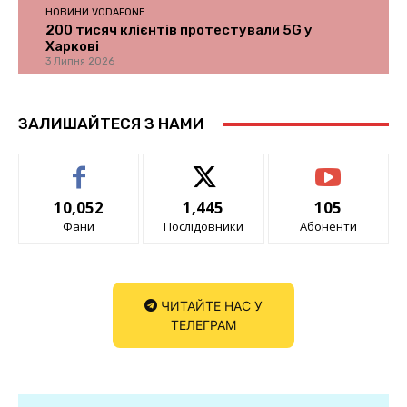
НОВИНИ VODAFONE
200 тисяч клієнтів протестували 5G у
Харкові
3 Липня 2026
ЗАЛИШАЙТЕСЯ З НАМИ
10,052
1,445
105
Фани
Послідовники
Абоненти
ЧИТАЙТЕ НАС У
ТЕЛЕГРАМ