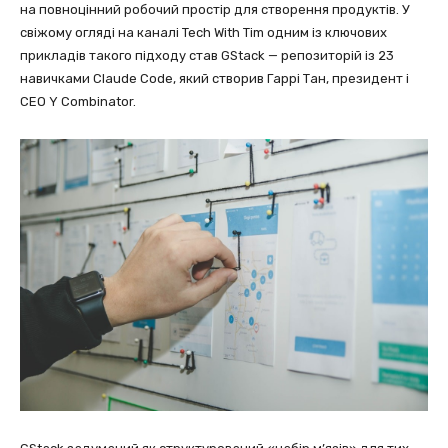
на повноцінний робочий простір для створення продуктів. У
свіжому огляді на каналі Tech With Tim одним із ключових
прикладів такого підходу став GStack — репозиторій із 23
навичками Claude Code, який створив Гаррі Тан, президент і
CEO Y Combinator.