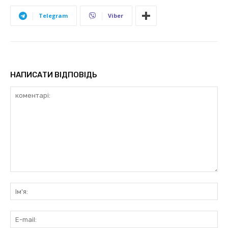
Telegram
Viber
НАПИСАТИ ВІДПОВІДЬ
коментарі:
Ім'
E-
mai