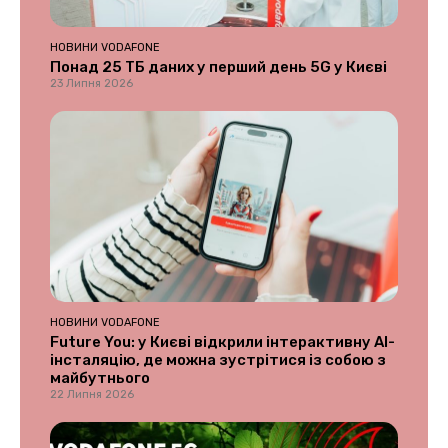
НОВИНИ VODAFONE
Понад 25 ТБ даних у перший день 5G у Києві
23 Липня 2026
НОВИНИ VODAFONE
Future You: у Києві відкрили інтерактивну AI-
інсталяцію, де можна зустрітися із собою з
майбутнього
22 Липня 2026