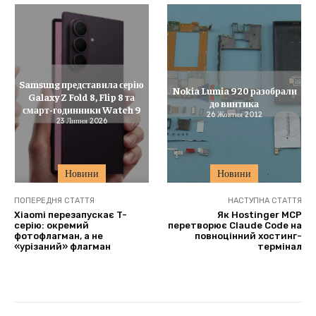
Samsung представила серію
Nokia Lumia 920 разобрали
Galaxy Z Fold 8, Flip 8 та
до винтика
смарт-годинники Watch 9
26 Жовтня 2012
23 Липня 2026
Новини
Новини
ПОПЕРЕДНЯ СТАТТЯ
НАСТУПНА СТАТТЯ
Xiaomi перезапускає T-
Як Hostinger MCP
серію: окремий
перетворює Claude Code на
фотофлагман, а не
повноцінний хостинг-
«урізаний» флагман
термінал