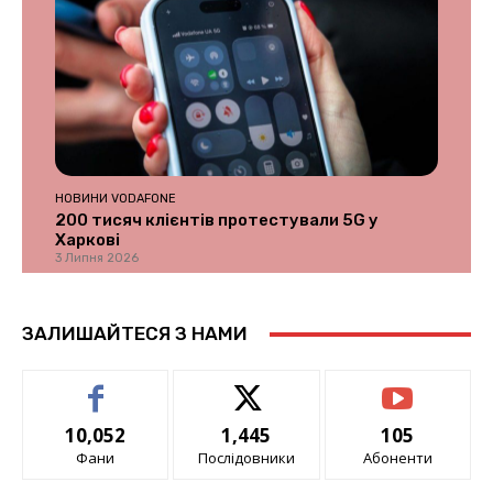
НОВИНИ VODAFONE
200 тисяч клієнтів протестували 5G у
Харкові
3 Липня 2026
ЗАЛИШАЙТЕСЯ З НАМИ
10,052
1,445
105
Фани
Послідовники
Абоненти