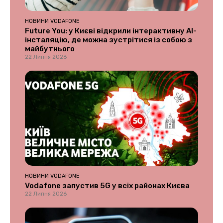
НОВИНИ VODAFONE
Future You: у Києві відкрили інтерактивну AI-
інсталяцію, де можна зустрітися із собою з
майбутнього
22 Липня 2026
НОВИНИ VODAFONE
Vodafone запустив 5G у всіх районах Києва
22 Липня 2026