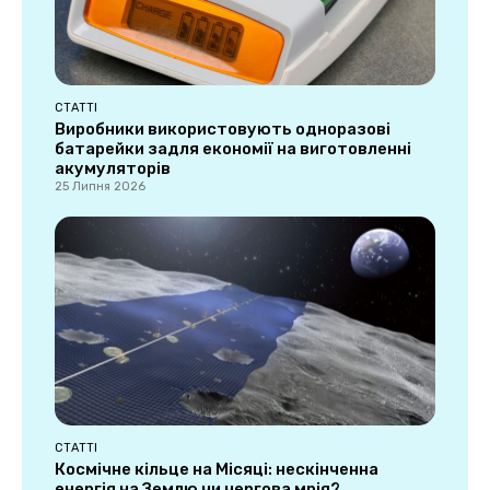
СТАТТІ
Виробники використовують одноразові
батарейки задля економії на виготовленні
акумуляторів
25 Липня 2026
СТАТТІ
Космічне кільце на Місяці: нескінченна
енергія на Землю чи чергова мрія?