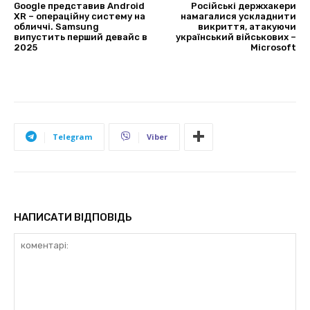
Google представив Android
Російські держхакери
XR – операційну систему на
намагалися ускладнити
обличчі. Samsung
викриття, атакуючи
випустить перший девайс в
український військових –
2025
Microsoft
Telegram
Viber
НАПИСАТИ ВІДПОВІДЬ