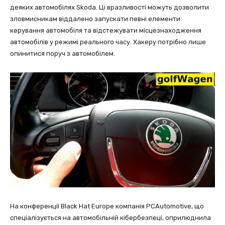
деяких автомобілях Skoda. Ці вразливості можуть дозволити
зловмисникам віддалено запускати певні елементи
керування автомобіля та відстежувати місцезнаходження
автомобілів у режимі реального часу. Хакеру потрібно лише
опинитися поруч з автомобілем.
На конференції Black Hat Europe компанія PCAutomotive, що
спеціалізується на автомобільній кібербезпеці, оприлюднила