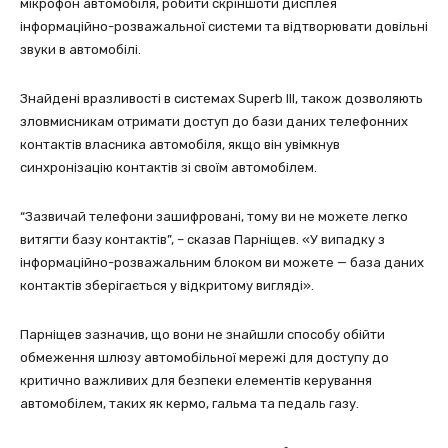
мікрофон автомобіля, робити скріншоти дисплея
інформаційно-розважальної системи та відтворювати довільні
звуки в автомобілі.
Знайдені вразливості в системах Superb III, також дозволяють
зловмисникам отримати доступ до бази даних телефонних
контактів власника автомобіля, якщо він увімкнув
синхронізацію контактів зі своїм автомобілем.
“Зазвичай телефони зашифровані, тому ви не можете легко
витягти базу контактів”, – сказав Парніщев. «У випадку з
інформаційно-розважальним блоком ви можете — база даних
контактів зберігається у відкритому вигляді».
Парніщев зазначив, що вони не знайшли способу обійти
обмеження шлюзу автомобільної мережі для доступу до
критично важливих для безпеки елементів керування
автомобілем, таких як кермо, гальма та педаль газу.