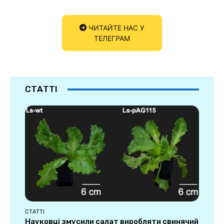
ЧИТАЙТЕ НАС У
ТЕЛЕГРАМ
СТАТТІ
СТАТТІ
Науковці змусили салат виробляти свинячий