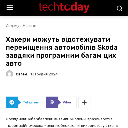
Додому
Новини
Хакери можуть відстежувати
переміщення автомобілів Skoda
завдяки програмним багам цих
авто
Євген
13 Грудня 2024
Telegram
Viber
Дослідники кібербезпеки виявили численні вразливості в
інформаційно-розважальних блоках, які використовуються в