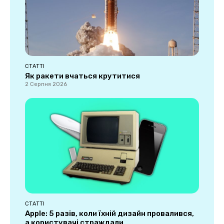
СТАТТІ
Як ракети вчаться крутитися
2 Серпня 2026
СТАТТІ
Apple: 5 разів, коли їхній дизайн провалився,
а користувачі страждали