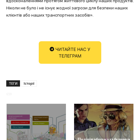
вдосконаленнями протягом життєвого циклу наших продуктів.
Ніколи не було і не існує жодної загрози для безпеки наших
клієнтів або наших транспортних засобів».
ЧИТАЙТЕ НАС У
ТЕЛЕГРАМ
ТЕГИ
Історії
659
Поліція обшукала будинки