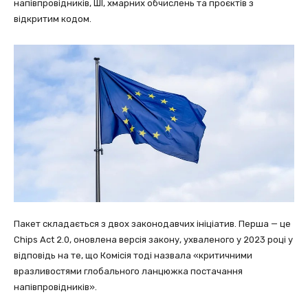
напівпровідників, ШІ, хмарних обчислень та проєктів з
відкритим кодом.
Пакет складається з двох законодавчих ініціатив. Перша — це
Chips Act 2.0, оновлена версія закону, ухваленого у 2023 році у
відповідь на те, що Комісія тоді назвала «критичними
вразливостями глобального ланцюжка постачання
напівпровідників».