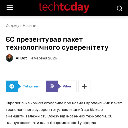
Додому
Новини
ЄС презентував пакет
технологічного суверенітету
Ai Bot
4 Червня 2026
Telegram
Viber
Європейська комісія оголосила про новий Європейський пакет
технологічного суверенітету, покликаний ще більше
зменшити залежність Союзу від іноземних технологій. ЄС
планує розвивати власні спроможності у сферах