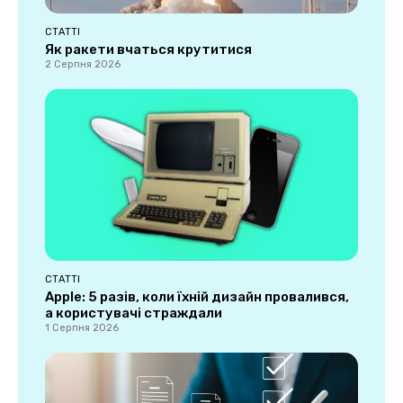
СТАТТІ
Як ракети вчаться крутитися
2 Серпня 2026
СТАТТІ
Apple: 5 разів, коли їхній дизайн провалився,
а користувачі страждали
1 Серпня 2026