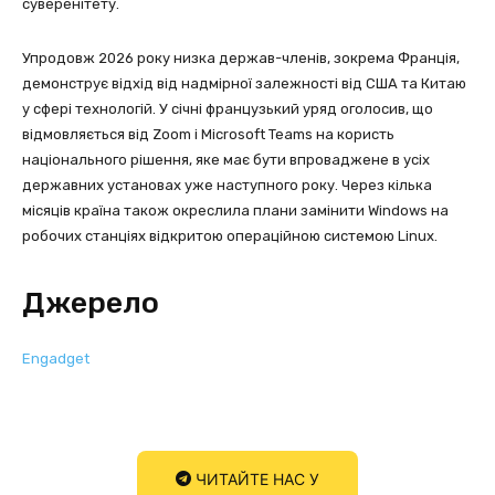
суверенітету.
Упродовж 2026 року низка держав-членів, зокрема Франція,
демонструє відхід від надмірної залежності від США та Китаю
у сфері технологій. У січні французький уряд оголосив, що
відмовляється від Zoom і Microsoft Teams на користь
національного рішення, яке має бути впроваджене в усіх
державних установах уже наступного року. Через кілька
місяців країна також окреслила плани замінити Windows на
робочих станціях відкритою операційною системою Linux.
Джерело
Engadget
ЧИТАЙТЕ НАС У