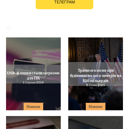
ТЕЛЕГРАМ
185
Трамп оголосив про
USB-флешки стали загрозою
будівництво дата-центрів на
для ПК
$20 мільярдів
1 Серпня 2014
8 Січня 2025
Новини
Новини