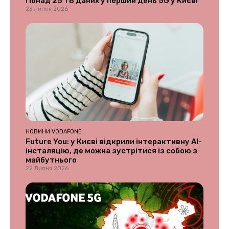
Понад 25 ТБ даних у перший день 5G у Києві
23 Липня 2026
НОВИНИ VODAFONE
Future You: у Києві відкрили інтерактивну AI-
інсталяцію, де можна зустрітися із собою з
майбутнього
22 Липня 2026