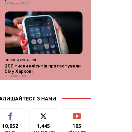
22 Липня 2026
НОВИНИ VODAFONE
200 тисяч клієнтів протестували
5G у Харкові
3 Липня 2026
АЛИШАЙТЕСЯ З НАМИ
10,052
1,445
105
Фани
Послідовники
Абоненти