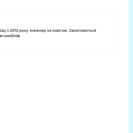
ay з 2012 року. Інженер за освітою. Захоплюється
втомобілів.