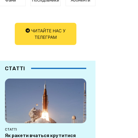
ЧИТАЙТЕ НАС У
ТЕЛЕГРАМ
СТАТТІ
СТАТТІ
Як ракети вчаться крутитися