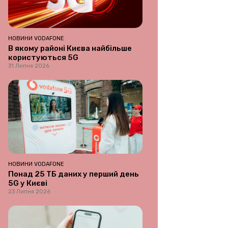
НОВИНИ VODAFONE
В якому районі Києва найбільше
користуються 5G
31 Липня 2026
НОВИНИ VODAFONE
Понад 25 ТБ даних у перший день
5G у Києві
23 Липня 2026