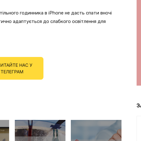
тільного годинника в iPhone не дасть спати вночі
ично адаптується до слабкого освітлення для
ИТАЙТЕ НАС У
ТЕЛЕГРАМ
З