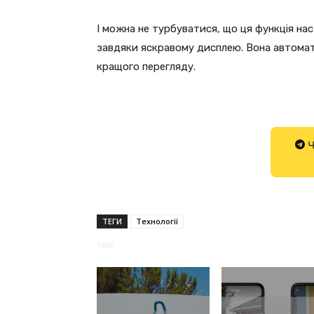
І можна не турбуватися, що ця функція нас
завдяки яскравому дисплею. Вона автомат
кращого перегляду.
Ч
ТЕГИ
Технології
1498