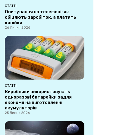
СТАТТІ
Опитування на телефоні: як
обіцяють заробіток, а платять
копійки
26 Липня 2026
СТАТТІ
Виробники використовують
одноразові батарейки задля
економії на виготовленні
акумуляторів
25 Липня 2026