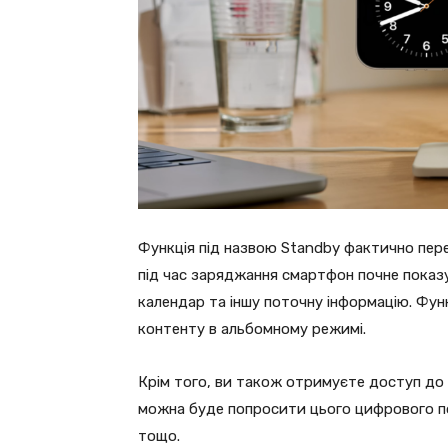
Функція під назвою Standby фактично пер
під час заряджання смартфон почне показув
календар та іншу поточну інформацію. Фун
контенту в альбомному режимі.
Крім того, ви також отримуєте доступ до в
можна буде попросити цього цифрового по
тощо.