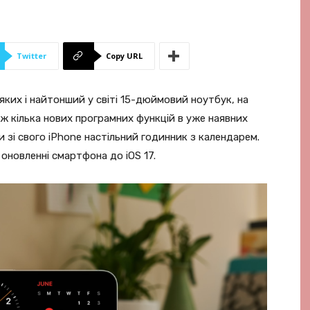
Twitter
Copy URL
яких і найтонший у світі 15-дюймовий ноутбук, на
 кілька нових програмних функцій в уже наявних
 зі свого iPhone настільний годинник з календарем.
оновленні смартфона до iOS 17.