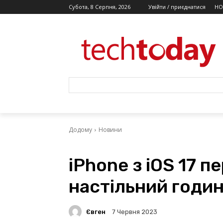
Субота, 8 Серпня, 2026
Увійти / приєднатися
НО
Додому
Новини
iPhone з iOS 17 
настільний годи
Євген
7 Червня 2023