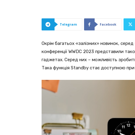
Telegram
Facebook
Окрім багатьох «залізних» новинок, серед 
конференції WWDC 2023 представили також
гаджетах. Серед них – можливість зробити
Така функція Standby стає доступною при 