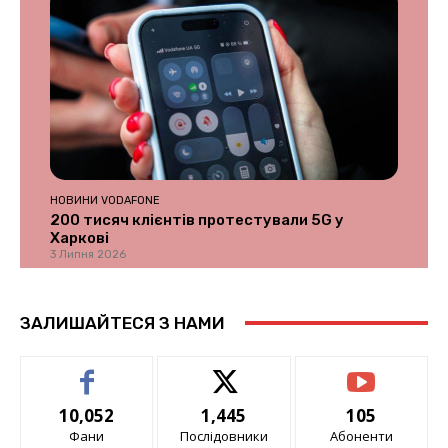
НОВИНИ VODAFONE
200 тисяч клієнтів протестували 5G у
Харкові
3 Липня 2026
ЗАЛИШАЙТЕСЯ З НАМИ
10,052
1,445
105
Фани
Послідовники
Абоненти