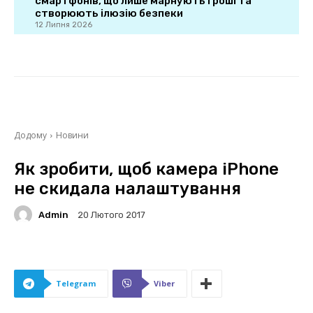
смартфонів, що лише марнують гроші та
створюють ілюзію безпеки
12 Липня 2026