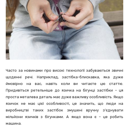
Часто за новинами про високі технології забуваються звичні
щоденні речі. Наприклад, застібка-блискавка, яка дуже
ймовірно на вас, навіть коли ви читаєте цю статтю.
Придивіться ретельніше до язичка на бігунці застібки – ця
проста металева деталь має дуже важливу особливість. Якщо
язичок не має цієї особливості, це значить, що люди на
виробництві таких застібок змушені вручну з’єднувати
мільйони язичків з бігунками. А якщо вона є – це робить
машина.