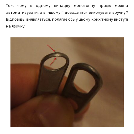
Тож чому в одному випадку монотонну працю можна
автоматизувати, а в іншому її доводиться виконувати вручну?
Відповідь, виявляється, полягає ось у цьому крихітному виступі
на язичку: