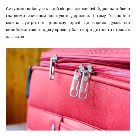
Ситуацію погіршують ще й кінцеві споживачі. Адже застібки з
гладкими язичками коштують дорожче, і тому їх частіше
можна зустріти в дорогому одязі. Це сприяє думці, що
виробники такого одягу краще дбають про деталі та стежать
за якістю.