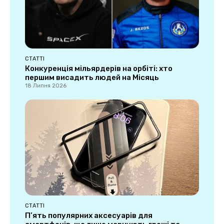
СТАТТІ
Конкуренція мільярдерів на орбіті: хто
першим висадить людей на Місяць
18 Липня 2026
СТАТТІ
П’ять популярних аксесуарів для