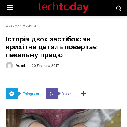
Додому
Новини
Історія двох застібок: як
крихітна деталь повертає
пекельну працю
Admin
20 Лютого 2017
Telegram
Viber