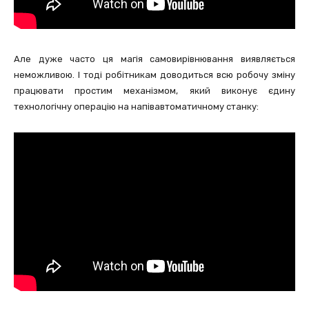
Але дуже часто ця магія самовирівнювання виявляється
неможливою. І тоді робітникам доводиться всю робочу зміну
працювати простим механізмом, який виконує єдину
технологічну операцію на напівавтоматичному станку: