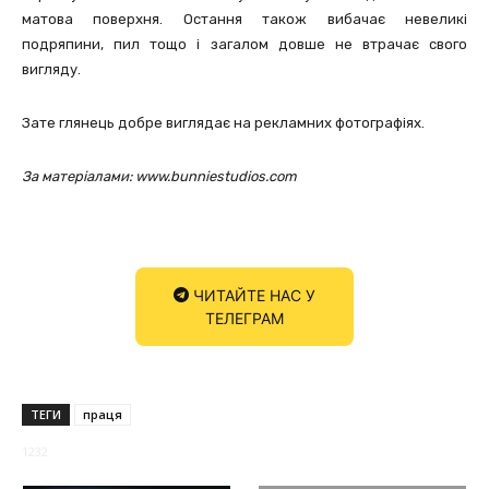
матова поверхня. Остання також вибачає невеликі
подряпини, пил тощо і загалом довше не втрачає свого
вигляду.
Зате глянець добре виглядає на рекламних фотографіях.
За матеріалами: www.bunniestudios.com
ЧИТАЙТЕ НАС У
ТЕЛЕГРАМ
ТЕГИ
праця
1232