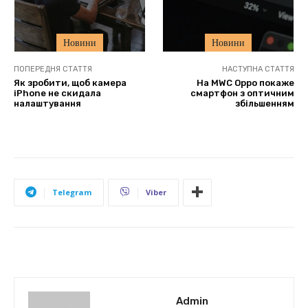
Новини
Новини
ПОПЕРЕДНЯ СТАТТЯ
НАСТУПНА СТАТТЯ
Як зробити, щоб камера
На MWC Oppo покаже
iPhone не скидала
смартфон з оптичним
налаштування
збільшенням
Telegram
Viber
Admin