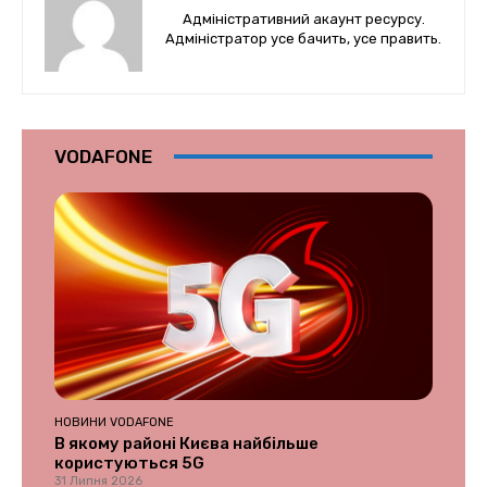
Адміністративний акаунт ресурсу.
Адміністратор усе бачить, усе править.
VODAFONE
НОВИНИ VODAFONE
В якому районі Києва найбільше
користуються 5G
31 Липня 2026