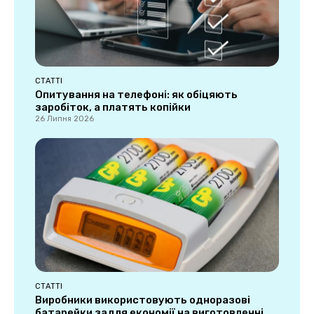
СТАТТІ
Опитування на телефоні: як обіцяють
заробіток, а платять копійки
26 Липня 2026
СТАТТІ
Виробники використовують одноразові
батарейки задля економії на виготовленні