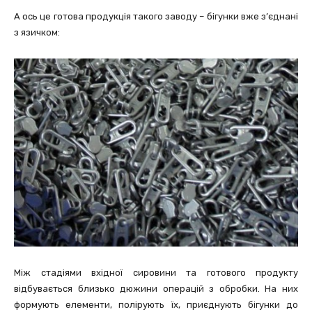
А ось це готова продукція такого заводу – бігунки вже з’єднані
з язичком:
Між стадіями вхідної сировини та готового продукту
відбувається близько дюжини операцій з обробки. На них
формують елементи, полірують їх, приєднують бігунки до