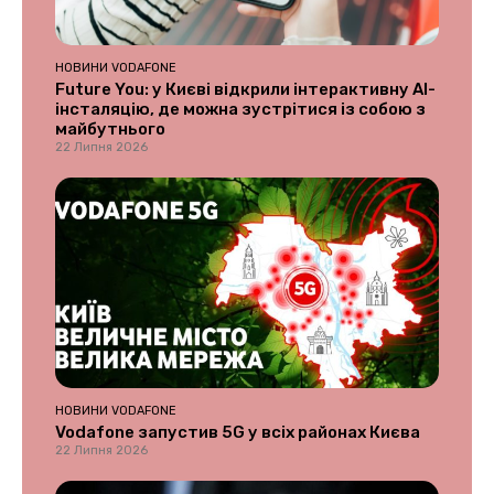
НОВИНИ VODAFONE
Future You: у Києві відкрили інтерактивну AI-
інсталяцію, де можна зустрітися із собою з
майбутнього
22 Липня 2026
НОВИНИ VODAFONE
Vodafone запустив 5G у всіх районах Києва
22 Липня 2026