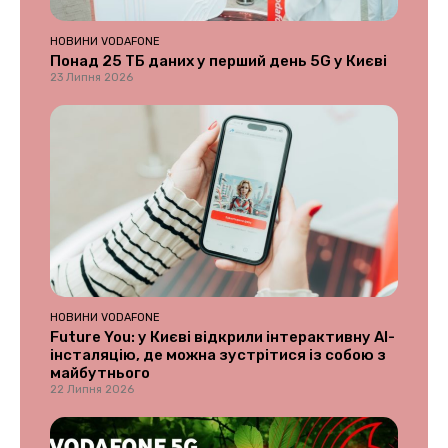
НОВИНИ VODAFONE
Понад 25 ТБ даних у перший день 5G у Києві
23 Липня 2026
НОВИНИ VODAFONE
Future You: у Києві відкрили інтерактивну AI-
інсталяцію, де можна зустрітися із собою з
майбутнього
22 Липня 2026