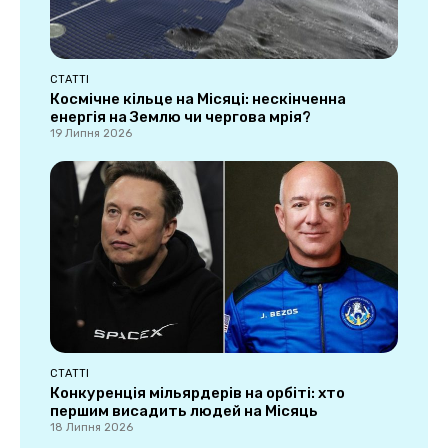
СТАТТІ
Космічне кільце на Місяці: нескінченна
енергія на Землю чи чергова мрія?
19 Липня 2026
СТАТТІ
Конкуренція мільярдерів на орбіті: хто
першим висадить людей на Місяць
18 Липня 2026