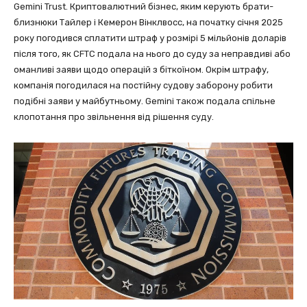
Gemini Trust. Криптовалютний бізнес, яким керують брати-
близнюки Тайлер і Кемерон Вінклвосс, на початку січня 2025
року погодився сплатити штраф у розмірі 5 мільйонів доларів
після того, як CFTC подала на нього до суду за неправдиві або
оманливі заяви щодо операцій з біткоїном. Окрім штрафу,
компанія погодилася на постійну судову заборону робити
подібні заяви у майбутньому. Gemini також подала спільне
клопотання про звільнення від рішення суду.