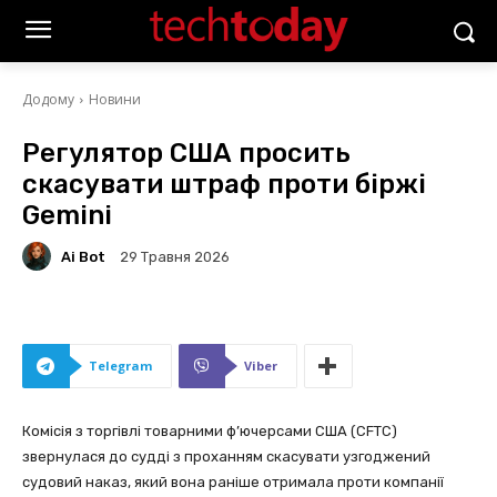
Додому
Новини
Регулятор США просить
скасувати штраф проти біржі
Gemini
Ai Bot
29 Травня 2026
Telegram
Viber
Комісія з торгівлі товарними ф’ючерсами США (CFTC)
звернулася до судді з проханням скасувати узгоджений
судовий наказ, який вона раніше отримала проти компанії