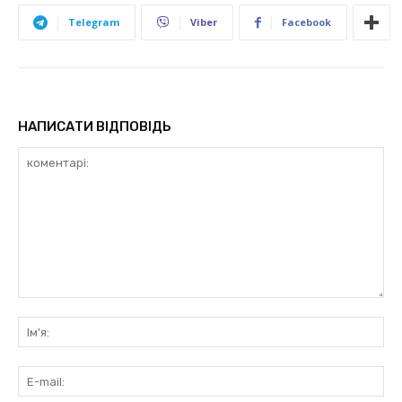
Telegram
Viber
Facebook
НАПИСАТИ ВІДПОВІДЬ
коментарі:
Ім'
E-
mai