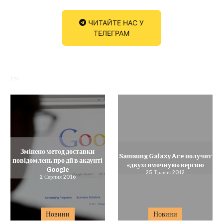
ЧИТАЙТЕ НАС У
ТЕЛЕГРАМ
174
Змінено метод доставки
Samsung Galaxy Ace получит
повідомлень про дії в акаунті
«двухсимочную» версию
Google
25 Травня 2012
2 Серпня 2016
Новини
Новини