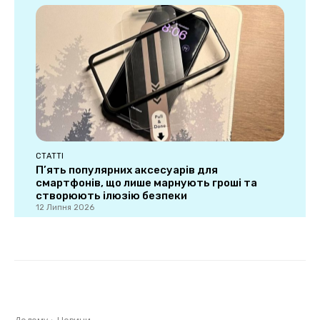
СТАТТІ
П’ять популярних аксесуарів для
смартфонів, що лише марнують гроші та
створюють ілюзію безпеки
12 Липня 2026