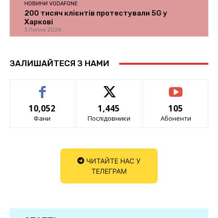
НОВИНИ VODAFONE
200 тисяч клієнтів протестували 5G у
Харкові
3 Липня 2026
ЗАЛИШАЙТЕСЯ З НАМИ
10,052
1,445
105
Фани
Послідовники
Абоненти
ЧИТАЙТЕ НАС У
ТЕЛЕГРАМ