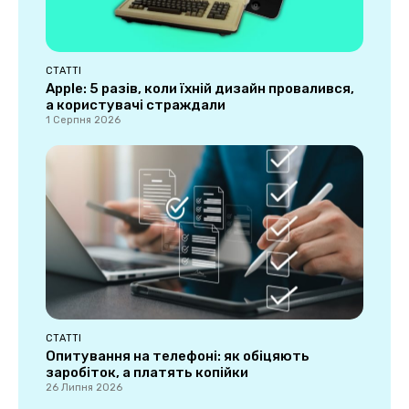
СТАТТІ
Apple: 5 разів, коли їхній дизайн провалився,
а користувачі страждали
1 Серпня 2026
СТАТТІ
Опитування на телефоні: як обіцяють
заробіток, а платять копійки
26 Липня 2026