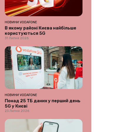
НОВИНИ VODAFONE
В якому районі Києва найбільше
користуються 5G
31 Липня 2026
НОВИНИ VODAFONE
Понад 25 ТБ даних у перший день
5G у Києві
23 Липня 2026