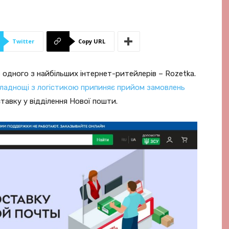
Twitter
Copy URL
 одного з найбільших інтернет-ритейлерів – Rozetka.
кладнощі з логістикою припиняє прийом замовлень
тавку у відділення Нової пошти.