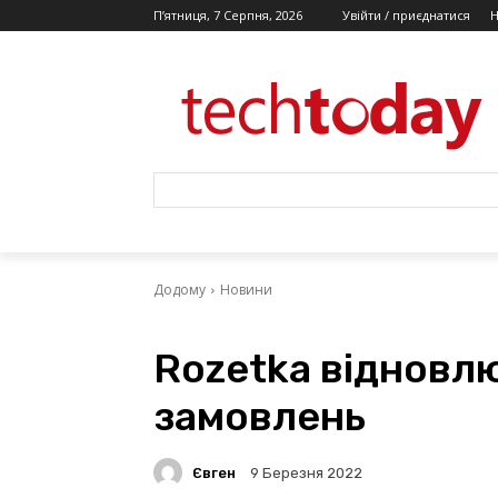
П’ятниця, 7 Серпня, 2026
Увійти / приєднатися
Додому
Новини
Rozetka відновл
замовлень
Євген
9 Березня 2022