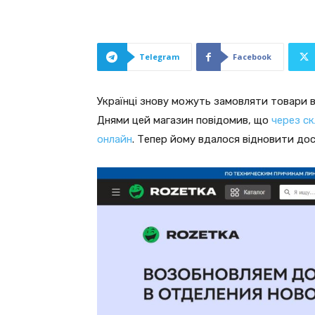
Telegram
Facebook
Українці знову можуть замовляти товари в
Днями цей магазин повідомив, що
через с
онлайн
. Тепер йому вдалося відновити дос