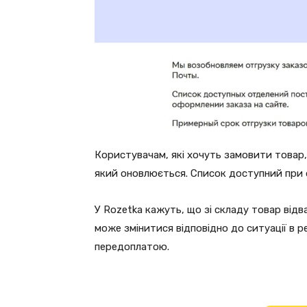
Користувачам, які хочуть замовити товар,
який оновлюється. Список доступний при 
У Rozetka кажуть, що зі складу товар відва
може змінитися відповідно до ситуації в ре
передоплатою.