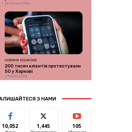
22 Липня 2026
НОВИНИ VODAFONE
200 тисяч клієнтів протестували
5G у Харкові
3 Липня 2026
АЛИШАЙТЕСЯ З НАМИ
10,052
1,445
105
Фани
Послідовники
Абоненти