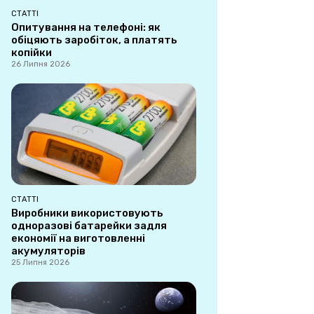
СТАТТІ
Опитування на телефоні: як
обіцяють заробіток, а платять
копійки
26 Липня 2026
СТАТТІ
Виробники використовують
одноразові батарейки задля
економії на виготовленні
акумуляторів
25 Липня 2026