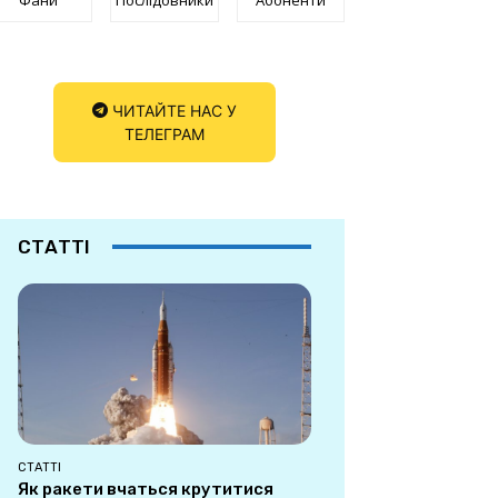
ЧИТАЙТЕ НАС У
ТЕЛЕГРАМ
СТАТТІ
СТАТТІ
Як ракети вчаться крутитися