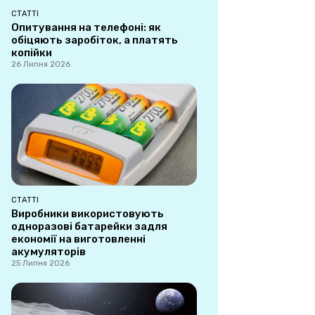
СТАТТІ
Опитування на телефоні: як
обіцяють заробіток, а платять
копійки
26 Липня 2026
СТАТТІ
Виробники використовують
одноразові батарейки задля
економії на виготовленні
акумуляторів
25 Липня 2026