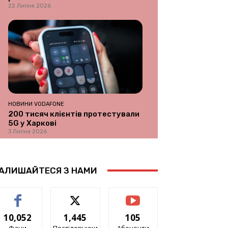
22 Липня 2026
НОВИНИ VODAFONE
200 тисяч клієнтів протестували
5G у Харкові
3 Липня 2026
АЛИШАЙТЕСЯ З НАМИ
10,052
1,445
105
Фани
Послідовники
Абоненти