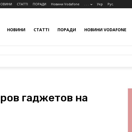
НОВИНИ
СТАТТІ
ПОРАДИ
Новини Vodafone
. . .
Укр
Рус.
НОВИНИ
СТАТТІ
ПОРАДИ
НОВИНИ VODAFONE
ров гаджетов на