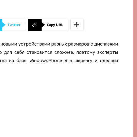
Twitter
Copy URL
 новыми устройствами разных размеров с дисплеями
о для себя становится сложнее, поэтому эксперты
ва на базе WindowsPhone 8 в шеренгу и сделали