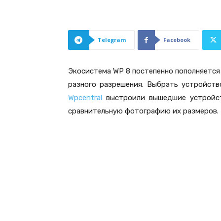
Telegram
Facebook
Экосистема WP 8 постепенно пополняется
разного разрешения. Выбрать устройств
Wpcentral
выстроили вышедшие устройст
сравнительную фотографию их размеров.