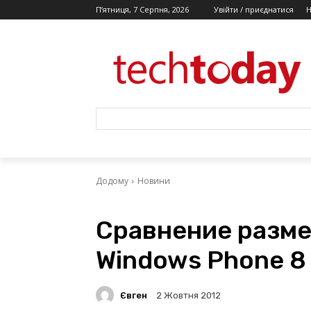
П’ятниця, 7 Серпня, 2026
Увійти / приєднатися
Додому
Новини
Сравнение разме
Windows Phone 8
Євген
2 Жовтня 2012