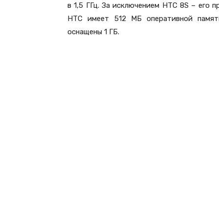
в 1,5 ГГц. За исключением HTC 8S – его п
HTC имеет 512 МБ оперативной памят
оснащены 1 ГБ.