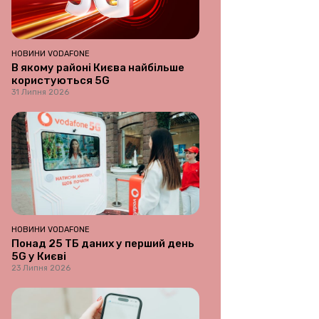
НОВИНИ VODAFONE
В якому районі Києва найбільше
користуються 5G
31 Липня 2026
НОВИНИ VODAFONE
Понад 25 ТБ даних у перший день
5G у Києві
23 Липня 2026