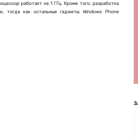
роцессор работает на 1 ГГц. Кроме того, разработка
и, тогда как остальные гаджеты Windows Phone
З