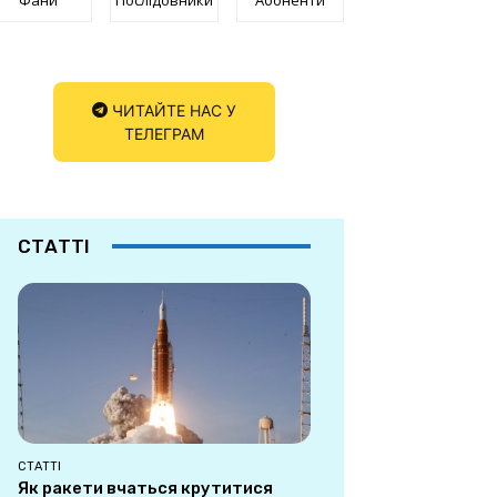
ЧИТАЙТЕ НАС У
ТЕЛЕГРАМ
СТАТТІ
СТАТТІ
Як ракети вчаться крутитися