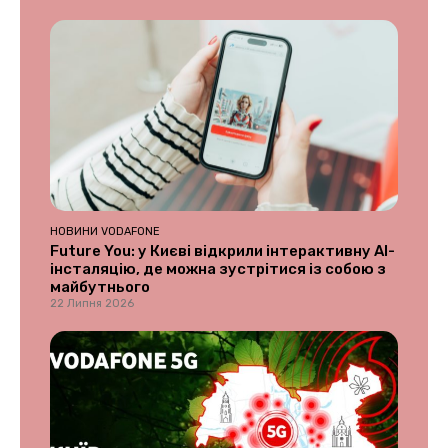
НОВИНИ VODAFONE
Future You: у Києві відкрили інтерактивну AI-
інсталяцію, де можна зустрітися із собою з
майбутнього
22 Липня 2026