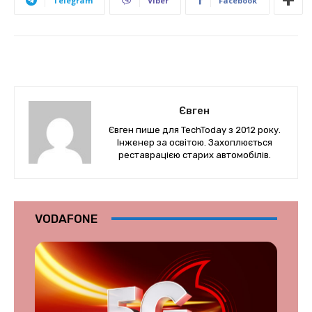
Telegram
Viber
Facebook
Євген
Євген пише для TechToday з 2012 року.
Інженер за освітою. Захоплюється
реставрацією старих автомобілів.
VODAFONE