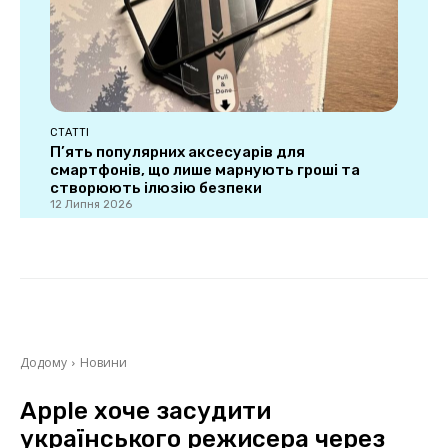
СТАТТІ
П’ять популярних аксесуарів для
смартфонів, що лише марнують гроші та
створюють ілюзію безпеки
12 Липня 2026