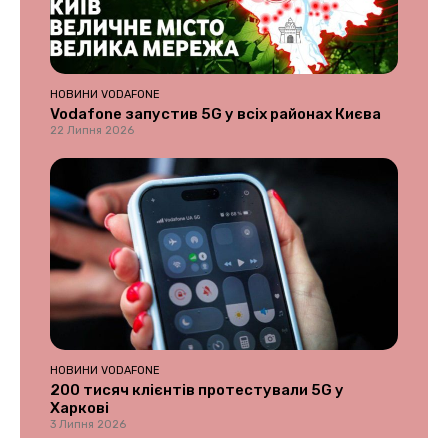
НОВИНИ VODAFONE
Vodafone запустив 5G у всіх районах Києва
22 Липня 2026
НОВИНИ VODAFONE
200 тисяч клієнтів протестували 5G у
Харкові
3 Липня 2026