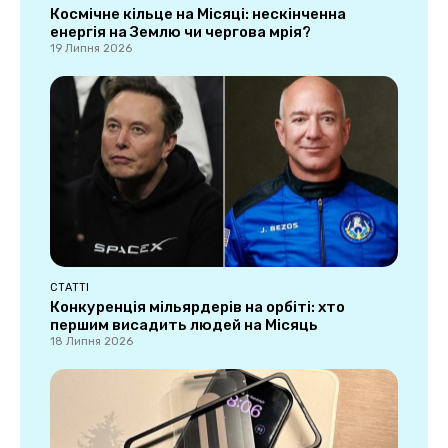
Космічне кільце на Місяці: нескінченна
енергія на Землю чи чергова мрія?
19 Липня 2026
СТАТТІ
Конкуренція мільярдерів на орбіті: хто
першим висадить людей на Місяць
18 Липня 2026