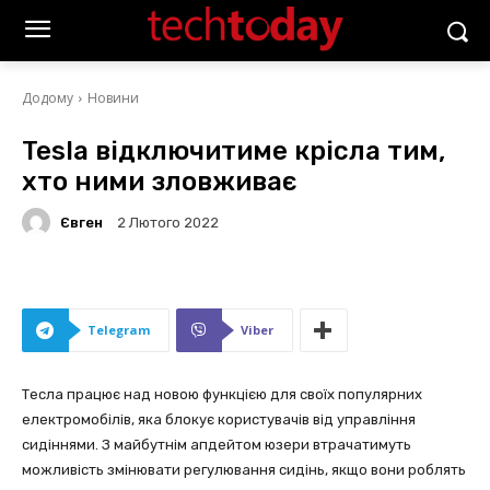
Додому
Новини
Tesla відключитиме крісла тим,
хто ними зловживає
Євген
2 Лютого 2022
Telegram
Viber
Тесла працює над новою функцією для своїх популярних
електромобілів, яка блокує користувачів від управління
сидіннями. З майбутнім апдейтом юзери втрачатимуть
можливість змінювати регулювання сидінь, якщо вони роблять