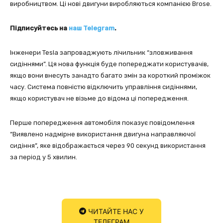
виробництвом. Ці нові двигуни виробляються компанією Brose.
Підписуйтесь на
наш Telegram
.
Інженери Tesla запроваджують лічильник “зловживання
сидіннями”. Ця нова функція буде попереджати користувачів,
якщо вони внесуть занадто багато змін за короткий проміжок
часу. Система повністю відключить управління сидіннями,
якщо користувач не візьме до відома ці попередження.
Перше попередження автомобіля показує повідомлення
“Виявлено надмірне використання двигуна направляючої
сидіння”, яке відображається через 90 секунд використання
за період у 5 хвилин.
ЧИТАЙТЕ НАС У
ТЕЛЕГРАМ