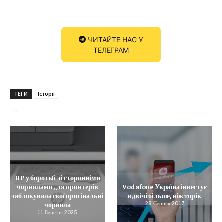
ЧИТАЙТЕ НАС У
ТЕЛЕГРАМ
ТЕГИ
Історії
778
HP у боротьбі зі сторонніми
чорнилами для принтерів
Vodafone Україна інвестує
заблокувала свої оригінальні
вдвічі більше, ніж торік
чорнила
28 Серпня 2017
11 Березня 2025