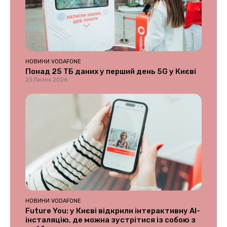
НОВИНИ VODAFONE
Понад 25 ТБ даних у перший день 5G у Києві
23 Липня 2026
НОВИНИ VODAFONE
Future You: у Києві відкрили інтерактивну AI-
інсталяцію, де можна зустрітися із собою з