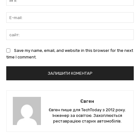
E-
mai
сай
Save my name, email, and website in this browser for the next
time I comment.
Євген
Євген пише для TechToday з 2012 року.
Інженер за освітою. Захоплюється
реставрацією старих автомобілів.