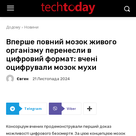
Додому
Новини
Вперше повний мозок живого
організму перенесли в
цифровий формат: вчені
оцифрували мозок мухи
Євген
21 Листопада 2024
Telegram
Viber
Консорціум вчених продемонстрували перший доказ
можливості цифрового безсмертя. За цією концепцією мозок