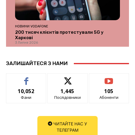
НОВИНИ VODAFONE
200 тисяч клієнтів протестували 5G у
Харкові
3 Липня 2026
ЗАЛИШАЙТЕСЯ З НАМИ
10,052
1,445
105
Фани
Послідовники
Абоненти
ЧИТАЙТЕ НАС У
ТЕЛЕГРАМ