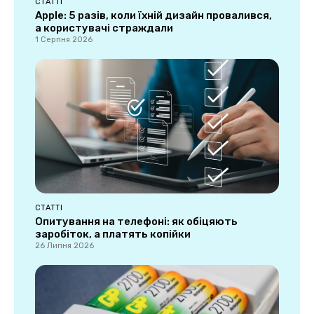
СТАТТІ
Apple: 5 разів, коли їхній дизайн провалився,
а користувачі страждали
1 Серпня 2026
СТАТТІ
Опитування на телефоні: як обіцяють
заробіток, а платять копійки
26 Липня 2026