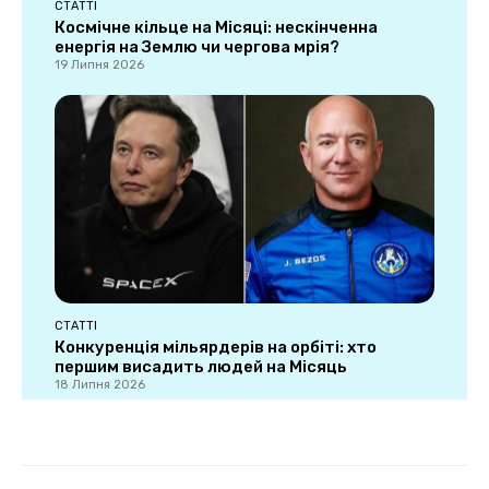
СТАТТІ
Космічне кільце на Місяці: нескінченна
енергія на Землю чи чергова мрія?
19 Липня 2026
СТАТТІ
Конкуренція мільярдерів на орбіті: хто
першим висадить людей на Місяць
18 Липня 2026