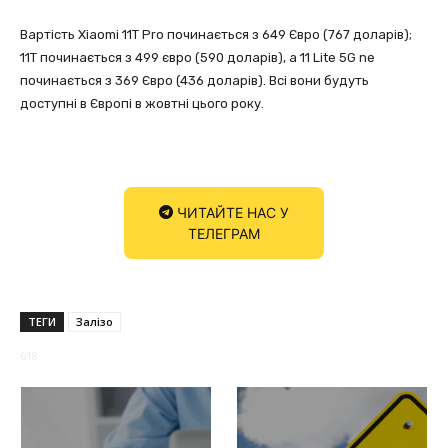
Вартість Xiaomi 11T Pro починається з 649 Євро (767 доларів);
11T починається з 499 євро (590 доларів), а 11 Lite 5G ne
починається з 369 Євро (436 доларів). Всі вони будуть
доступні в Європі в жовтні цього року.
ЧИТАЙТЕ НАС У
ТЕЛЕГРАМ
ТЕГИ
Залізо
618