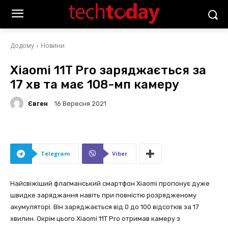
Додому
Новини
Xiaomi 11T Pro заряджається за
17 хв та має 108-мп камеру
Євген
16 Вересня 2021
Telegram
Viber
Найсвіжіший флагманський смартфон Xiaomi пропонує дуже
швидке заряджання навіть при повністю розрядженому
акумуляторі. Він заряджається від 0 до 100 відсотків за 17
хвилин. Окрім цього Xiaomi 11T Pro отримав камеру з