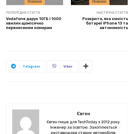
Новини
Новини
ПОПЕРЕДНЯ СТАТТЯ
НАСТУПНА СТАТТЯ
Vodafone дарує 10ГБ і 1000
Розкрито, яка ємність
хвилин щомісячно
батареї iPhone 13 та
перенесеним номерам
автономність
Telegram
Viber
Євген
Євген пише для TechToday з 2012 року.
Інженер за освітою. Захоплюється
реставрацією старих автомобілів.