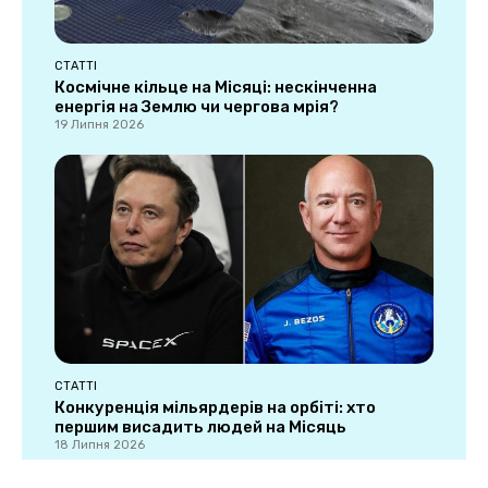
СТАТТІ
Космічне кільце на Місяці: нескінченна
енергія на Землю чи чергова мрія?
19 Липня 2026
СТАТТІ
Конкуренція мільярдерів на орбіті: хто
першим висадить людей на Місяць
18 Липня 2026