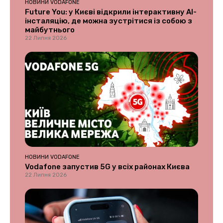
НОВИНИ VODAFONE
Future You: у Києві відкрили інтерактивну AI-
інсталяцію, де можна зустрітися із собою з
майбутнього
22 Липня 2026
НОВИНИ VODAFONE
Vodafone запустив 5G у всіх районах Києва
22 Липня 2026