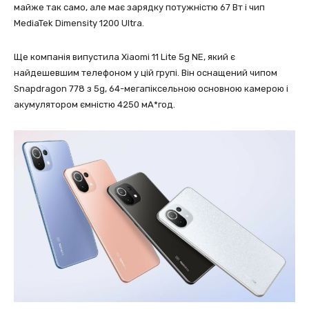
майже так само, але має зарядку потужністю 67 Вт і чип
MediaTek Dimensity 1200 Ultra.
Ще компанія випустила Xiaomi 11 Lite 5g NE, який є
найдешевшим телефоном у цій групі. Він оснащений чипом
Snapdragon 778 з 5g, 64-мегапіксельною основною камерою і
акумулятором ємністю 4250 мА*год.