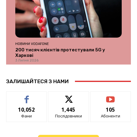
НОВИНИ VODAFONE
200 тисяч клієнтів протестували 5G у
Харкові
3 Липня 2026
ЗАЛИШАЙТЕСЯ З НАМИ
10,052
1,445
105
Фани
Послідовники
Абоненти