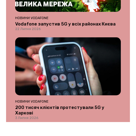
НОВИНИ VODAFONE
Vodafone запустив 5G у всіх районах Києва
22 Липня 2026
НОВИНИ VODAFONE
200 тисяч клієнтів протестували 5G у
Харкові
3 Липня 2026