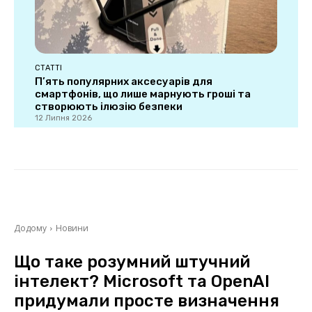
СТАТТІ
П’ять популярних аксесуарів для
смартфонів, що лише марнують гроші та
створюють ілюзію безпеки
12 Липня 2026