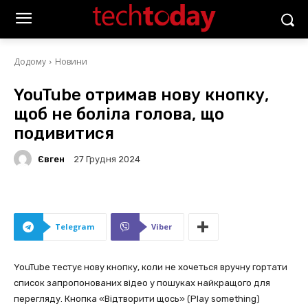
Додому
Новини
YouTube отримав нову кнопку,
щоб не боліла голова, що
подивитися
Євген
27 Грудня 2024
Telegram
Viber
YouTube тестує нову кнопку, коли не хочеться вручну гортати
список запропонованих відео у пошуках найкращого для
перегляду. Кнопка «Відтворити щось» (Play something)