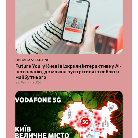
НОВИНИ VODAFONE
Future You: у Києві відкрили інтерактивну AI-
інсталяцію, де можна зустрітися із собою з
майбутнього
22 Липня 2026