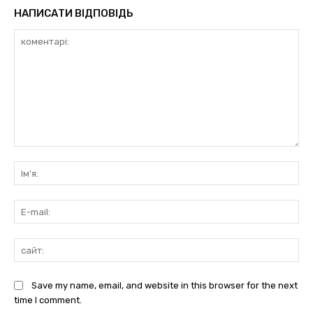
НАПИСАТИ ВІДПОВІДЬ
коментарі:
Ім'
E-
mai
сай
Save my name, email, and website in this browser for the next
time I comment.