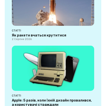
СТАТТІ
Як ракети вчаться крутитися
2 Серпня 2026
СТАТТІ
Apple: 5 разів, коли їхній дизайн провалився,
а користувачі страждали