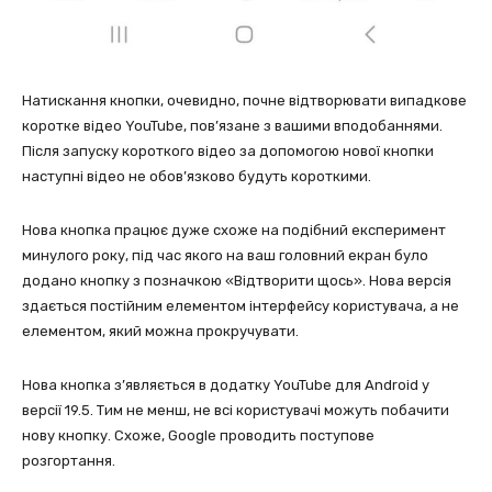
Натискання кнопки, очевидно, почне відтворювати випадкове
коротке відео YouTube, пов’язане з вашими вподобаннями.
Після запуску короткого відео за допомогою нової кнопки
наступні відео не обов’язково будуть короткими.
Нова кнопка працює дуже схоже на подібний експеримент
минулого року, під час якого на ваш головний екран було
додано кнопку з позначкою «Відтворити щось». Нова версія
здається постійним елементом інтерфейсу користувача, а не
елементом, який можна прокручувати.
Нова кнопка з’являється в додатку YouTube для Android у
версії 19.5. Тим не менш, не всі користувачі можуть побачити
нову кнопку. Схоже, Google проводить поступове
розгортання.