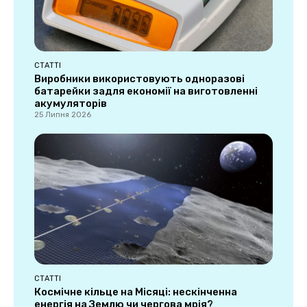
СТАТТІ
Виробники використовують одноразові
батарейки задля економії на виготовленні
акумуляторів
25 Липня 2026
СТАТТІ
Космічне кільце на Місяці: нескінченна
енергія на Землю чи чергова мрія?