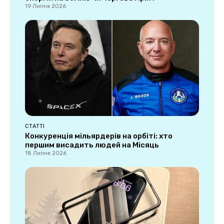
19 Липня 2026
СТАТТІ
Конкуренція мільярдерів на орбіті: хто
першим висадить людей на Місяць
18 Липня 2026