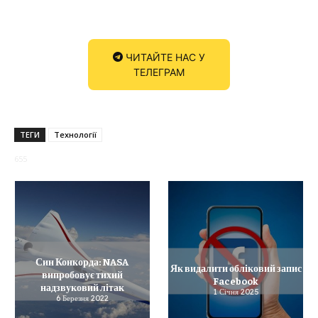
ЧИТАЙТЕ НАС У
ТЕЛЕГРАМ
ТЕГИ
Технології
655
Син Конкорда: NASA
Як видалити обліковий запис
випробовує тихий
Facebook
надзвуковий літак
1 Січня 2025
6 Березня 2022