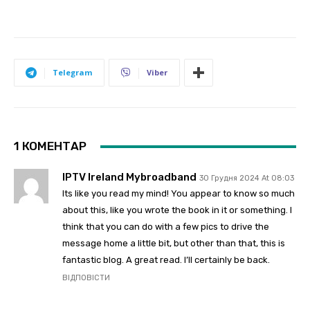
Telegram
Viber
1 КОМЕНТАР
IPTV Ireland Mybroadband
30 Грудня 2024 At 08:03
Its like you read my mind! You appear to know so much
about this, like you wrote the book in it or something. I
think that you can do with a few pics to drive the
message home a little bit, but other than that, this is
fantastic blog. A great read. I’ll certainly be back.
ВІДПОВІСТИ