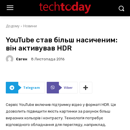
Додому
Новини
YouTube став більш насиченим:
він активував HDR
Євген
8 Листопада 2016
Telegram
Viber
Сервіс YouTube включив підтримку відео у форматі HDR. Це
дозволить підвищити якість картинки за рахунок більш
виразних кольорів і контрасту. Технологія потребує
відповідного обладнання для перегляду, наприклад,