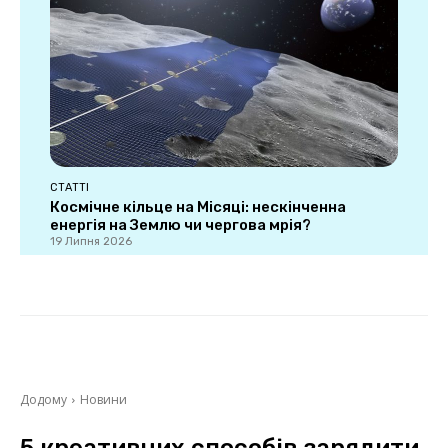
СТАТТІ
Космічне кільце на Місяці: нескінченна
енергія на Землю чи чергова мрія?
19 Липня 2026