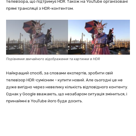
телевізора, що підтримує HDR. Також на YouTube організовані
прямі трансляції з HDR-контентом.
Порівняння звичайного відображення та картинки в HDR
Найкращий спосіб, за словами експертів, зробити свій
телевізор HDR-сумісним – купити новий. Але сьогодні це не
дуже вигідно через невелику кількість відповідного контенту.
Однак у Google вважають, що незабаром ситуація зміниться, і
принаймні в YouTube його буде досить.