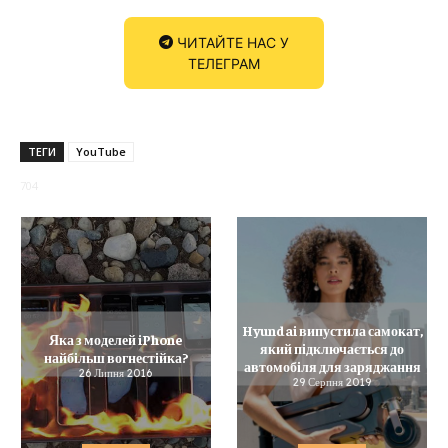
ЧИТАЙТЕ НАС У
ТЕЛЕГРАМ
ТЕГИ
YouTube
704
Hyundai випустила самокат,
Яка з моделей iPhone
який підключається до
найбільш вогнестійка?
автомобіля для заряджання
26 Липня 2016
29 Серпня 2019