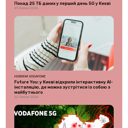
Понад 25 ТБ даних у перший день 5G у Києві
23 Липня 2026
НОВИНИ VODAFONE
Future You: у Києві відкрили інтерактивну AI-
інсталяцію, де можна зустрітися із собою з
майбутнього
22 Липня 2026