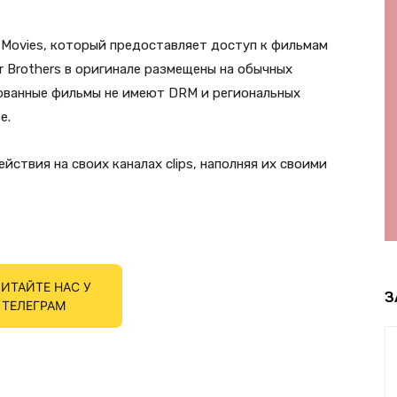
e Movies, который предоставляет доступ к фильмам
 Brothers в оригинале размещены на обычных
ованные фильмы не имеют DRM и региональных
e.
йствия на своих каналах clips, наполняя их своими
ИТАЙТЕ НАС У
З
ТЕЛЕГРАМ