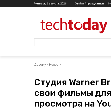
Четверг, 6 августа, 2026
Увійти / приєднатися
Н
Додому
Новости
Студия Warner B
свои фильмы для
просмотра на Yo