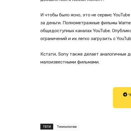
И чтобы было ясно, это не сервис YouTub
за деньги. Полнометражные фильмы Warner
общедоступных каналах YouTube. Опублик
ограничений и их легко загрузить с YouTub
Кстати, Sony также делает аналогичные де
малоизвестными фильмами.
Ч
ТЕГИ
Технологии