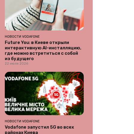
НОВОСТИ VODAFONE
Future You: в Киеве открыли
интерактивную AI-инсталляцию,
где можно встретиться с собой
из будущего
22 июля 2026
НОВОСТИ VODAFONE
Vodafone запустил 5G во всех
районах Киева