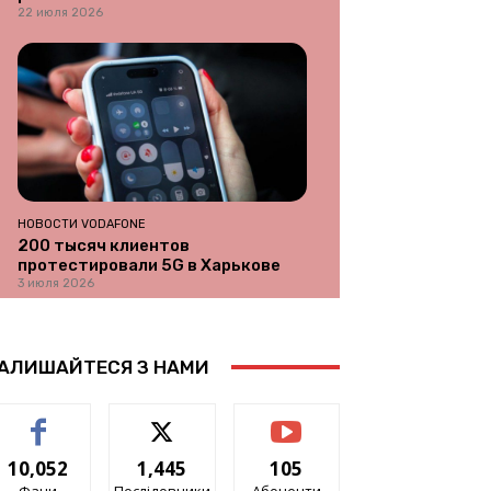
22 июля 2026
НОВОСТИ VODAFONE
200 тысяч клиентов
протестировали 5G в Харькове
3 июля 2026
АЛИШАЙТЕСЯ З НАМИ
10,052
1,445
105
Фани
Послідовники
Абоненти