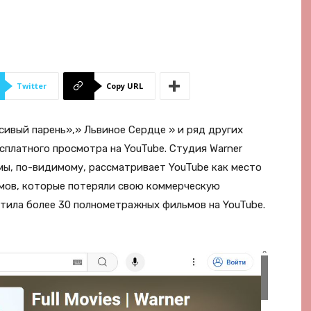
Twitter
Copy URL
ивый парень»,» Львиное Сердце » и ряд других
сплатного просмотра на YouTube. Студия Warner
мы, по-видимому, рассматривает YouTube как место
мов, которые потеряли свою коммерческую
стила более 30 полнометражных фильмов на YouTube.