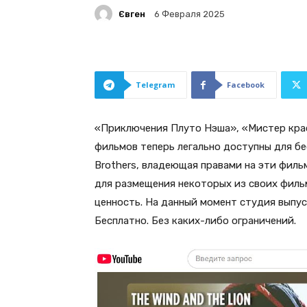
Євген
6 Февраля 2025
Telegram
Facebook
«Приключения Плуто Нэша», «Мистер крас
фильмов теперь легально доступны для бе
Brothers, владеющая правами на эти филь
для размещения некоторых из своих филь
ценность. На данный момент студия выпу
Бесплатно. Без каких-либо ограничений.