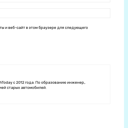
mail:
сайт:
ты и веб-сайт в этом браузере для следующего
hToday с 2012 года. По образованию инженер,.
ией старых автомобилей.