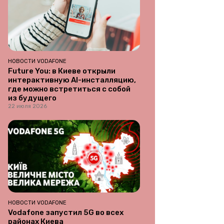
НОВОСТИ VODAFONE
Future You: в Киеве открыли
интерактивную AI-инсталляцию,
где можно встретиться с собой
из будущего
22 июля 2026
НОВОСТИ VODAFONE
Vodafone запустил 5G во всех
районах Киева