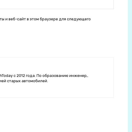
сайт:
ты и веб-сайт в этом браузере для следующего
hToday с 2012 года. По образованию инженер,.
ией старых автомобилей.