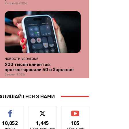
22 июля 2026
НОВОСТИ VODAFONE
200 тысяч клиентов
протестировали 5G в Харькове
3 июля 2026
АЛИШАЙТЕСЯ З НАМИ
10,052
1,445
105
Фани
Послідовники
Абоненти