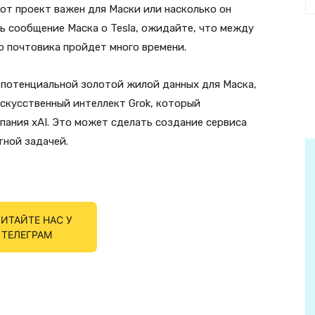
этот проект важен для Маски или насколько он
ь сообщение Маска о Tesla, ожидайте, что между
 почтовика пройдет много времени.
т потенциальной золотой жилой данных для Маска,
скусственный интеллект Grok, который
ания xAI. Это может сделать создание сервиса
ной задачей.
ИТАЙТЕ НАС У
ТЕЛЕГРАМ