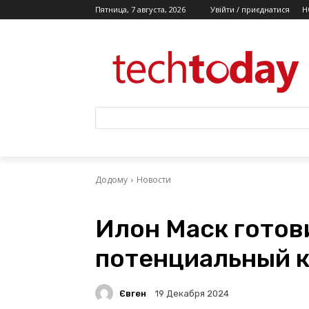
Пятница, 7 августа, 2026
Увійти / приєднатися
Н
Додому
Новости
Илон Маск готови
потенциальный к
Євген
19 Декабря 2024