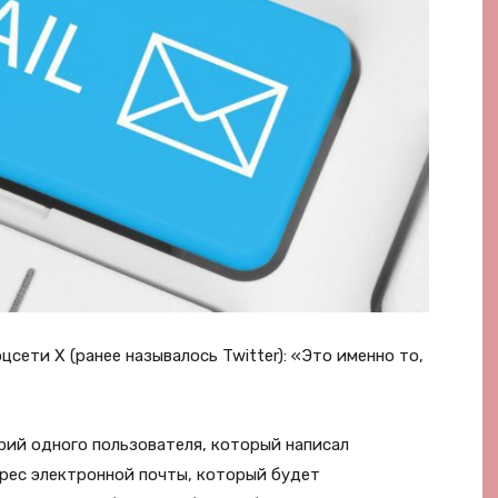
сети X (ранее называлось Twitter): «Это именно то,
рий одного пользователя, который написал
дрес электронной почты, который будет