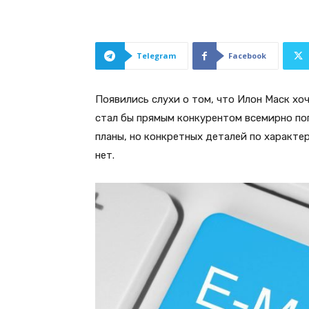
Telegram
Facebook
Появились слухи о том, что Илон Маск хо
стал бы прямым конкурентом всемирно по
планы, но конкретных деталей по характе
нет.