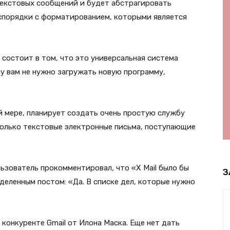
екстовых сообщений и будет абстрагировать
спорядки с форматированием, которыми является
состоит в том, что это универсальная система
у вам не нужно загружать новую программу,
й мере, планирует создать очень простую службу
только текстовые электронные письма, поступающие
ьзователь прокомментировал, что «X Mail было бы
З
деленным постом: «Да. В списке дел, которые нужно
 конкуренте Gmail от Илона Маска. Еще нет дать