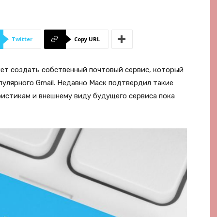
Twitter
Copy URL
чет создать собственный почтовый сервис, который
пулярного Gmail. Недавно Маск подтвердил такие
ристикам и внешнему виду будущего сервиса пока