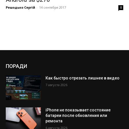
Решодько Сергій
-
14 сентября 2017
0
ПОРАДИ
Как быстро отрезать лишнее в видео
7 августа 2026
iPhone не показывает состояние
батареи после обновления или
ремонта
6 августа 2026