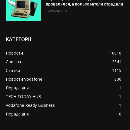
провалился, а пользователи страдали
1 августа 2026
КАТЕГОРІЇ
Новости
10916
Советы
2341
Статьи
1115
Новости Vodafone
800
Порада дня
1
TECH TODAY HUB
1
Vodafone Ready Business
1
Порада дня
0