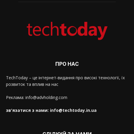
ПРО НАС
TechToday – це інтернет-видання про високі технології, їх
розвиток та вплив на нас
Реклама: info@advholding.com
зв'язатися з нами: info@techtoday.in.ua