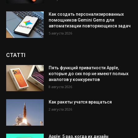
Как создать персонализированных
помощников Gemini Gems для
автоматизации повторяющихся задач
5 августа 2026
СТАТТІ
Пять функций приватности Apple,
которые до сих пор не имеют полных
аналогов у конкурентов
8 августа 2026
Как ракеты учатся вращаться
2 августа 2026
Apple: 5 раз, когда их дизайн