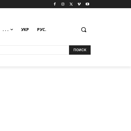
. . .
УКР
РУС.
ПОИСК