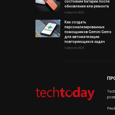
состояние батареи после
обновления или ремонта
6 августа 2026
Как создать
персонализированных
помощников Gemini Gems
для автоматизации
повторяющихся задач
5 августа 2026
ПР
Tech
розв
Рекл