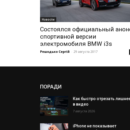
Новости
Состоялся официальный анон
спортивной версии
электромобиля BMW i3s
Решодько Сергій
-
29 августа 2017
ПОРАДИ
Как быстро отрезать лишне
в видео
7 августа 2026
iPhone не показывает