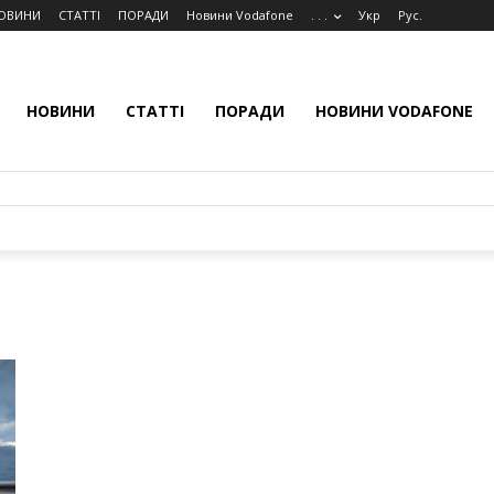
ОВИНИ
СТАТТІ
ПОРАДИ
Новини Vodafone
. . .
Укр
Рус.
НОВИНИ
СТАТТІ
ПОРАДИ
НОВИНИ VODAFONE