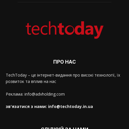
ПРО НАС
TechToday – це інтернет-видання про високі технології, їх
розвиток та вплив на нас
Реклама: info@advholding.com
зв'язатися з нами: info@techtoday.in.ua