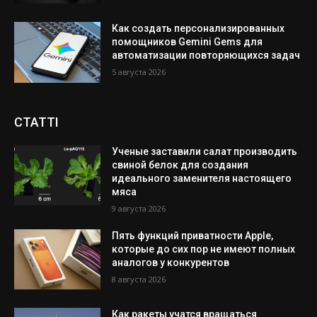
Как создать персонализированных
помощников Gemini Gems для
автоматизации повторяющихся задач
5 августа 2026
СТАТТІ
Ученые заставили салат производить
свиной белок для создания
идеального заменителя настоящего
мяса
9 августа 2026
Пять функций приватности Apple,
которые до сих пор не имеют полных
аналогов у конкурентов
8 августа 2026
Как ракеты учатся вращаться