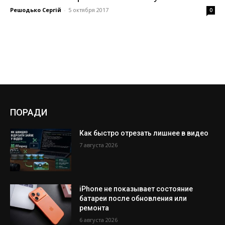
Решодько Сергій
-
5 октября 2017
0
ПОРАДИ
Как быстро отрезать лишнее в видео
7 августа 2026
iPhone не показывает состояние
батареи после обновления или
ремонта
6 августа 2026