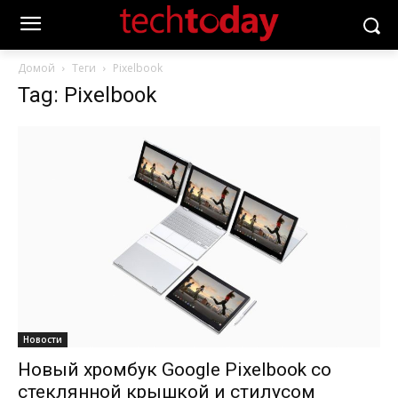
Домой
Теги
Pixelbook
Tag: Pixelbook
Новости
Новый хромбук Google Pixelbook со
стеклянной крышкой и стилусом