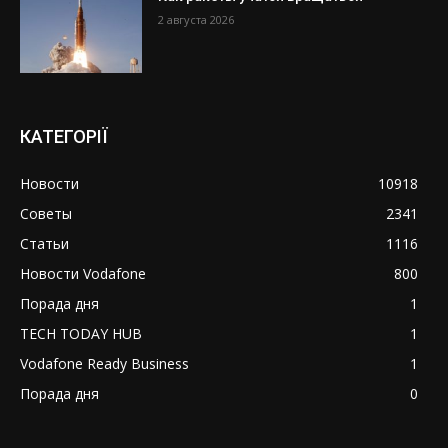
2 августа 2026
КАТЕГОРІЇ
Новости
10918
Советы
2341
Статьи
1116
Новости Vodafone
800
Порада дня
1
TECH TODAY HUB
1
Vodafone Ready Business
1
Порада дня
0