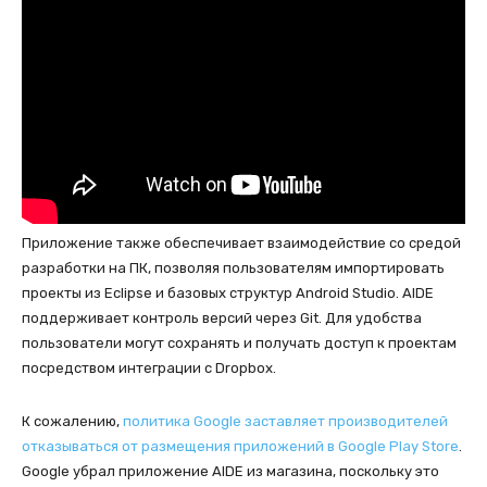
Приложение также обеспечивает взаимодействие со средой
разработки на ПК, позволяя пользователям импортировать
проекты из Eclipse и базовых структур Android Studio. AIDE
поддерживает контроль версий через Git. Для удобства
пользователи могут сохранять и получать доступ к проектам
посредством интеграции с Dropbox.
К сожалению,
политика Google заставляет производителей
отказываться от размещения приложений в Google Play Store
.
Google убрал приложение AIDE из магазина, поскольку это