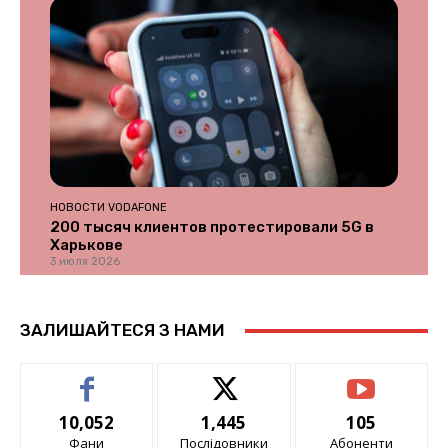
НОВОСТИ VODAFONE
200 тысяч клиентов протестировали 5G в
Харькове
3 июля 2026
ЗАЛИШАЙТЕСЯ З НАМИ
10,052
1,445
105
Фани
Послідовники
Абоненти