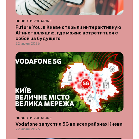
НОВОСТИ VODAFONE
Future You: в Киеве открыли интерактивную
AI-инсталляцию, где можно встретиться с
собой из будущего
22 июля 2026
НОВОСТИ VODAFONE
Vodafone запустил 5G во всех районах Киева
22 июля 2026