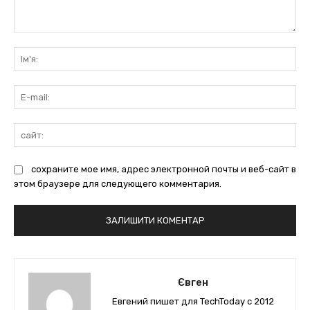
коментарі:
Ім'
E-
mai
сай
сохраните мое имя, адрес электронной почты и веб-сайт в
этом браузере для следующего комментария.
Євген
Евгений пишет для TechToday с 2012