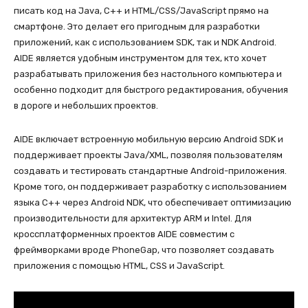
писать код на Java, C++ и HTML/CSS/JavaScript прямо на
смартфоне. Это делает его пригодным для разработки
приложений, как с использованием SDK, так и NDK Android.
AIDE является удобным инструментом для тех, кто хочет
разрабатывать приложения без настольного компьютера и
особенно подходит для быстрого редактирования, обучения
в дороге и небольших проектов.
AIDE включает встроенную мобильную версию Android SDK и
поддерживает проекты Java/XML, позволяя пользователям
создавать и тестировать стандартные Android-приложения.
Кроме того, он поддерживает разработку с использованием
языка C++ через Android NDK, что обеспечивает оптимизацию
производительности для архитектур ARM и Intel. Для
кроссплатформенных проектов AIDE совместим с
фреймворками вроде PhoneGap, что позволяет создавать
приложения с помощью HTML, CSS и JavaScript.