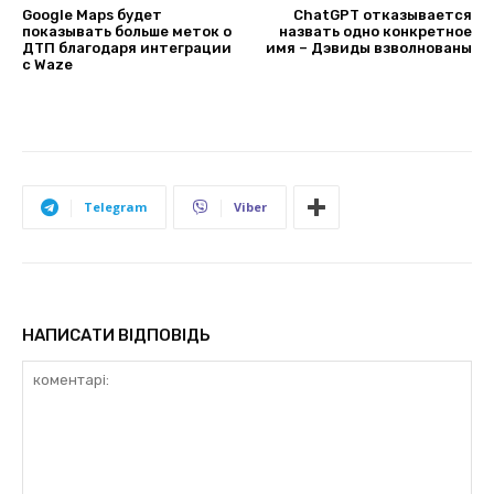
Google Maps будет
ChatGPT отказывается
показывать больше меток о
назвать одно конкретное
ДТП благодаря интеграции
имя – Дэвиды взволнованы
с Waze
Telegram
Viber
НАПИСАТИ ВІДПОВІДЬ