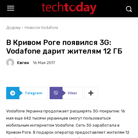
Додому
Новости Vodafone
В Кривом Роге появился 3G:
Vodafone дарит жителям 12 ГБ
Євген
16 Мая 2017
Telegram
Viber
Vodafonе Украина продолжает расширять 3G-покрытие: 16
мая еще 642 тысячи украинцев смогут пользоваться
мобильным интернетом Vodafonе. Сеть 3G заработала в
Кривом Роге. В подарок оператор предоставляет жителям 12