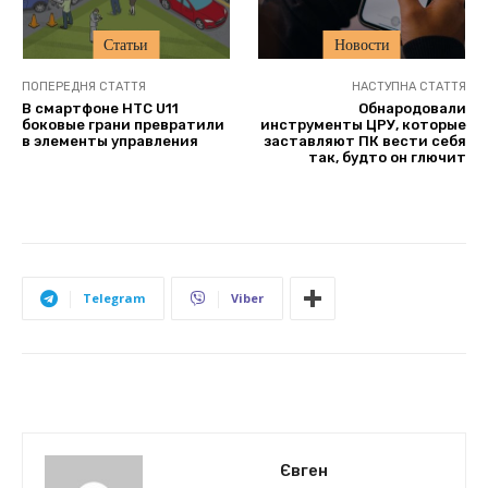
Статьи
Новости
ПОПЕРЕДНЯ СТАТТЯ
НАСТУПНА СТАТТЯ
В смартфоне HTC U11
Обнародовали
боковые грани превратили
инструменты ЦРУ, которые
в элементы управления
заставляют ПК вести себя
так, будто он глючит
Telegram
Viber
Євген