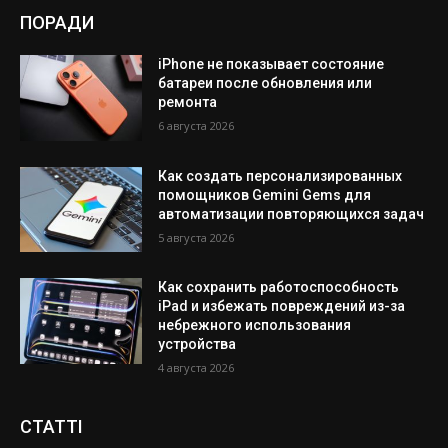
ПОРАДИ
iPhone не показывает состояние
батареи после обновления или
ремонта
6 августа 2026
Как создать персонализированных
помощников Gemini Gems для
автоматизации повторяющихся задач
5 августа 2026
Как сохранить работоспособность
iPad и избежать повреждений из-за
небрежного использования
устройства
4 августа 2026
СТАТТІ