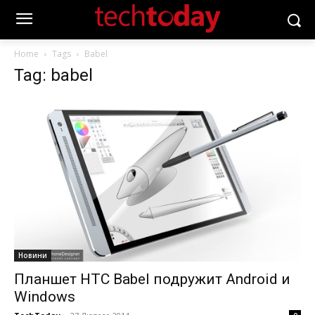
Home
Tags
Babel
Tag: babel
Новини
Планшет HTC Babel подружит Android и
Windows