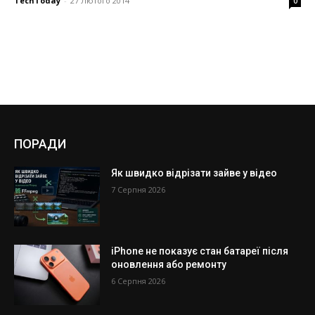
TechToday
-
27 Лютого 2014
0
ПОРАДИ
Як швидко відрізати зайве у відео
7 Серпня 2026
iPhone не показує стан батареї після
оновлення або ремонту
6 Серпня 2026