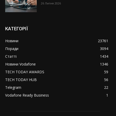
26 Липня 2026
КАТЕГОРІЇ
Новини
23761
Поради
3094
Статті
1434
Новини Vodafone
1346
TECH TODAY AWARDS
59
TECH TODAY HUB
56
Telegram
22
Vodafone Ready Business
1