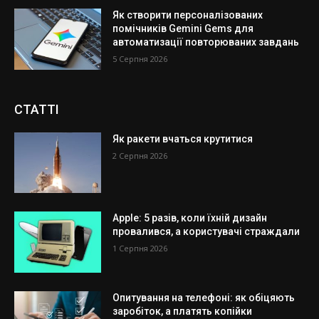
Як створити персоналізованих
помічників Gemini Gems для
автоматизації повторюваних завдань
5 Серпня 2026
СТАТТІ
Як ракети вчаться крутитися
2 Серпня 2026
Apple: 5 разів, коли їхній дизайн
провалився, а користувачі страждали
1 Серпня 2026
Опитування на телефоні: як обіцяють
заробіток, а платять копійки