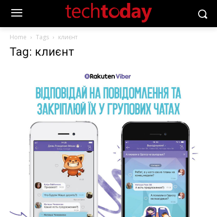
Home
Tags
клиєнт
Tag: клиєнт