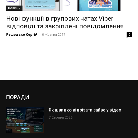
Новини
Нові функції в групових чатах Viber:
відповіді та закріплені повідомлення
Решодько Сергій
-
6 Жовтня 2017
0
ПОРАДИ
Як швидко відрізати зайве у відео
7 Серпня 2026