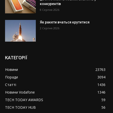
конкурентів
8 Серпня 2026
Як ракети вчаться крутитися
2 Серпня 2026
КАТЕГОРІЇ
Новини
23763
Поради
3094
Статті
1436
Новини Vodafone
1346
TECH TODAY AWARDS
59
TECH TODAY HUB
56