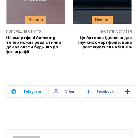
Новини
Новини
ПОПЕРЕДНЯ СТАТТЯ
НАСТУПНА СТАТТЯ
На смартфоні Samsung
Ця батарея ідеальна для
тепер можна реалістично
гнучких смартфонів: вона
домалювати будь-що до
розтягується на 5000%
фотографії
Telegram
Viber
Facebook