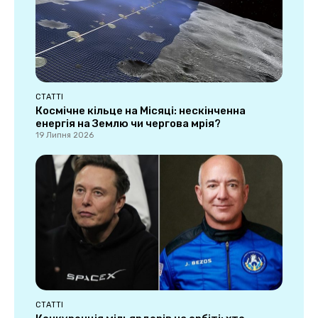
СТАТТІ
Космічне кільце на Місяці: нескінченна
енергія на Землю чи чергова мрія?
19 Липня 2026
СТАТТІ