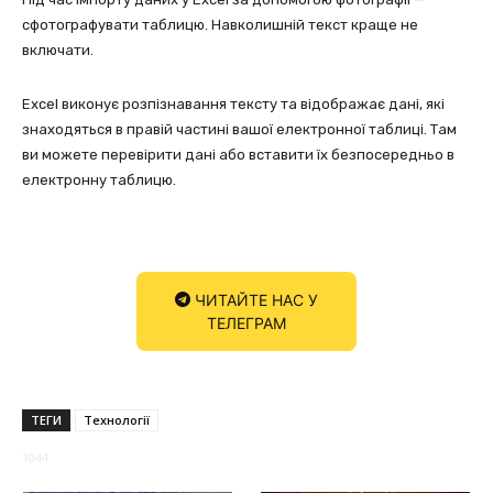
сфотографувати таблицю. Навколишній текст краще не
включати.
Excel виконує розпізнавання тексту та відображає дані, які
знаходяться в правій частині вашої електронної таблиці. Там
ви можете перевірити дані або вставити їх безпосередньо в
електронну таблицю.
ЧИТАЙТЕ НАС У
ТЕЛЕГРАМ
ТЕГИ
Технології
1044