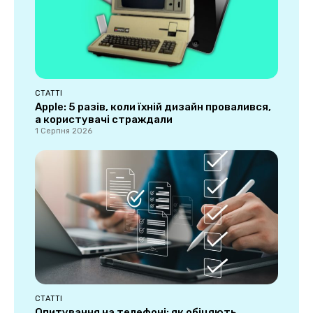
СТАТТІ
Apple: 5 разів, коли їхній дизайн провалився,
а користувачі страждали
1 Серпня 2026
СТАТТІ
Опитування на телефоні: як обіцяють