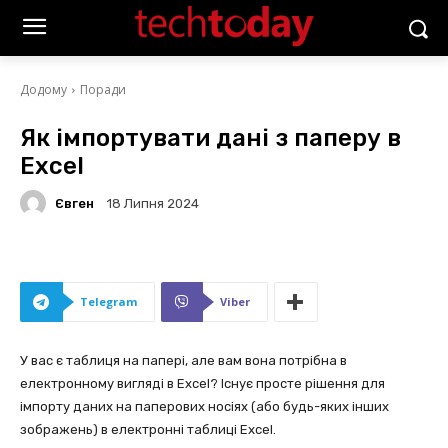
Додому
Поради
Як імпортувати дані з паперу в
Excel
Євген
18 Липня 2024
Telegram
Viber
У вас є таблиця на папері, але вам вона потрібна в
електронному вигляді в Excel? Існує просте рішення для
імпорту даних на паперових носіях (або будь-яких інших
зображень) в електронні таблиці Excel.