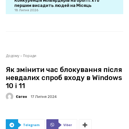
Конкуренція мільярдерів на орбіті: хто
першим висадить людей на Місяць
18 Липня 2026