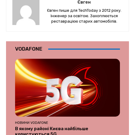
Євген
Євген пише для TechToday з 2012 року.
Інженер за освітою. Захоплюється
реставрацією старих автомобілів.
VODAFONE
НОВИНИ VODAFONE
В якому районі Києва найбільше
користуються 5G