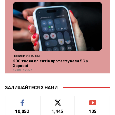
НОВИНИ VODAFONE
200 тисяч клієнтів протестували 5G у
Харкові
3 Липня 2026
ЗАЛИШАЙТЕСЯ З НАМИ
10,052
1,445
105