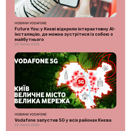
НОВИНИ VODAFONE
Future You: у Києві відкрили інтерактивну AI-
інсталяцію, де можна зустрітися із собою з
майбутнього
22 Липня 2026
НОВИНИ VODAFONE
Vodafone запустив 5G у всіх районах Києва
22 Липня 2026