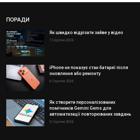
ПОРАДИ
Як швидко відрізати зайве у відео
7 Серпня 2026
iPhone не показує стан батареї після
оновлення або ремонту
6 Серпня 2026
Як створити персоналізованих
помічників Gemini Gems для
автоматизації повторюваних завдань
5 Серпня 2026