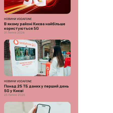
НОВИНИ VODAFONE
В якому районі Києва найбільше
користуються 5G
31 Липня 2026
НОВИНИ VODAFONE
Понад 25 ТБ даних у перший день
5G у Києві
23 Липня 2026