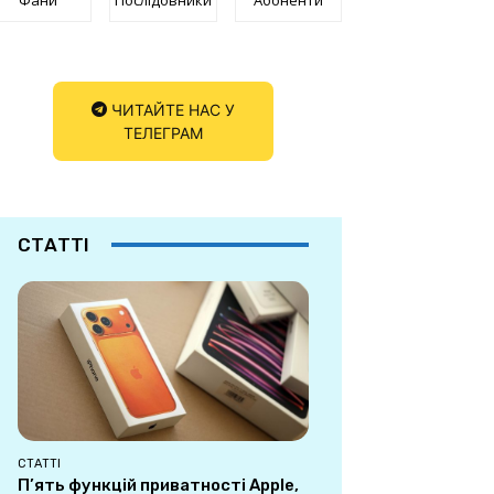
ЧИТАЙТЕ НАС У
ТЕЛЕГРАМ
СТАТТІ
СТАТТІ
П’ять функцій приватності Apple,