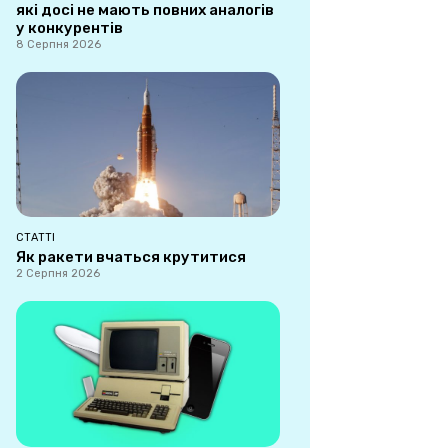
які досі не мають повних аналогів
у конкурентів
8 Серпня 2026
СТАТТІ
Як ракети вчаться крутитися
2 Серпня 2026