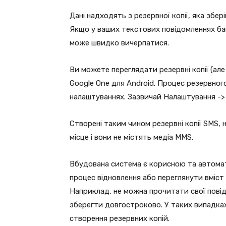
Дані надходять з резервної копії, яка збер
Якщо у ваших текстових повідомленнях баг
може швидко вичерпатися.
Ви можете переглядати резервні копії (але
Google One для Android. Процес резервног
налаштуваннях. Зазвичай Налаштування ->
Створені таким чином резервні копії SMS, 
місце і вони не містять медіа MMS.
Вбудована система є корисною та автома
процес відновлення або переглянути вміст 
Наприклад, не можна прочитати свої повід
зберегти довгостроково. У таких випадк
створення резервних копій.