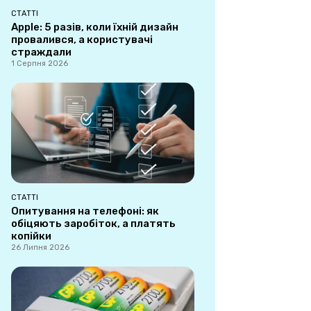
СТАТТІ
Apple: 5 разів, коли їхній дизайн
провалився, а користувачі
страждали
1 Серпня 2026
СТАТТІ
Опитування на телефоні: як
обіцяють заробіток, а платять
копійки
26 Липня 2026