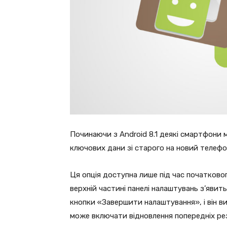
Починаючи з Android 8.1 деякі смартфони
ключових дани зі старого на новий телефо
Ця опція доступна лише під час початково
верхній частині панелі налаштувань з’явит
кнопки «Завершити налаштування», і він ви
може включати відновлення попередніх ре