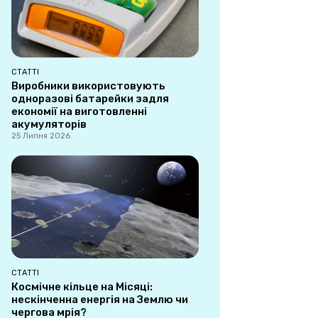
СТАТТІ
Виробники використовують
одноразові батарейки задля
економії на виготовленні
акумуляторів
25 Липня 2026
СТАТТІ
Космічне кільце на Місяці:
нескінченна енергія на Землю чи
чергова мрія?