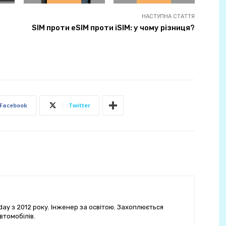
НАСТУПНА СТАТТЯ
SIM проти eSIM проти iSIM: у чому різниця?
Facebook
Twitter
ay з 2012 року. Інженер за освітою. Захоплюється
втомобілів.