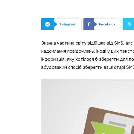
Telegram
Facebook
Значна частина світу відійшла від SMS, але
надсилання повідомлень. Іноді у цих текс
інформація, яку хотілося б зберегти для 
вбудований спосіб зберегти ваші старі SMS