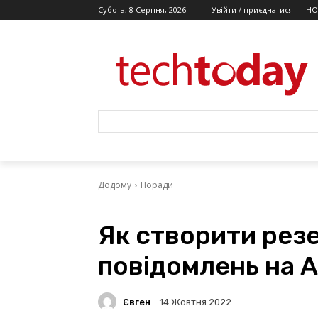
Субота, 8 Серпня, 2026
Увійти / приєднатися
НО
Додому
Поради
Як створити рез
повідомлень на A
Євген
14 Жовтня 2022