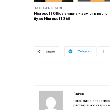
ПОПЕРЕДНЯ СТАТТЯ
Microsoft Office зникне – замість нього
буде Microsoft 365
Telegram
Share
Євген
Євген пише для TechTod
реставрацією старих а