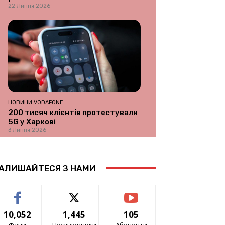
22 Липня 2026
НОВИНИ VODAFONE
200 тисяч клієнтів протестували
5G у Харкові
3 Липня 2026
АЛИШАЙТЕСЯ З НАМИ
10,052
1,445
105
Фани
Послідовники
Абоненти