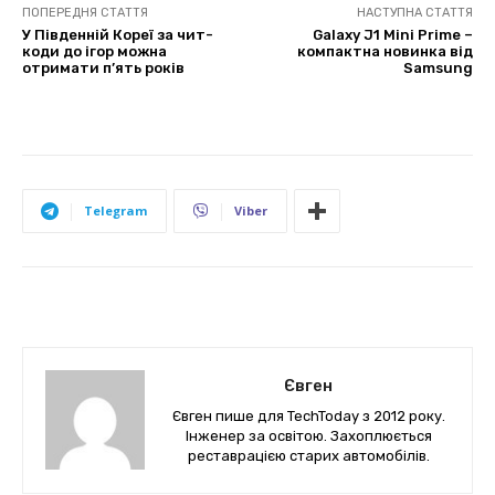
ПОПЕРЕДНЯ СТАТТЯ
НАСТУПНА СТАТТЯ
У Південній Кореї за чит-
Galaxy J1 Mini Prime –
коди до ігор можна
компактна новинка від
отримати п’ять років
Samsung
Telegram
Viber
Євген
Євген пише для TechToday з 2012 року.
Інженер за освітою. Захоплюється
реставрацією старих автомобілів.