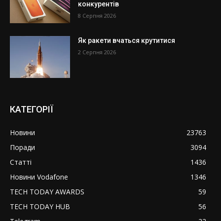
конкурентів
8 Серпня 2026
Як ракети вчаться крутитися
2 Серпня 2026
КАТЕГОРІЇ
Новини
23763
Поради
3094
Статті
1436
Новини Vodafone
1346
TECH TODAY AWARDS
59
TECH TODAY HUB
56