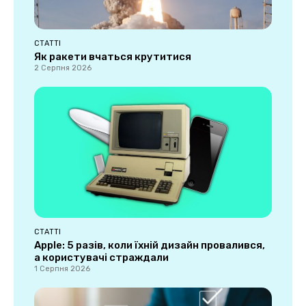
СТАТТІ
Як ракети вчаться крутитися
2 Серпня 2026
СТАТТІ
Apple: 5 разів, коли їхній дизайн провалився,
а користувачі страждали
1 Серпня 2026