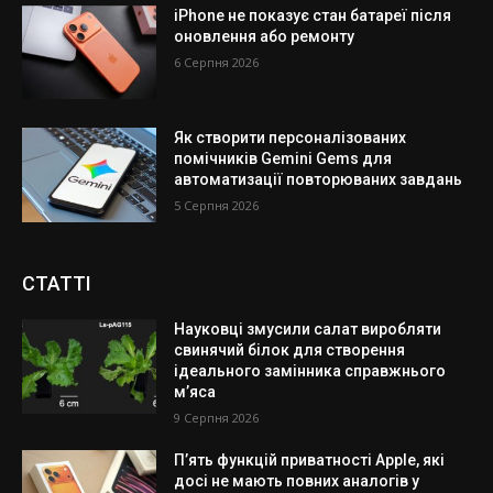
iPhone не показує стан батареї після
оновлення або ремонту
6 Серпня 2026
Як створити персоналізованих
помічників Gemini Gems для
автоматизації повторюваних завдань
5 Серпня 2026
СТАТТІ
Науковці змусили салат виробляти
свинячий білок для створення
ідеального замінника справжнього
м’яса
9 Серпня 2026
П’ять функцій приватності Apple, які
досі не мають повних аналогів у