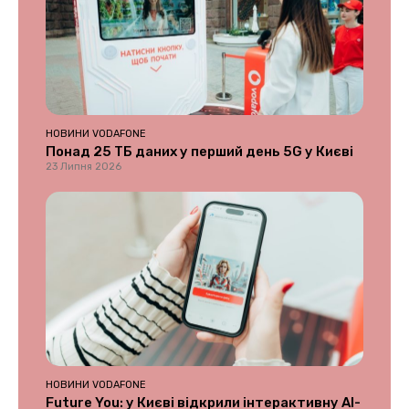
НОВИНИ VODAFONE
Понад 25 ТБ даних у перший день 5G у Києві
23 Липня 2026
НОВИНИ VODAFONE
Future You: у Києві відкрили інтерактивну AI-