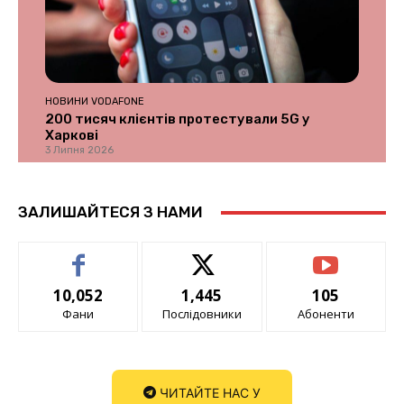
НОВИНИ VODAFONE
200 тисяч клієнтів протестували 5G у
Харкові
3 Липня 2026
ЗАЛИШАЙТЕСЯ З НАМИ
10,052
1,445
105
Фани
Послідовники
Абоненти
ЧИТАЙТЕ НАС У