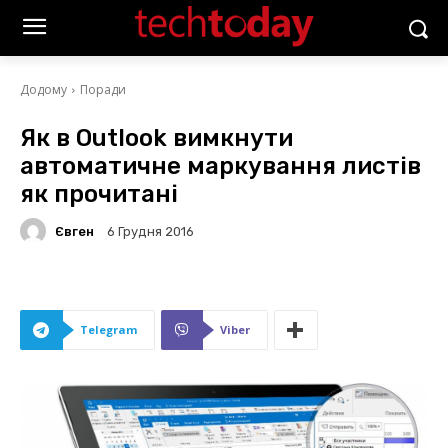
Додому
Поради
Як в Outlook вимкнути
автоматичне маркування листів
як прочитані
Євген
6 Грудня 2016
Telegram
Viber