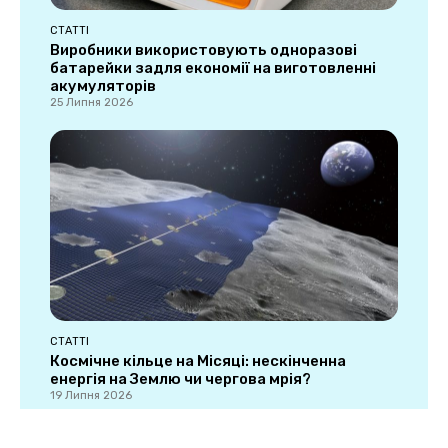
СТАТТІ
Виробники використовують одноразові
батарейки задля економії на виготовленні
акумуляторів
25 Липня 2026
СТАТТІ
Космічне кільце на Місяці: нескінченна
енергія на Землю чи чергова мрія?
19 Липня 2026