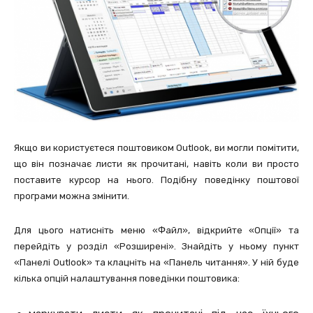
Якщо ви користуєтеся поштовиком Outlook, ви могли помітити,
що він позначає листи як прочитані, навіть коли ви просто
поставите курсор на нього. Подібну поведінку поштової
програми можна змінити.
Для цього натисніть меню «Файл», відкрийте «Опції» та
перейдіть у розділ «Розширені». Знайдіть у ньому пункт
«Панелі Outlook» та клацніть на «Панель читання». У ній буде
кілька опцій налаштування поведінки поштовика: