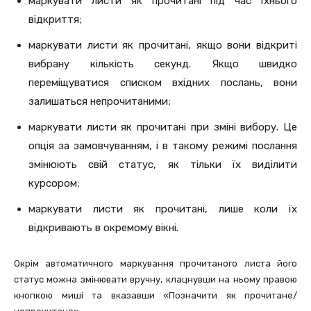
маркувати листи як прочитані під час їхнього
відкриття;
маркувати листи як прочитані, якщо вони відкриті
вибрану кількість секунд. Якщо швидко
переміщуватися списком вхідних послань, вони
залишаться непрочитаними;
маркувати листи як прочитані при зміні вибору. Це
опція за замовчуванням, і в такому режимі послання
змінюють свій статус, як тільки їх виділити
курсором;
маркувати листи як прочитані, лише коли їх
відкривають в окремому вікні.
Окрім автоматичного маркування прочитаного листа його
статус можна змінювати вручну, клацнувши на ньому правою
кнопкою миші та вказавши «Позначити як прочитане/