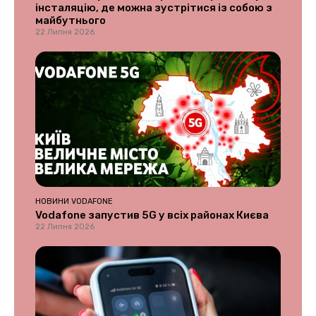
інсталяцію, де можна зустрітися із собою з
майбутнього
22 Липня 2026
НОВИНИ VODAFONE
Vodafone запустив 5G у всіх районах Києва
22 Липня 2026