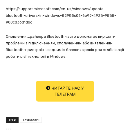
https://support.microsoft.com/en-us/windows/update-
bluetooth-drivers-in-windows-82985c06-6e99-4928-9585-
900cd36d1dbc
Оновлення драйвера Bluetooth часто допомагає вирішити
проблеми з підключенням, сполученням або виявленням
Bluetooth-пристроїв і є одним із базових кроків для стабілізації
роботи цієї технології в Windows.
ЧИТАЙТЕ НАС У
ТЕЛЕГРАМ
ТЕГИ
Технології
567