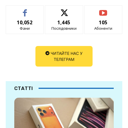
10,052
1,445
105
Фани
Послідовники
Абоненти
ЧИТАЙТЕ НАС У
ТЕЛЕГРАМ
СТАТТІ