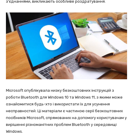
з’єднаннями, викликають особливе роздратування.
Microsoft опублікувала низку безкоштовних інструкцій з
роботи Bluetooth для Windows 10 та Windows 11, з якими може
ознайомитися будь-хто і використати їх для усунення
несправностей. Ці матеріали є частиною серії безкоштовних
посібників Microsoft, спрямованих на допомогу користувачам у
вирішенні різноманітних проблем Bluetooth у середовищі
Windows.