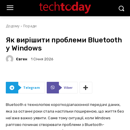
Додому
Поради
Як вирішити проблеми Bluetooth
у Windows
Євген
1 Січня 2026
Telegram
Viber
Bluetooth є технологією короткодіапазонної передачі даних,
яка за останні роки стала настільки поширеною, що життя без
неї вже важко уявити. Саме тому ситуації, коли Windows
раптово починає створювати проблеми з Bluetooth-