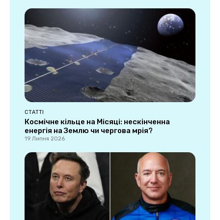
СТАТТІ
Космічне кільце на Місяці: нескінченна
енергія на Землю чи чергова мрія?
19 Липня 2026