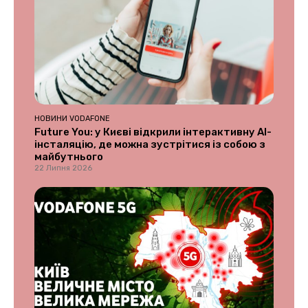
НОВИНИ VODAFONE
Future You: у Києві відкрили інтерактивну AI-
інсталяцію, де можна зустрітися із собою з
майбутнього
22 Липня 2026