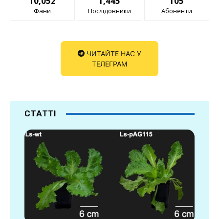
10,052
1,445
105
Фани
Послідовники
Абоненти
ЧИТАЙТЕ НАС У
ТЕЛЕГРАМ
СТАТТІ