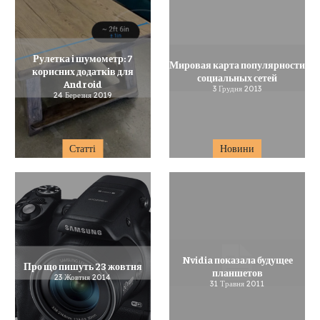
Рулетка і шумометр: 7
Мировая карта популярности
корисних додатків для
социальных сетей
Android
3 Грудня 2013
24 Березня 2019
Статті
Новини
Nvidia показала будущее
Про що пишуть 23 жовтня
планшетов
23 Жовтня 2014
31 Травня 2011