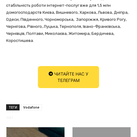
стабільність роботи інтернет-послуг вже для 1,5 млн
домогосподарств Києва, Вишневого, Харкова, Львова, Дніпра,
Одеси, Південного, Чорноморська, Запоріжжя, Кривого Рогу,
Чернігова, Рівного, Луцька, Тернополя, Івано-Франківська,
Чернівців, Полтави, Миколаєва, Житомира, Бердичева,
Коростишева.
ЧИТАЙТЕ НАС У
ТЕЛЕГРАМ
ТЕГИ
Vodafone
1081