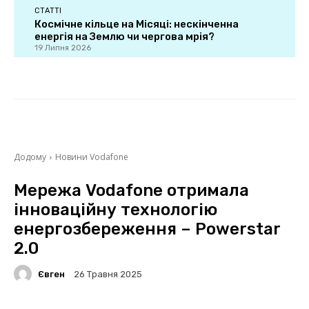
СТАТТІ
Космічне кільце на Місяці: нескінченна
енергія на Землю чи чергова мрія?
19 Липня 2026