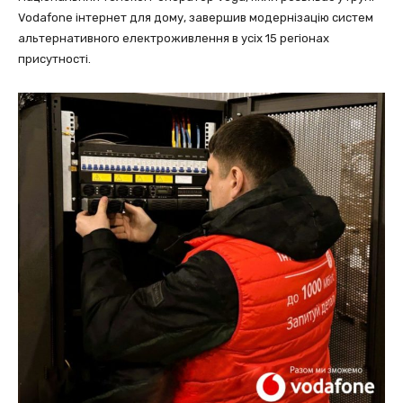
Vodafone інтернет для дому, завершив модернізацію систем
альтернативного електроживлення в усіх 15 регіонах
присутності.