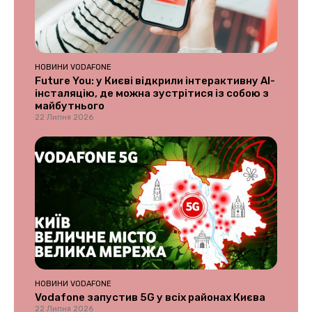
НОВИНИ VODAFONE
Future You: у Києві відкрили інтерактивну AI-
інсталяцію, де можна зустрітися із собою з
майбутнього
22 Липня 2026
НОВИНИ VODAFONE
Vodafone запустив 5G у всіх районах Києва
22 Липня 2026