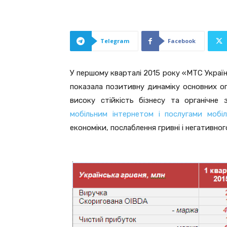
Telegram
Facebook
У першому кварталі 2015 року «МТС Україн
показала позитивну динаміку основних оп
високу стійкість бізнесу та органічне
мобільним інтернетом і послугами мобіл
економіки, послаблення гривні і негативног