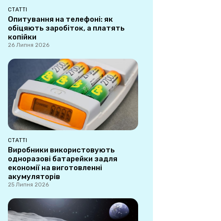
СТАТТІ
Опитування на телефоні: як
обіцяють заробіток, а платять
копійки
26 Липня 2026
СТАТТІ
Виробники використовують
одноразові батарейки задля
економії на виготовленні
акумуляторів
25 Липня 2026