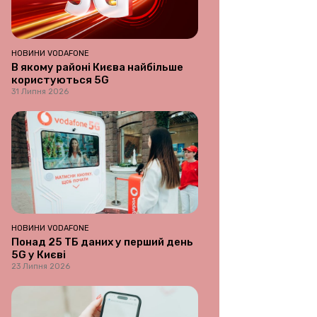
НОВИНИ VODAFONE
В якому районі Києва найбільше
користуються 5G
31 Липня 2026
НОВИНИ VODAFONE
Понад 25 ТБ даних у перший день
5G у Києві
23 Липня 2026