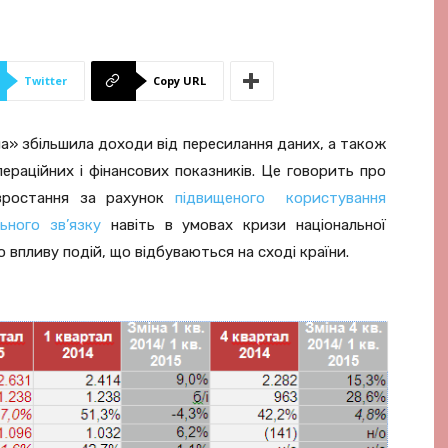
Twitter
Copy URL
а» збільшила доходи від пересилання даних, а також
ераційних і фінансових показників. Це говорить про
 зростання за рахунок
підвищеного користування
ьного зв’язку
навіть в умовах кризи національної
о впливу подій, що відбуваються на сході країни.