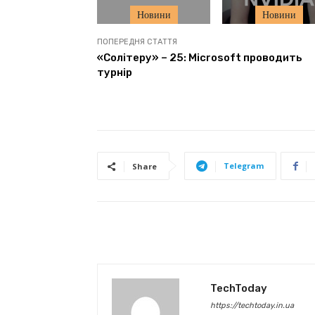
Новини
Новини
ПОПЕРЕДНЯ СТАТТЯ
«Солітеру» – 25: Microsoft проводить
турнір
Telegram
Share
TechToday
https://techtoday.in.ua