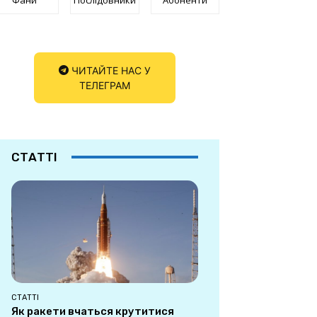
ЧИТАЙТЕ НАС У
ТЕЛЕГРАМ
СТАТТІ
СТАТТІ
Як ракети вчаться крутитися