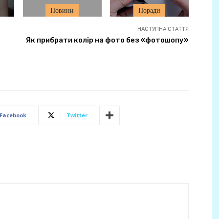
Новини
Поради
НАСТУПНА СТАТТЯ
Як прибрати колір на фото без «фотошопу»
Facebook
Twitter