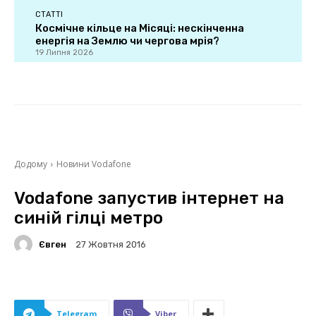
СТАТТІ
Космічне кільце на Місяці: нескінченна
енергія на Землю чи чергова мрія?
19 Липня 2026