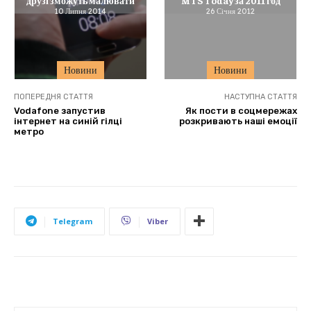
10 Липня 2014
26 Січня 2012
Новини
Новини
ПОПЕРЕДНЯ СТАТТЯ
НАСТУПНА СТАТТЯ
Vodafone запустив
Як пости в соцмережах
інтернет на синій гілці
розкривають наші емоції
метро
Telegram
Viber