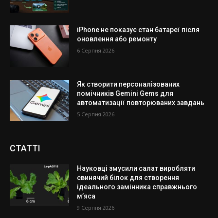
iPhone не показує стан батареї після
оновлення або ремонту
6 Серпня 2026
Як створити персоналізованих
помічників Gemini Gems для
автоматизації повторюваних завдань
5 Серпня 2026
СТАТТІ
Науковці змусили салат виробляти
свинячий білок для створення
ідеального замінника справжнього
м’яса
9 Серпня 2026