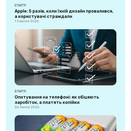
СТАТТІ
Apple: 5 разів, коли їхній дизайн провалився,
а користувачі страждали
1 Серпня 2026
СТАТТІ
Опитування на телефоні: як обіцяють
заробіток, а платять копійки
26 Липня 2026