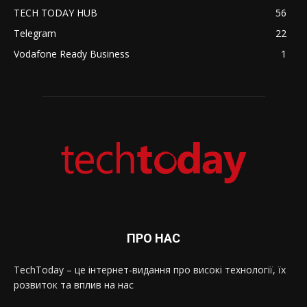
TECH TODAY HUB
56
Telegram
22
Vodafone Ready Business
1
ПРО НАС
TechToday – це інтернет-видання про високі технології, їх
розвиток та вплив на нас