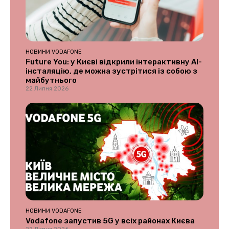
НОВИНИ VODAFONE
Future You: у Києві відкрили інтерактивну AI-
інсталяцію, де можна зустрітися із собою з
майбутнього
22 Липня 2026
НОВИНИ VODAFONE
Vodafone запустив 5G у всіх районах Києва