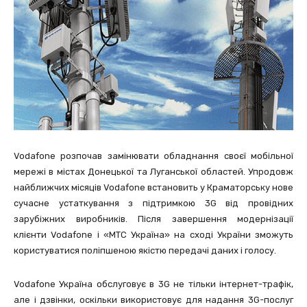
Vodafone розпочав замінювати обладнання своєї мобільної
мережі в містах Донецької та Луганської областей. Упродовж
найближчих місяців Vodafone встановить у Краматорську нове
сучасне устаткування з підтримкою 3G від провідних
зарубіжних виробників. Після завершення модернізації
клієнти Vodafone і «МТС Україна» на сході України зможуть
користуватися поліпшеною якістю передачі даних і голосу.
Vodafone Україна обслуговує в 3G не тільки інтернет-трафік,
але і дзвінки, оскільки використовує для надання 3G-послуг