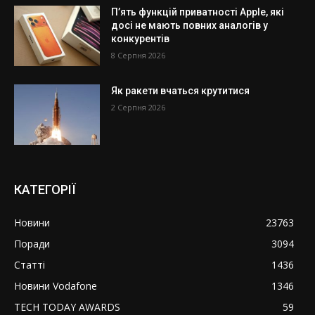
П’ять функцій приватності Apple, які
досі не мають повних аналогів у
конкурентів
8 Серпня 2026
Як ракети вчаться крутитися
2 Серпня 2026
КАТЕГОРІЇ
Новини
23763
Поради
3094
Статті
1436
Новини Vodafone
1346
TECH TODAY AWARDS
59