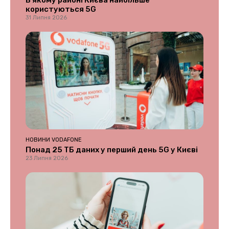
В якому районі Києва найбільше
користуються 5G
31 Липня 2026
НОВИНИ VODAFONE
Понад 25 ТБ даних у перший день 5G у Києві
23 Липня 2026