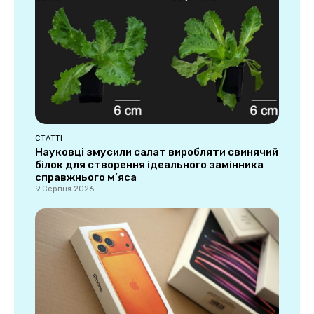
СТАТТІ
Науковці змусили салат виробляти свинячий
білок для створення ідеального замінника
справжнього м’яса
9 Серпня 2026