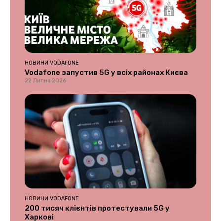
НОВИНИ VODAFONE
Vodafone запустив 5G у всіх районах Києва
22 Липня 2026
НОВИНИ VODAFONE
200 тисяч клієнтів протестували 5G у
Харкові