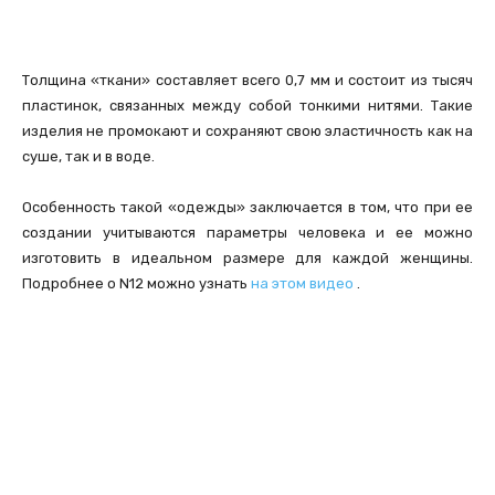
Толщина «ткани» составляет всего 0,7 мм и состоит из тысяч
пластинок, связанных между собой тонкими нитями. Такие
изделия не промокают и сохраняют свою эластичность как на
суше, так и в воде.
Особенность такой «одежды» заключается в том, что при ее
создании учитываются параметры человека и ее можно
изготовить в идеальном размере для каждой женщины.
Подробнее о N12 можно узнать
на этом видео
.