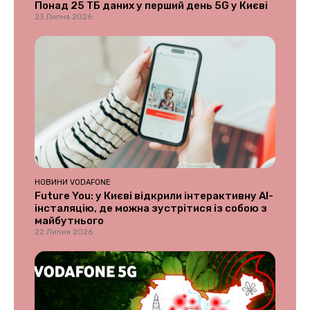
Понад 25 ТБ даних у перший день 5G у Києві
23 Липня 2026
НОВИНИ VODAFONE
Future You: у Києві відкрили інтерактивну AI-
інсталяцію, де можна зустрітися із собою з
майбутнього
22 Липня 2026