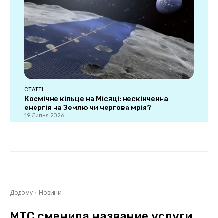
СТАТТІ
Космічне кільце на Місяці: нескінченна
енергія на Землю чи чергова мрія?
19 Липня 2026