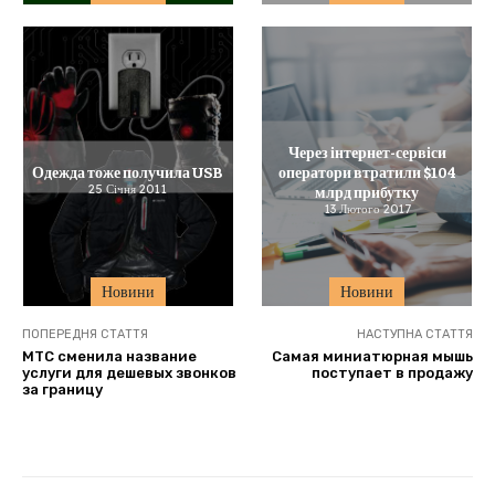
Через інтернет-сервіси
Одежда тоже получила USB
оператори втратили $104
25 Січня 2011
млрд прибутку
13 Лютого 2017
Новини
Новини
ПОПЕРЕДНЯ СТАТТЯ
НАСТУПНА СТАТТЯ
МТС сменила название
Самая миниатюрная мышь
услуги для дешевых звонков
поступает в продажу
за границу