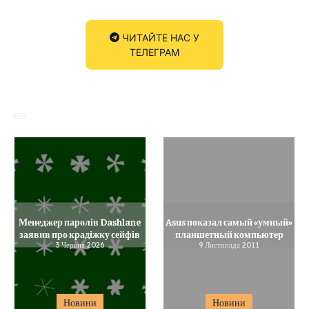
ЧИТАЙТЕ НАС У
ТЕЛЕГРАМ
653
Менеджер паролів Dashlane
Asus показал самый «умный»
заявив про крадіжку сейфів
планшетный компьютер
3 Червня 2026
9 Листопада 2011
Новини
Новини