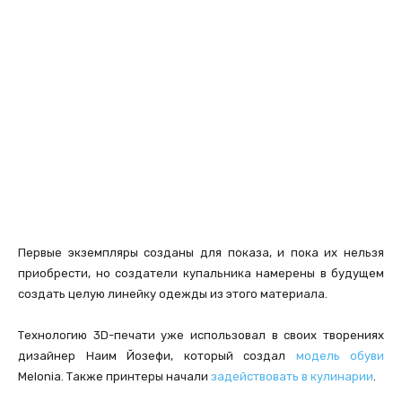
Первые экземпляры созданы для показа, и пока их нельзя
приобрести, но создатели купальника намерены в будущем
создать целую линейку одежды из этого материала.
Технологию 3D-печати уже использовал в своих творениях
дизайнер Наим Йозефи, который создал
модель обуви
Melonia. Также принтеры начали
задействовать в кулинарии
.