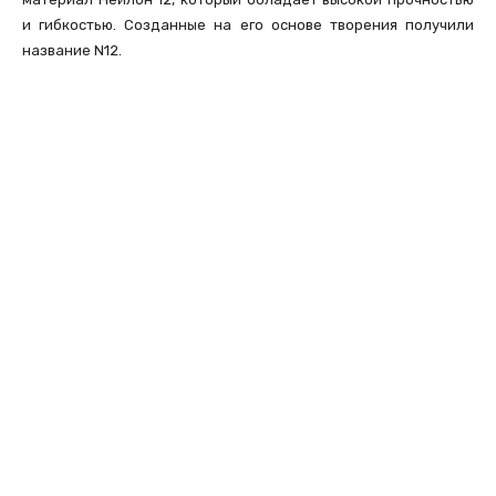
и гибкостью. Созданные на его основе творения получили
название N12.