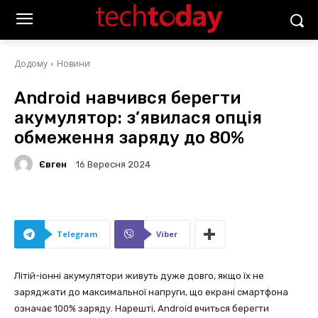
Додому
Новини
Android навчився берегти
акумулятор: з’явилася опція
обмеження заряду до 80%
Євген
16 Вересня 2024
Telegram
Viber
Літій-іонні акумулятори живуть дуже довго, якщо їх не
заряджати до максимальної напруги, що екрані смартфона
означає 100% заряду. Нарешті, Android вчиться берегти