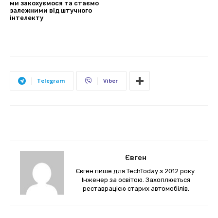
ми закохуємося та стаємо
залежними від штучного
інтелекту
Telegram
Viber
Євген
Євген пише для TechToday з 2012 року.
Інженер за освітою. Захоплюється
реставрацією старих автомобілів.