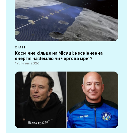
СТАТТІ
Космічне кільце на Місяці: нескінченна
енергія на Землю чи чергова мрія?
19 Липня 2026