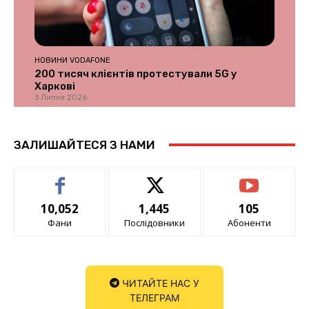
НОВИНИ VODAFONE
200 тисяч клієнтів протестували 5G у
Харкові
3 Липня 2026
ЗАЛИШАЙТЕСЯ З НАМИ
10,052
1,445
105
Фани
Послідовники
Абоненти
ЧИТАЙТЕ НАС У
ТЕЛЕГРАМ