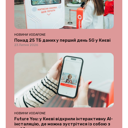
НОВИНИ VODAFONE
Понад 25 ТБ даних у перший день 5G у Києві
23 Липня 2026
НОВИНИ VODAFONE
Future You: у Києві відкрили інтерактивну AI-
інсталяцію, де можна зустрітися із собою з