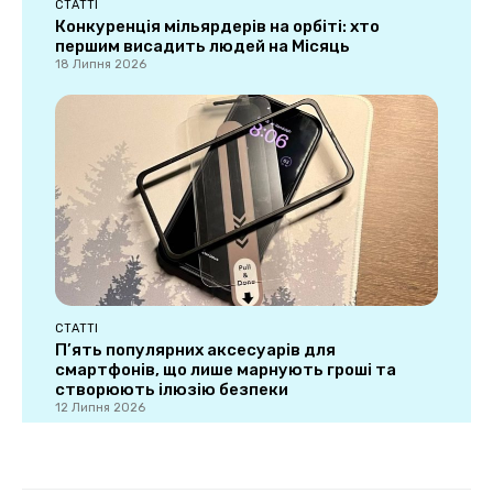
СТАТТІ
Конкуренція мільярдерів на орбіті: хто
першим висадить людей на Місяць
18 Липня 2026
СТАТТІ
П’ять популярних аксесуарів для
смартфонів, що лише марнують гроші та
створюють ілюзію безпеки
12 Липня 2026