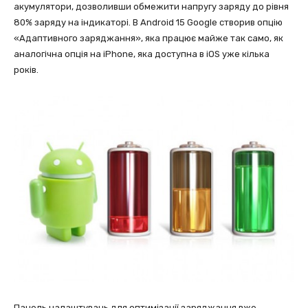
акумулятори, дозволивши обмежити напругу заряду до рівня
80% заряду на індикаторі. В Android 15 Google створив опцію
«Адаптивного заряджання», яка працює майже так само, як
аналогічна опція на iPhone, яка доступна в iOS уже кілька
років.
Панель налаштувань для оптимізації заряджання вже