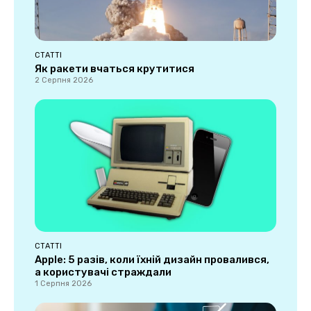
СТАТТІ
Як ракети вчаться крутитися
2 Серпня 2026
СТАТТІ
Apple: 5 разів, коли їхній дизайн провалився,
а користувачі страждали
1 Серпня 2026