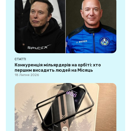
СТАТТІ
Конкуренція мільярдерів на орбіті: хто
першим висадить людей на Місяць
18 Липня 2026