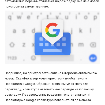
автоматично перемикатиметься на розкладку, яка не є мовою
пристрою за замовчуванням.
Наприклад, на пристрої встановлено інтерфейс англійською
мовою. Скажімо, юзер хоче перекласти якийсь текст у
Перекладачі Google. Обравши «іспанську» як мову для
перекладу, клавіатура автоматично перейде на іспанську
розкладку. По завершенню введення тексту та закритті
Перекладача Google клавіатура повернеться до мови за