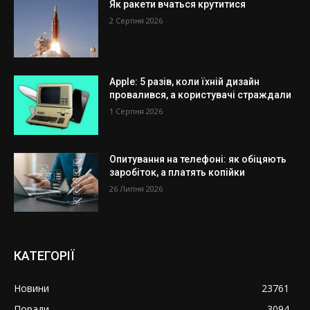
Як ракети вчаться крутитися
2 Серпня 2026
Apple: 5 разів, коли їхній дизайн
провалився, а користувачі страждали
1 Серпня 2026
Опитування на телефоні: як обіцяють
заробіток, а платять копійки
26 Липня 2026
КАТЕГОРІЇ
Новини
23761
Поради
3094