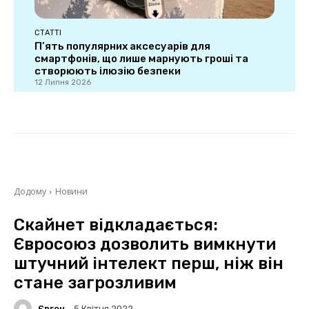
СТАТТІ
П’ять популярних аксесуарів для
смартфонів, що лише марнують гроші та
створюють ілюзію безпеки
12 Липня 2026