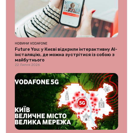
НОВИНИ VODAFONE
Future You: у Києві відкрили інтерактивну AI-
інсталяцію, де можна зустрітися із собою з
майбутнього
22 Липня 2026