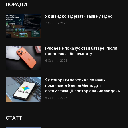
ПОРАДИ
Як швидко відрізати зайве у відео
7 Серпня 2026
iPhone не показує стан батареї після
оновлення або ремонту
6 Серпня 2026
Як створити персоналізованих
помічників Gemini Gems для
автоматизації повторюваних завдань
5 Серпня 2026
СТАТТІ