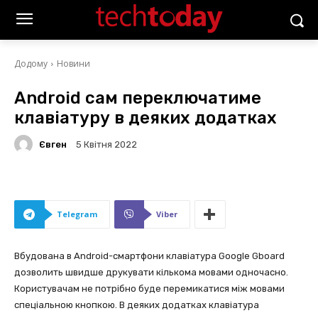
Додому
Новини
Android сам переключатиме
клавіатуру в деяких додатках
Євген
5 Квітня 2022
Telegram
Viber
Вбудована в Android-смартфони клавіатура Google Gboard
дозволить швидше друкувати кількома мовами одночасно.
Користувачам не потрібно буде перемикатися між мовами
спеціальною кнопкою. В деяких додатках клавіатура