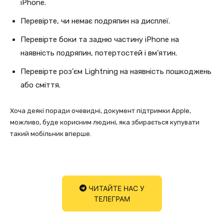
iPhone.
Перевірте, чи немає подряпин на дисплеї.
Перевірте боки та задню частину iPhone на
наявність подряпин, потертостей і вм’ятин.
Перевірте роз’єм Lightning на наявність пошкоджень
або сміття.
Хоча деякі поради очевидні, документ підтримки Apple,
можливо, буде корисним людині, яка збирається купувати
такий мобільник вперше.
ЧИТАЙТЕ НАС У
ТЕЛЕГРАМ