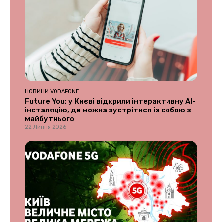
НОВИНИ VODAFONE
Future You: у Києві відкрили інтерактивну AI-
інсталяцію, де можна зустрітися із собою з
майбутнього
22 Липня 2026