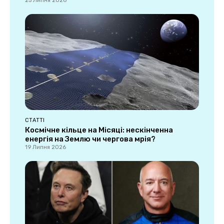
25 Липня 2026
СТАТТІ
Космічне кільце на Місяці: нескінченна
енергія на Землю чи чергова мрія?
19 Липня 2026