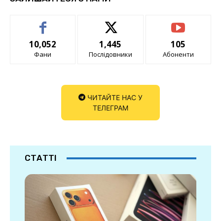
10,052
1,445
105
Фани
Послідовники
Абоненти
ЧИТАЙТЕ НАС У
ТЕЛЕГРАМ
СТАТТІ