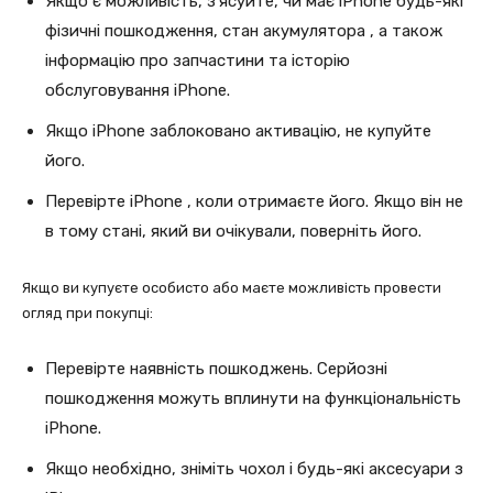
Якщо є можливість, з’ясуйте, чи має iPhone будь-які
фізичні пошкодження, стан акумулятора , а також
інформацію про запчастини та історію
обслуговування iPhone.
Якщо iPhone заблоковано активацію, не купуйте
його.
Перевірте iPhone , коли отримаєте його. Якщо він не
в тому стані, який ви очікували, поверніть його.
Якщо ви купуєте особисто або маєте можливість провести
огляд при покупці:
Перевірте наявність пошкоджень. Серйозні
пошкодження можуть вплинути на функціональність
iPhone.
Якщо необхідно, зніміть чохол і будь-які аксесуари з