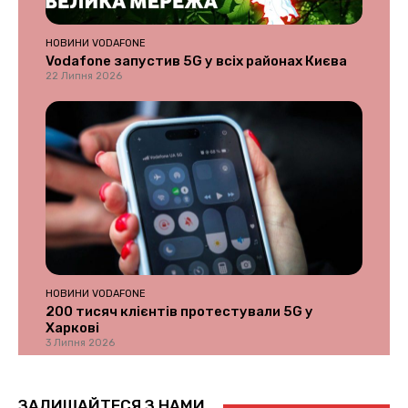
НОВИНИ VODAFONE
Vodafone запустив 5G у всіх районах Києва
22 Липня 2026
НОВИНИ VODAFONE
200 тисяч клієнтів протестували 5G у
Харкові
3 Липня 2026
ЗАЛИШАЙТЕСЯ З НАМИ