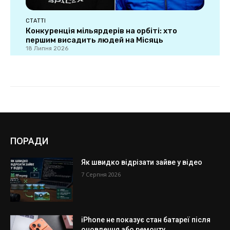
ПОРАДИ
Як швидко відрізати зайве у відео
7 Серпня 2026
iPhone не показує стан батареї після
оновлення або ремонту