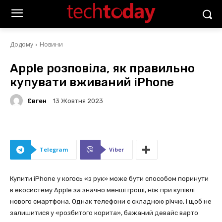
Додому
Новини
Apple розповіла, як правильно
купувати вживаний iPhone
Євген
13 Жовтня 2023
Telegram
Viber
Купити iPhone у когось «з рук» може бути способом поринути
в екосистему Apple за значно менші гроші, ніж при купівлі
нового смартфона. Однак телефони є складною річчю, і щоб не
залишитися у «розбитого корита», бажаний девайс варто