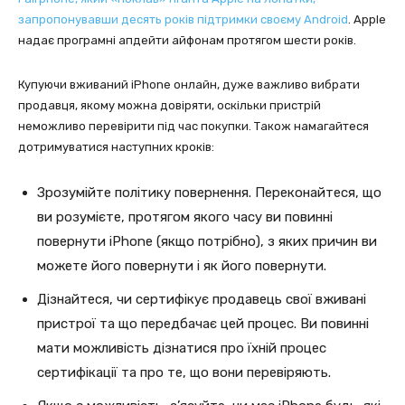
запропонувавши десять років підтримки своєму Android
. Apple
надає програмні апдейти айфонам протягом шести років.
Купуючи вживаний iPhone онлайн, дуже важливо вибрати
продавця, якому можна довіряти, оскільки пристрій
неможливо перевірити під час покупки. Також намагайтеся
дотримуватися наступних кроків:
Зрозумійте політику повернення. Переконайтеся, що
ви розумієте, протягом якого часу ви повинні
повернути iPhone (якщо потрібно), з яких причин ви
можете його повернути і як його повернути.
Дізнайтеся, чи сертифікує продавець свої вживані
пристрої та що передбачає цей процес. Ви повинні
мати можливість дізнатися про їхній процес
сертифікації та про те, що вони перевіряють.