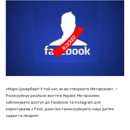
«Марк Цукерберг! У той час, як ви створюєте Метавсесвіт, —
Росія руйнує реальне життя в Україні. Ми просимо
заблокувати доступ до Facebook та Instagram для
користувачів з Росії, доки їхні танки руйнують наші дитячі
садки та лікарні».