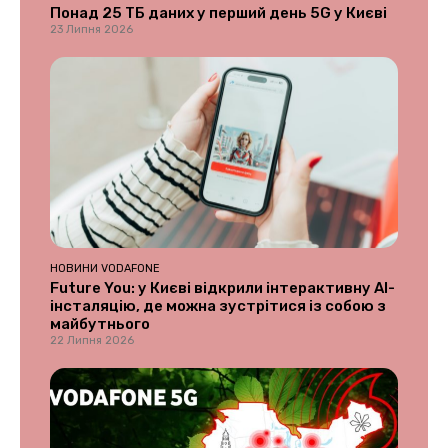
Понад 25 ТБ даних у перший день 5G у Києві
23 Липня 2026
НОВИНИ VODAFONE
Future You: у Києві відкрили інтерактивну AI-
інсталяцію, де можна зустрітися із собою з
майбутнього
22 Липня 2026