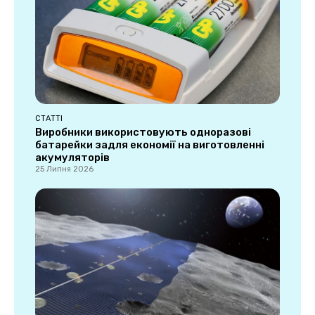
СТАТТІ
Виробники використовують одноразові
батарейки задля економії на виготовленні
акумуляторів
25 Липня 2026