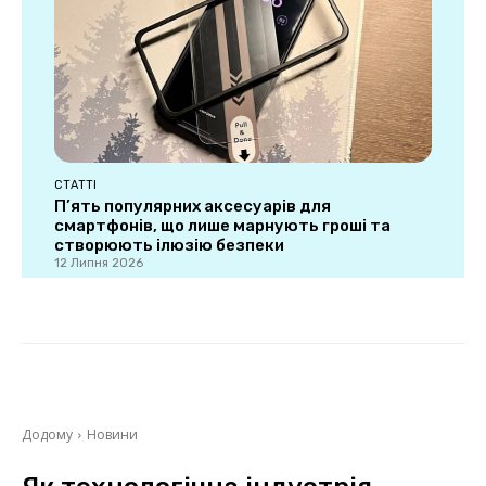
СТАТТІ
П’ять популярних аксесуарів для
смартфонів, що лише марнують гроші та
створюють ілюзію безпеки
12 Липня 2026