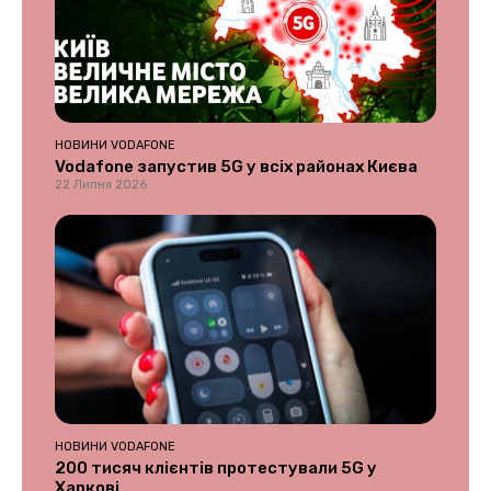
НОВИНИ VODAFONE
Vodafone запустив 5G у всіх районах Києва
22 Липня 2026
НОВИНИ VODAFONE
200 тисяч клієнтів протестували 5G у
Харкові