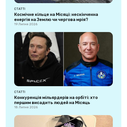
СТАТТІ
Космічне кільце на Місяці: нескінченна
енергія на Землю чи чергова мрія?
19 Липня 2026
СТАТТІ
Конкуренція мільярдерів на орбіті: хто
першим висадить людей на Місяць
18 Липня 2026