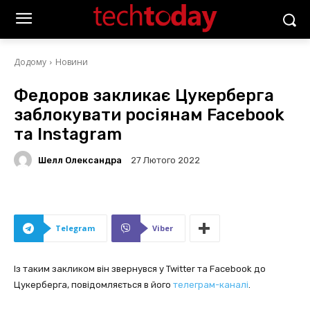
Додому
Новини
Федоров закликає Цукерберга
заблокувати росіянам Facebook
та Instagram
Шелл Олександра
27 Лютого 2022
Telegram
Viber
Із таким закликом він звернувся у Twitter та Facebook до
Цукерберга, повідомляється в його
телеграм-каналі
.