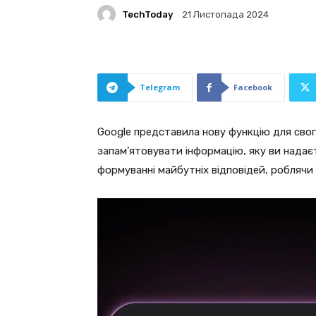
TechToday
21 Листопада 2024
Telegram
Facebook
Google представила нову функцію для свог
запам’ятовувати інформацію, яку ви надає
формуванні майбутніх відповідей, роблячи