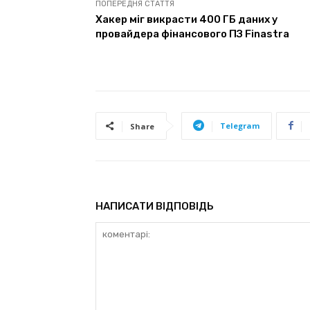
ПОПЕРЕДНЯ СТАТТЯ
Хакер міг викрасти 400 ГБ даних у
провайдера фінансового ПЗ Finastra
Telegram
Share
НАПИСАТИ ВІДПОВІДЬ