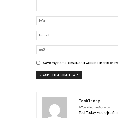
коментарі:
Save my name, email, and website in this brow
TechToday
https://techtoday.in.ua
TechToday – це офіційн