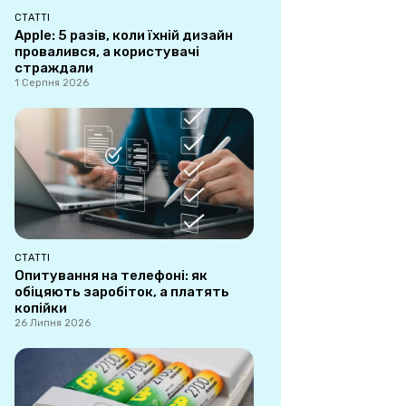
СТАТТІ
Apple: 5 разів, коли їхній дизайн
провалився, а користувачі
страждали
1 Серпня 2026
СТАТТІ
Опитування на телефоні: як
обіцяють заробіток, а платять
копійки
26 Липня 2026