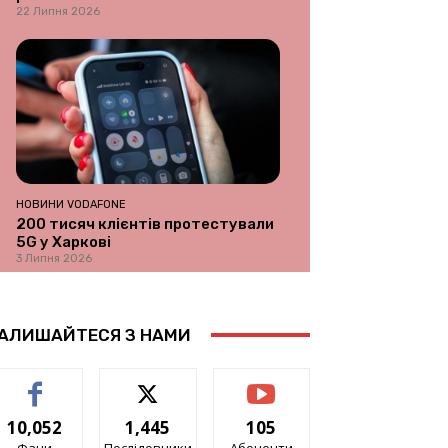
22 Липня 2026
НОВИНИ VODAFONE
200 тисяч клієнтів протестували
5G у Харкові
3 Липня 2026
АЛИШАЙТЕСЯ З НАМИ
10,052
1,445
105
Фани
Послідовники
Абоненти