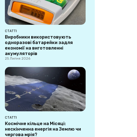
СТАТТІ
Виробники використовують
одноразові батарейки задля
економії на виготовленні
акумуляторів
25 Липня 2026
СТАТТІ
Космічне кільце на Місяці:
нескінченна енергія на Землю чи
чергова мрія?