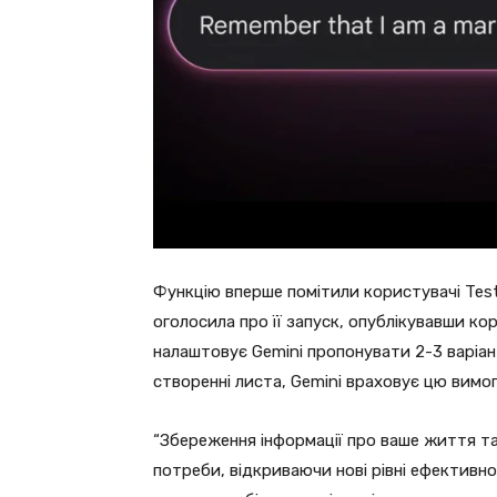
Функцію вперше помітили користувачі Testi
оголосила про її запуск, опублікувавши ко
налаштовує Gemini пропонувати 2-3 варіан
створенні листа, Gemini враховує цю вимог
“Збереження інформації про ваше життя та
потреби, відкриваючи нові рівні ефективнос