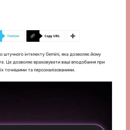
Twitter
Copy URL
о штучного інтелекту Gemini, яка дозволяє йому
те. Це дозволяє враховувати ваші вподобання при
 їх точнішими та персоналізованими.