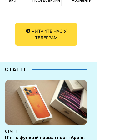
ЧИТАЙТЕ НАС У
ТЕЛЕГРАМ
СТАТТІ
СТАТТІ
П’ять функцій приватності Apple,