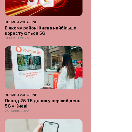
НОВИНИ VODAFONE
В якому районі Києва найбільше
користуються 5G
31 Липня 2026
НОВИНИ VODAFONE
Понад 25 ТБ даних у перший день
5G у Києві
23 Липня 2026