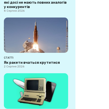
які досі не мають повних аналогів
у конкурентів
8 Серпня 2026
СТАТТІ
Як ракети вчаться крутитися
2 Серпня 2026