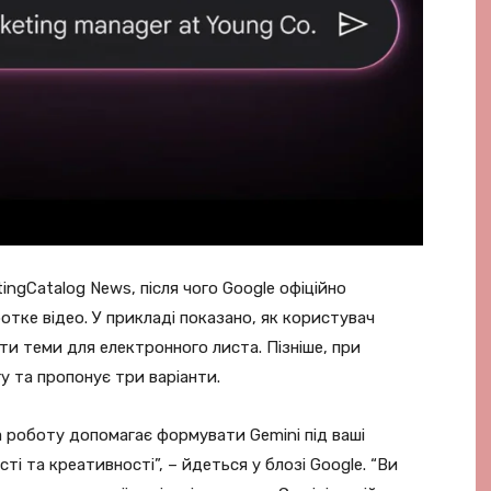
ngCatalog News, після чого Google офіційно
ротке відео. У прикладі показано, як користувач
ти теми для електронного листа. Пізніше, при
у та пропонує три варіанти.
 роботу допомагає формувати Gemini під ваші
ті та креативності”, – йдеться у блозі Google. “Ви