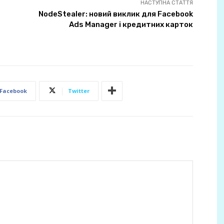
НАСТУПНА СТАТТЯ
NodeStealer: новий виклик для Facebook
Ads Manager і кредитних карток
Facebook
Twitter