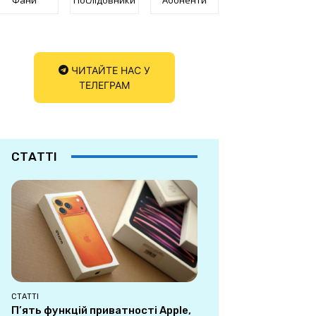
ЧИТАЙТЕ НАС У
ТЕЛЕГРАМ
СТАТТІ
СТАТТІ
П’ять функцій приватності Apple,