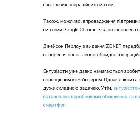
настільних операційних систем.
Також, можливо, впровадження підтримки д
системи Google Chrome, яка встановлена н
Джейсон Перлоу з видання ZDNET передбач
створення нової, легкої гібридної операцій
Ентузіасти уже давно намагаються зробит
повноцінним комп’ютером. Однак закрита 
дуже складною задачею. Утім,
ентузіастам
встановлені виробниками обмеження та вст
смартфон
.