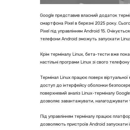
Google представив власний додаток термін
смартфона Pixel в березні 2025 року. Сьог
Pixel під управлінням Android 15. Очікується
телефони Android зможуть запускати Linu
Крім терміналу Linux, бета-тести вже пок
настільні програми Linux зі свого телефону
Термінал Linux працює поверх віртуальної
доступ до інтерфейсу оболонки безпосеред
поверхневий аналіз Linux-терміналу Google
дозволяє завантажувати, налагоджувати т
Під управлінням терміналу працює платформа
дозволяють пристроїв Android запускати і