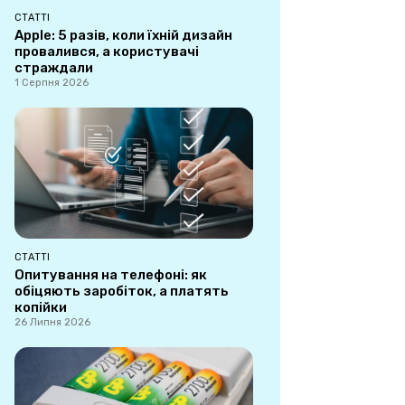
СТАТТІ
Apple: 5 разів, коли їхній дизайн
провалився, а користувачі
страждали
1 Серпня 2026
СТАТТІ
Опитування на телефоні: як
обіцяють заробіток, а платять
копійки
26 Липня 2026