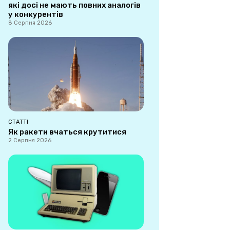
які досі не мають повних аналогів
у конкурентів
8 Серпня 2026
СТАТТІ
Як ракети вчаться крутитися
2 Серпня 2026