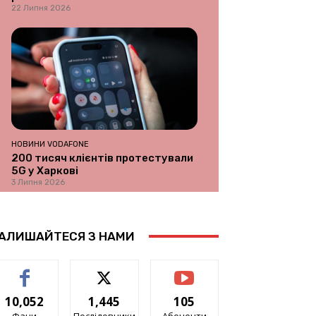
22 Липня 2026
НОВИНИ VODAFONE
200 тисяч клієнтів протестували
5G у Харкові
3 Липня 2026
АЛИШАЙТЕСЯ З НАМИ
10,052
1,445
105
Фани
Послідовники
Абоненти