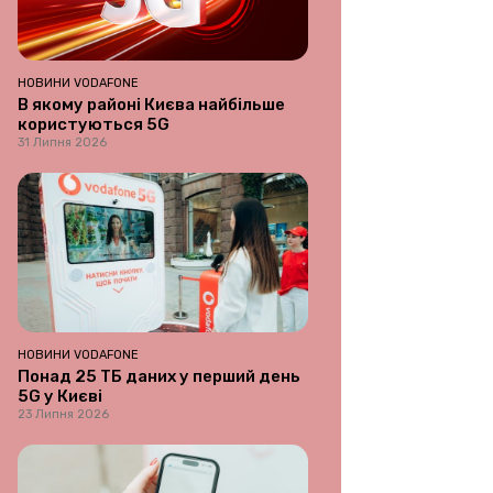
НОВИНИ VODAFONE
В якому районі Києва найбільше
користуються 5G
31 Липня 2026
НОВИНИ VODAFONE
Понад 25 ТБ даних у перший день
5G у Києві
23 Липня 2026