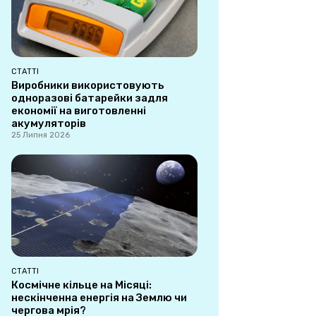
СТАТТІ
Виробники використовують
одноразові батарейки задля
економії на виготовленні
акумуляторів
25 Липня 2026
СТАТТІ
Космічне кільце на Місяці:
нескінченна енергія на Землю чи
чергова мрія?