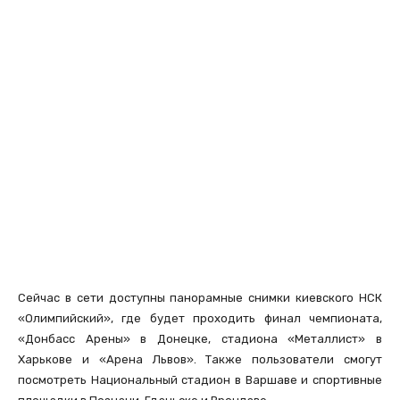
Сейчас в сети доступны панорамные снимки киевского НСК
«Олимпийский», где будет проходить финал чемпионата,
«Донбасс Арены» в Донецке, стадиона «Металлист» в
Харькове и «Арена Львов». Также пользователи смогут
посмотреть Национальный стадион в Варшаве и спортивные