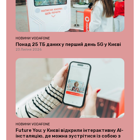
НОВИНИ VODAFONE
Понад 25 ТБ даних у перший день 5G у Києві
23 Липня 2026
НОВИНИ VODAFONE
Future You: у Києві відкрили інтерактивну AI-
інсталяцію, де можна зустрітися із собою з