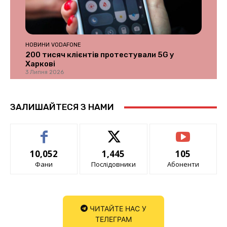
НОВИНИ VODAFONE
200 тисяч клієнтів протестували 5G у
Харкові
3 Липня 2026
ЗАЛИШАЙТЕСЯ З НАМИ
10,052
1,445
105
Фани
Послідовники
Абоненти
ЧИТАЙТЕ НАС У
ТЕЛЕГРАМ