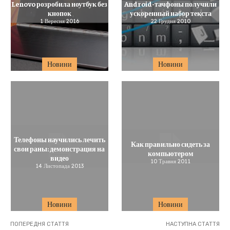
Lenovo розробила ноутбук без
Android-тачфоны получили
кнопок
ускоренный набор текста
1 Вересня 2016
22 Грудня 2010
Новини
Новини
Телефоны научились лечить
Как правильно сидеть за
свои раны: демонстрация на
компьютером
видео
10 Травня 2011
14 Листопада 2013
Новини
Новини
ПОПЕРЕДНЯ СТАТТЯ
НАСТУПНА СТАТТЯ