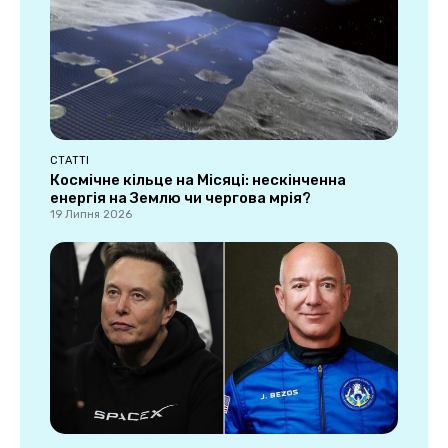
СТАТТІ
Космічне кільце на Місяці: нескінченна
енергія на Землю чи чергова мрія?
19 Липня 2026