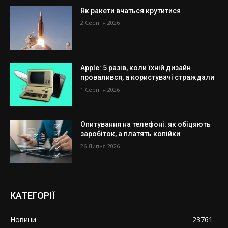
Як ракети вчаться крутитися
2 Серпня 2026
Apple: 5 разів, коли їхній дизайн
провалився, а користувачі страждали
1 Серпня 2026
Опитування на телефоні: як обіцяють
заробіток, а платять копійки
26 Липня 2026
КАТЕГОРІЇ
Новини
23761