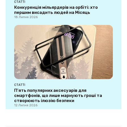
СТАТТІ
Конкуренція мільярдерів на орбіті: хто
першим висадить людей на Місяць
18 Липня 2026
СТАТТІ
П’ять популярних аксесуарів для
смартфонів, що лише марнують гроші та
створюють ілюзію безпеки
12 Липня 2026