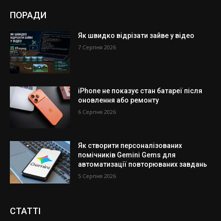
ПОРАДИ
Як швидко відрізати зайве у відео
7 Серпня 2026
iPhone не показує стан батареї після
оновлення або ремонту
6 Серпня 2026
Як створити персоналізованих
помічників Gemini Gems для
автоматизації повторюваних завдань
5 Серпня 2026
СТАТТІ