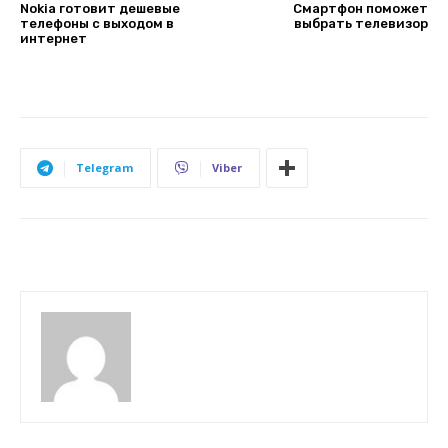
Nokia готовит дешевые
Смартфон поможет
телефоны с выходом в
выбрать телевизор
интернет
Telegram
Viber