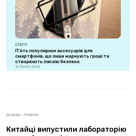
СТАТТІ
П’ять популярних аксесуарів для
смартфонів, що лише марнують гроші та
створюють ілюзію безпеки
12 Липня 2026