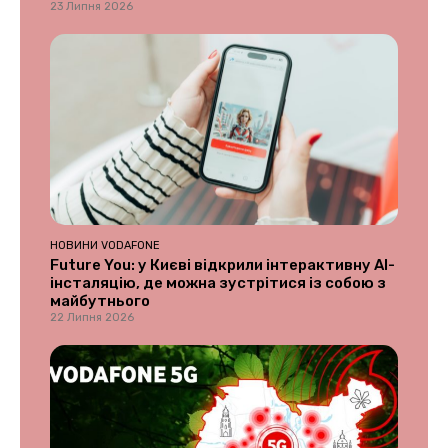
23 Липня 2026
НОВИНИ VODAFONE
Future You: у Києві відкрили інтерактивну AI-
інсталяцію, де можна зустрітися із собою з
майбутнього
22 Липня 2026