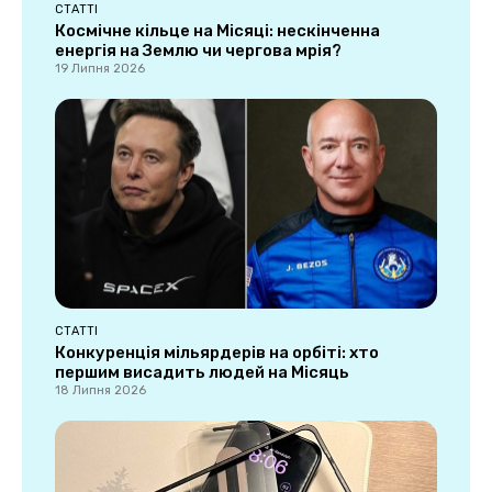
СТАТТІ
Космічне кільце на Місяці: нескінченна
енергія на Землю чи чергова мрія?
19 Липня 2026
СТАТТІ
Конкуренція мільярдерів на орбіті: хто
першим висадить людей на Місяць
18 Липня 2026