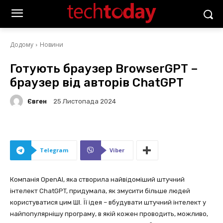
Додому
Новини
Готують браузер BrowserGPT –
браузер від авторів ChatGPT
Євген
25 Листопада 2024
Telegram
Viber
Компанія OpenAI, яка створила найвідоміший штучний
інтелект ChatGPT, придумала, як змусити більше людей
користуватися цим ШІ. Її ідея – вбудувати штучний інтелект у
найпопулярнішу програму, в якій кожен проводить, можливо,