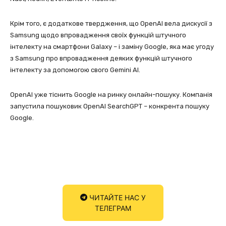
Крім того, є додаткове твердження, що OpenAI вела дискусії з
Samsung щодо впровадження своїх функцій штучного
інтелекту на смартфони Galaxy – і заміну Google, яка має угоду
з Samsung про впровадження деяких функцій штучного
інтелекту за допомогою свого Gemini AI.
OpenAI уже тіснить Google на ринку онлайн-пошуку. Компанія
запустила пошуковик OpenAI SearchGPT – конкрента пошуку
Google.
ЧИТАЙТЕ НАС У
ТЕЛЕГРАМ