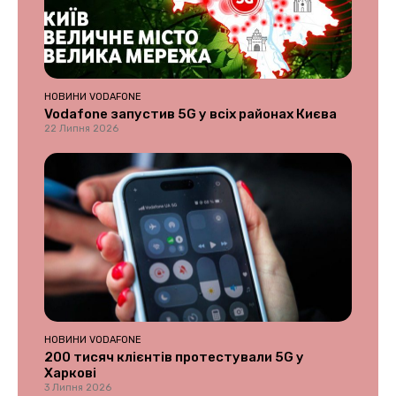
НОВИНИ VODAFONE
Vodafone запустив 5G у всіх районах Києва
22 Липня 2026
НОВИНИ VODAFONE
200 тисяч клієнтів протестували 5G у
Харкові
3 Липня 2026