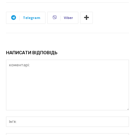
Telegram
Viber
НАПИСАТИ ВІДПОВІДЬ
коментарі:
Ім'