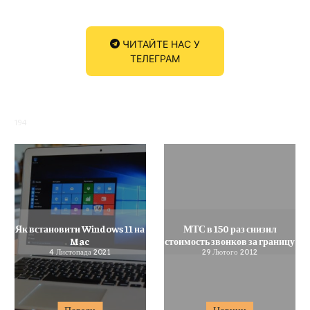
ЧИТАЙТЕ НАС У
ТЕЛЕГРАМ
194
Як встановити Windows 11 на
МТС в 150 раз снизил
Mac
стоимость звонков за границу
4 Листопада 2021
29 Лютого 2012