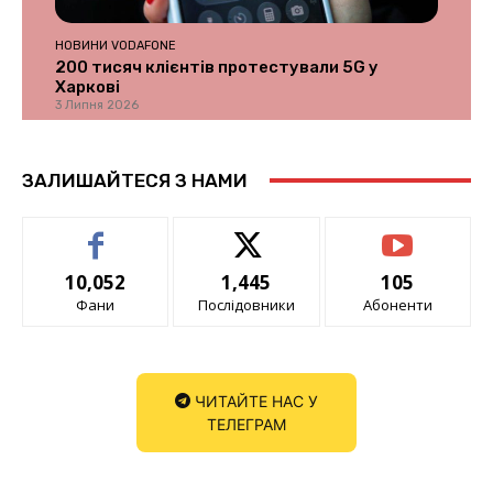
НОВИНИ VODAFONE
200 тисяч клієнтів протестували 5G у
Харкові
3 Липня 2026
ЗАЛИШАЙТЕСЯ З НАМИ
10,052
1,445
105
Фани
Послідовники
Абоненти
ЧИТАЙТЕ НАС У
ТЕЛЕГРАМ