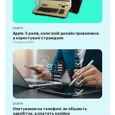
СТАТТІ
Apple: 5 разів, коли їхній дизайн провалився,
а користувачі страждали
1 Серпня 2026
СТАТТІ
Опитування на телефоні: як обіцяють
заробіток, а платять копійки