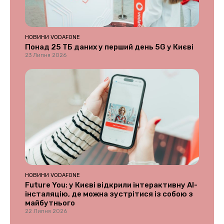
НОВИНИ VODAFONE
Понад 25 ТБ даних у перший день 5G у Києві
23 Липня 2026
НОВИНИ VODAFONE
Future You: у Києві відкрили інтерактивну AI-
інсталяцію, де можна зустрітися із собою з
майбутнього
22 Липня 2026